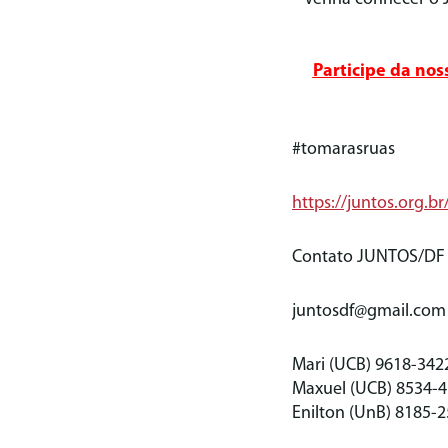
Participe da nos
#tomarasruas
https://juntos.org.
Contato JUNTOS/DF
juntosdf@gmail.com
Mari (UCB) 9618-342
Maxuel (UCB) 8534-
Enilton (UnB) 8185-