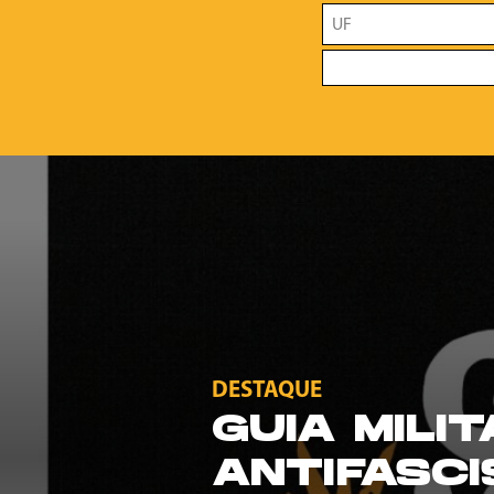
DESTAQUE
GUIA MILI
ANTIFASCI