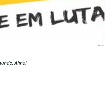
Juntos
undo. Afinal