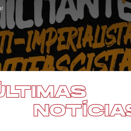
s!
ÚLTIMAS
NOTÍCIA