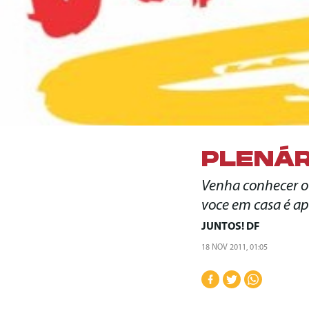
PLENÁR
Venha conhecer o
voce em casa é a
JUNTOS! DF
18 NOV 2011, 01:05