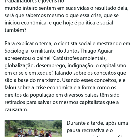
trabalhadores e jovens no
mundo inteiro sentem em suas vidas o resultado dela,
será que sabemos mesmo o que essa crise, que se
iniciou econômica, e que hoje é política e social
também?
Para explicar o tema, o cientista social e mestrando em
Sociologia, o militante do Juntos Thiago Aguiar
apresentou o painel “Catástrofes ambientais,
globalização, desemprego, indignação: o capitalismo
em crise e em xeque”, falando sobre os conceitos que
são a base do marxismo. Usando esses conceitos, ele
falou sobre a crise econômica e a forma como os
direitos da população em diversos países têm sido
retirados para salvar os mesmos capitalistas que a
causaram.
Durante a tarde, após uma
pausa recreativa e o