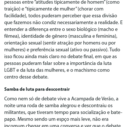
pessoas entre “atitudes tipicamente de homem” (como
traição) e “tipicamente de mulher” (chorar com
facilidade), todos puderam perceber que essa divisão
que fazemos não condiz necessariamente a realidade. E
entender a diferença entre o sexo biológico (macho e
fêmea), identidade de gênero (masculina e feminina),
orientação sexual (sentir atração por homens ou por
mulheres) e preferência sexual (ativo ou passivo). Tudo
isso ficou ainda mais claro no debate final, em que as
pessoas puderam falar sobre a importância da luta
LGBT e da luta das mulheres, e o machismo como
centro desse debate.
Samba de luta para descontrair
Como nem só de debate vive a Acampada de Verão, a
noite uma roda de samba alegrou e descontraiu os
militantes, que tiveram tempo para socialização e bate-
papo. Mesmo sendo um espço mais leve, não era
incomum chegar em uma conversa e ver que o debate