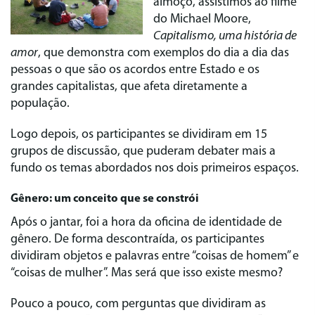
almoço, assistimos ao filme
do Michael Moore,
Capitalismo, uma história de
amor
, que demonstra com exemplos do dia a dia das
pessoas o que são os acordos entre Estado e os
grandes capitalistas, que afeta diretamente a
população.
Logo depois, os participantes se dividiram em 15
grupos de discussão, que puderam debater mais a
fundo os temas abordados nos dois primeiros espaços.
Gênero: um conceito que se constrói
Após o jantar, foi a hora da oficina de identidade de
gênero. De forma descontraída, os participantes
dividiram objetos e palavras entre “coisas de homem” e
“coisas de mulher”. Mas será que isso existe mesmo?
Pouco a pouco, com perguntas que dividiram as