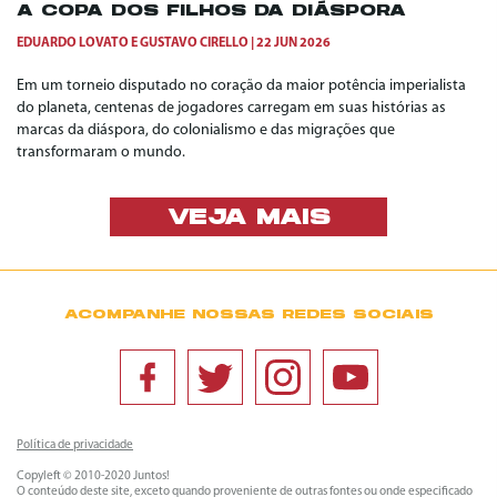
A COPA DOS FILHOS DA DIÁSPORA
EDUARDO LOVATO
E
GUSTAVO CIRELLO
22 JUN 2026
Em um torneio disputado no coração da maior potência imperialista
do planeta, centenas de jogadores carregam em suas histórias as
marcas da diáspora, do colonialismo e das migrações que
transformaram o mundo.
VEJA MAIS
ACOMPANHE NOSSAS REDES SOCIAIS
Política de privacidade
Copyleft © 2010-2020 Juntos!
O conteúdo deste site, exceto quando proveniente de outras fontes ou onde especificado