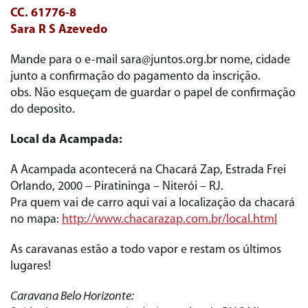
CC. 61776-8
Sara R S Azevedo
Mande para o e-mail sara@juntos.org.br nome, cidade
junto a confirmação do pagamento da inscrição.
obs. Não esqueçam de guardar o papel de confirmação
do deposito.
Local da Acampada:
A Acampada acontecerá na Chacará Zap, Estrada Frei
Orlando, 2000 – Piratininga – Niterói – RJ.
Pra quem vai de carro aqui vai a localização da chacará
no mapa:
http://www.chacarazap.com.br/local.html
As caravanas estão a todo vapor e restam os últimos
lugares!
Caravana Belo Horizonte: