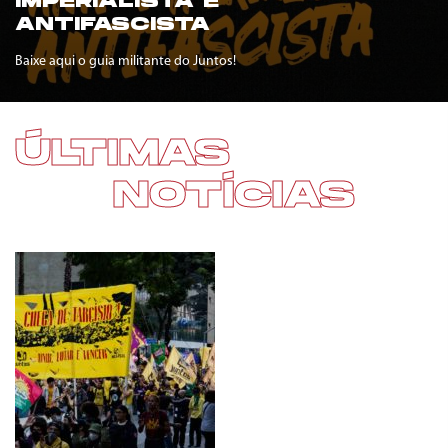
IMPERIALISTA E
ANTIFASCISTA
Baixe aqui o guia militante do Juntos!
ÚLTIMAS
NOTÍCIAS