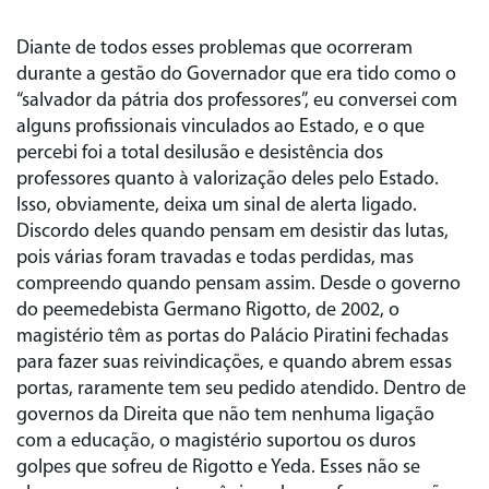
Diante de todos esses problemas que ocorreram
durante a gestão do Governador que era tido como o
“salvador da pátria dos professores”, eu conversei com
alguns profissionais vinculados ao Estado, e o que
percebi foi a total desilusão e desistência dos
professores quanto à valorização deles pelo Estado.
Isso, obviamente, deixa um sinal de alerta ligado.
Discordo deles quando pensam em desistir das lutas,
pois várias foram travadas e todas perdidas, mas
compreendo quando pensam assim. Desde o governo
do peemedebista Germano Rigotto, de 2002, o
magistério têm as portas do Palácio Piratini fechadas
para fazer suas reivindicações, e quando abrem essas
portas, raramente tem seu pedido atendido. Dentro de
governos da Direita que não tem nenhuma ligação
com a educação, o magistério suportou os duros
golpes que sofreu de Rigotto e Yeda. Esses não se