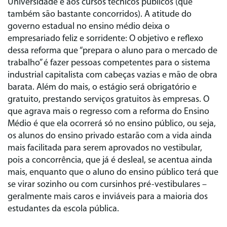
Universidade e aos cursos técnicos públicos (que
também são bastante concorridos). A atitude do
governo estadual no ensino médio deixa o
empresariado feliz e sorridente: O objetivo e reflexo
dessa reforma que “prepara o aluno para o mercado de
trabalho” é fazer pessoas competentes para o sistema
industrial capitalista com cabeças vazias e mão de obra
barata. Além do mais, o estágio será obrigatório e
gratuito, prestando serviços gratuitos às empresas. O
que agrava mais o regresso com a reforma do Ensino
Médio é que ela ocorrerá só no ensino público, ou seja,
os alunos do ensino privado estarão com a vida ainda
mais facilitada para serem aprovados no vestibular,
pois a concorrência, que já é desleal, se acentua ainda
mais, enquanto que o aluno do ensino público terá que
se virar sozinho ou com cursinhos pré-vestibulares –
geralmente mais caros e inviáveis para a maioria dos
estudantes da escola pública.