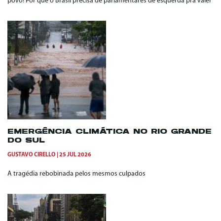
povo! Por que o Brasil precisa de parlamentares de esquerda pra valer
EMERGÊNCIA CLIMÁTICA NO RIO GRANDE
DO SUL
GUSTAVO CIRELLO
25 JUL 2026
A tragédia rebobinada pelos mesmos culpados