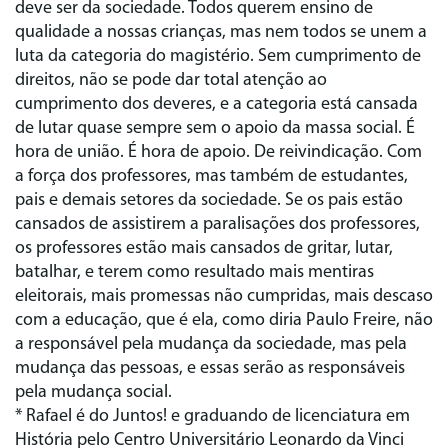
deve ser da sociedade. Todos querem ensino de
qualidade a nossas crianças, mas nem todos se unem a
luta da categoria do magistério. Sem cumprimento de
direitos, não se pode dar total atenção ao
cumprimento dos deveres, e a categoria está cansada
de lutar quase sempre sem o apoio da massa social. É
hora de união. É hora de apoio. De reivindicação. Com
a força dos professores, mas também de estudantes,
pais e demais setores da sociedade. Se os pais estão
cansados de assistirem a paralisações dos professores,
os professores estão mais cansados de gritar, lutar,
batalhar, e terem como resultado mais mentiras
eleitorais, mais promessas não cumpridas, mais descaso
com a educação, que é ela, como diria Paulo Freire, não
a responsável pela mudança da sociedade, mas pela
mudança das pessoas, e essas serão as responsáveis
pela mudança social.
* Rafael é do Juntos! e graduando de licenciatura em
História pelo Centro Universitário Leonardo da Vinci