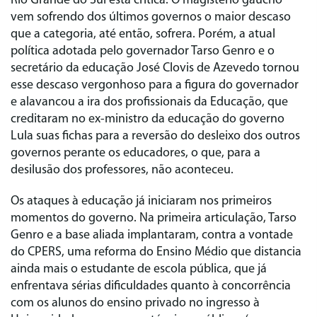
Rio Grande do Sul está crítica. O magistério gaúcho
vem sofrendo dos últimos governos o maior descaso
que a categoria, até então, sofrera. Porém, a atual
política adotada pelo governador Tarso Genro e o
secretário da educação José Clovis de Azevedo tornou
esse descaso vergonhoso para a figura do governador
e alavancou a ira dos profissionais da Educação, que
creditaram no ex-ministro da educação do governo
Lula suas fichas para a reversão do desleixo dos outros
governos perante os educadores, o que, para a
desilusão dos professores, não aconteceu.
Os ataques à educação já iniciaram nos primeiros
momentos do governo. Na primeira articulação, Tarso
Genro e a base aliada implantaram, contra a vontade
do CPERS, uma reforma do Ensino Médio que distancia
ainda mais o estudante de escola pública, que já
enfrentava sérias dificuldades quanto à concorrência
com os alunos do ensino privado no ingresso à