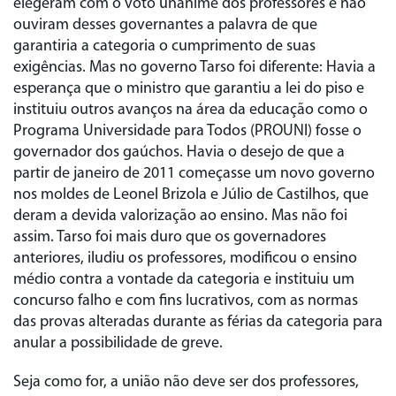
elegeram com o voto unânime dos professores e não
ouviram desses governantes a palavra de que
garantiria a categoria o cumprimento de suas
exigências. Mas no governo Tarso foi diferente: Havia a
esperança que o ministro que garantiu a lei do piso e
instituiu outros avanços na área da educação como o
Programa Universidade para Todos (PROUNI) fosse o
governador dos gaúchos. Havia o desejo de que a
partir de janeiro de 2011 começasse um novo governo
nos moldes de Leonel Brizola e Júlio de Castilhos, que
deram a devida valorização ao ensino. Mas não foi
assim. Tarso foi mais duro que os governadores
anteriores, iludiu os professores, modificou o ensino
médio contra a vontade da categoria e instituiu um
concurso falho e com fins lucrativos, com as normas
das provas alteradas durante as férias da categoria para
anular a possibilidade de greve.
Seja como for, a união não deve ser dos professores,