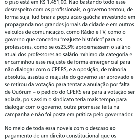
o piso está em R$ 1.451,00. Não bastando todo esse
desrespeito com os profissionais, o governo tentou, de
forma suja, ludibriar a população gaúcha investindo em
propaganda nos grandes jornais da cidade e em outros
veículos de comunicação, como Rádio e TV, como o
governo que concedeu “reajuste histórico” para os
professores, como se os23,5% aproximassem o salário
atual dos professores ao salário mínimo da categoria e
encaminhou esse reajuste de forma emergencial para
não dialogar com o CPERS, e a oposição, de minoria
absoluta, assistia o reajuste do governo ser aprovado e
se retirou da votação para tentar a anulação por falta
de Quórum – o pedido do CPERS era para a votação ser
adiada, pois assim o sindicato teria mais tempo para
dialogar com o governo, outra promessa feita na
campanha e não foi posta em prática pelo governador.
No meio de toda essa novela com o descaso ao
pagamento de um direito constitucional que os