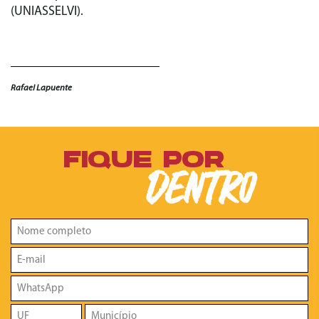
(UNIASSELVI).
Rafael Lapuente
FIQUE POR
DENTRO