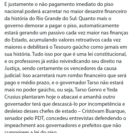
E justamente o não pagamento imediato do piso
nacional poderá acarretar no maior desastre financeiro
da história do Rio Grande do Sul: Quanto mais o
governo demorar a pagar o piso, automaticamente
estará gerando um passivo cada vez maior nas finanças
do Estado, acumulando valores retroativos cada vez
maiores e debilitará o Tesouro gaúcho como jamais em
sua história. Tudo isso por que é uma lei constitucional,
e os professores já estão reivindicando seu direito na
Justiça, sendo certamente os vencedores da causa
judicial: Isso acarretará num rombo financeiro que será
pago e médio prazo, e o governador Tarso não estará
mais no poder gaúcho, ou seja, Tarso Genro e Yeda
Crusius plantaram hoje o abacaxi e amanhã outro
governador terá que descascá-lo por incompetência e
desleixo desses chefes de estado – Cristóvam Buarque,
senador pelo PDT, concedeu entrevistas defendendo o
impeachment aos governadores e prefeitos que não
cumprirem a lei do piso.