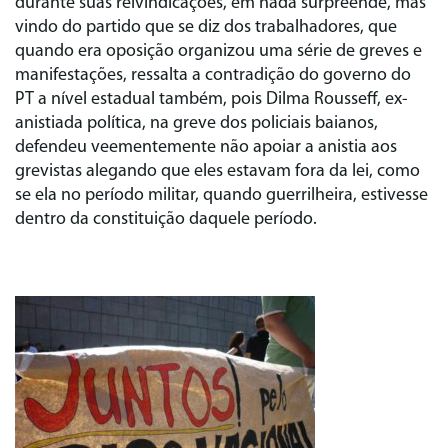
durante suas reivindicações, em nada surpreende, mas
vindo do partido que se diz dos trabalhadores, que
quando era oposição organizou uma série de greves e
manifestações, ressalta a contradição do governo do
PT a nível estadual também, pois Dilma Rousseff, ex-
anistiada política, na greve dos policiais baianos,
defendeu veementemente não apoiar a anistia aos
grevistas alegando que eles estavam fora da lei, como
se ela no período militar, quando guerrilheira, estivesse
dentro da constituição daquele período.