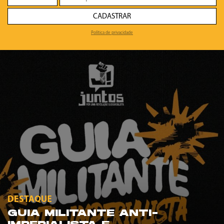
CADASTRAR
Política de privacidade
DESTAQUE
GUIA MILITANTE ANTI-