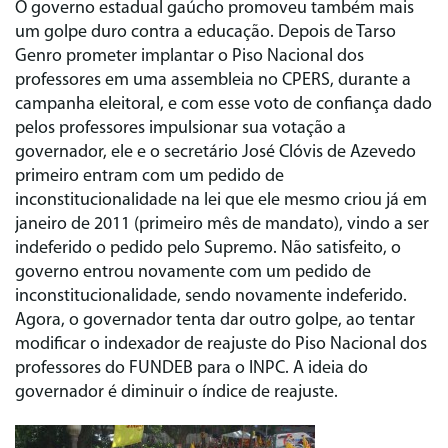
O governo estadual gaúcho promoveu também mais
um golpe duro contra a educação. Depois de Tarso
Genro prometer implantar o Piso Nacional dos
professores em uma assembleia no CPERS, durante a
campanha eleitoral, e com esse voto de confiança dado
pelos professores impulsionar sua votação a
governador, ele e o secretário José Clóvis de Azevedo
primeiro entram com um pedido de
inconstitucionalidade na lei que ele mesmo criou já em
janeiro de 2011 (primeiro mês de mandato), vindo a ser
indeferido o pedido pelo Supremo. Não satisfeito, o
governo entrou novamente com um pedido de
inconstitucionalidade, sendo novamente indeferido.
Agora, o governador tenta dar outro golpe, ao tentar
modificar o indexador de reajuste do Piso Nacional dos
professores do FUNDEB para o INPC. A ideia do
governador é diminuir o índice de reajuste.