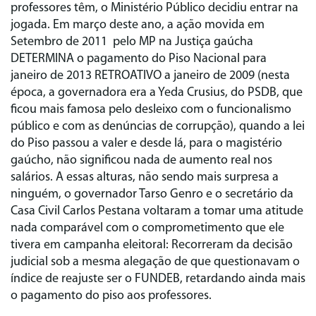
professores têm, o Ministério Público decidiu entrar na
jogada. Em março deste ano, a ação movida em
Setembro de 2011 pelo MP na Justiça gaúcha
DETERMINA o pagamento do Piso Nacional para
janeiro de 2013 RETROATIVO a janeiro de 2009 (nesta
época, a governadora era a Yeda Crusius, do PSDB, que
ficou mais famosa pelo desleixo com o funcionalismo
público e com as denúncias de corrupção), quando a lei
do Piso passou a valer e desde lá, para o magistério
gaúcho, não significou nada de aumento real nos
salários. A essas alturas, não sendo mais surpresa a
ninguém, o governador Tarso Genro e o secretário da
Casa Civil Carlos Pestana voltaram a tomar uma atitude
nada comparável com o comprometimento que ele
tivera em campanha eleitoral: Recorreram da decisão
judicial sob a mesma alegação de que questionavam o
índice de reajuste ser o FUNDEB, retardando ainda mais
o pagamento do piso aos professores.