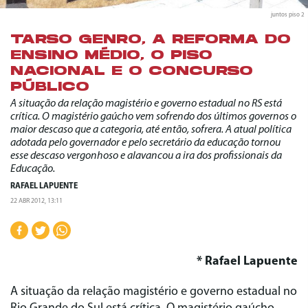
juntos piso 2
TARSO GENRO, A REFORMA DO
ENSINO MÉDIO, O PISO
NACIONAL E O CONCURSO
PÚBLICO
A situação da relação magistério e governo estadual no RS está
crítica. O magistério gaúcho vem sofrendo dos últimos governos o
maior descaso que a categoria, até então, sofrera. A atual política
adotada pelo governador e pelo secretário da educação tornou
esse descaso vergonhoso e alavancou a ira dos profissionais da
Educação.
RAFAEL LAPUENTE
22 ABR 2012, 13:11
* Rafael Lapuente
A situação da relação magistério e governo estadual no