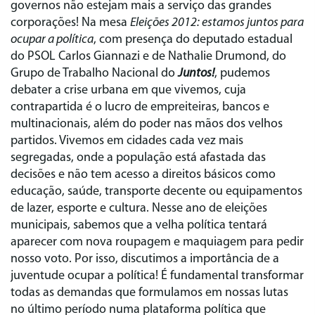
governos não estejam mais a serviço das grandes
corporações! Na mesa
Eleições 2012: estamos juntos para
ocupar a política
, com presença do deputado estadual
do PSOL Carlos Giannazi e de Nathalie Drumond, do
Grupo de Trabalho Nacional do
Juntos!
, pudemos
debater a crise urbana em que vivemos, cuja
contrapartida é o lucro de empreiteiras, bancos e
multinacionais, além do poder nas mãos dos velhos
partidos. Vivemos em cidades cada vez mais
segregadas, onde a população está afastada das
decisões e não tem acesso a direitos básicos como
educação, saúde, transporte decente ou equipamentos
de lazer, esporte e cultura. Nesse ano de eleições
municipais, sabemos que a velha política tentará
aparecer com nova roupagem e maquiagem para pedir
nosso voto. Por isso, discutimos a importância de a
juventude ocupar a política! É fundamental transformar
todas as demandas que formulamos em nossas lutas
no último período numa plataforma política que