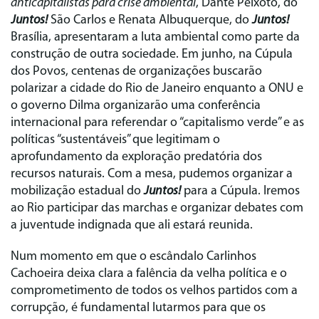
anticapitalistas para crise ambiental
, Dante Peixoto, do
Juntos!
São Carlos e Renata Albuquerque, do
Juntos!
Brasília, apresentaram a luta ambiental como parte da
construção de outra sociedade. Em junho, na Cúpula
dos Povos, centenas de organizações buscarão
polarizar a cidade do Rio de Janeiro enquanto a ONU e
o governo Dilma organizarão uma conferência
internacional para referendar o “capitalismo verde” e as
políticas “sustentáveis” que legitimam o
aprofundamento da exploração predatória dos
recursos naturais. Com a mesa, pudemos organizar a
mobilização estadual do
Juntos!
para a Cúpula. Iremos
ao Rio participar das marchas e organizar debates com
a juventude indignada que ali estará reunida.
Num momento em que o escândalo Carlinhos
Cachoeira deixa clara a falência da velha política e o
comprometimento de todos os velhos partidos com a
corrupção, é fundamental lutarmos para que os