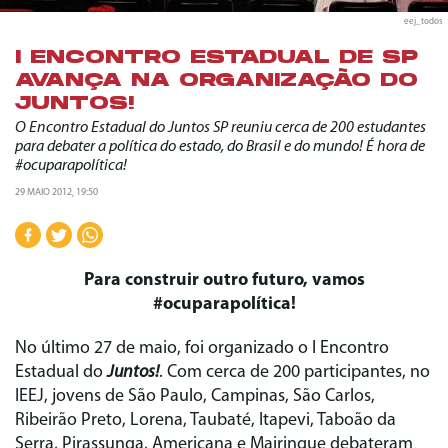
eej_todos
I ENCONTRO ESTADUAL DE SP
AVANÇA NA ORGANIZAÇÃO DO
JUNTOS!
O Encontro Estadual do Juntos SP reuniu cerca de 200 estudantes
para debater a política do estado, do Brasil e do mundo! É hora de
#ocuparapolítica!
29 MAIO 2012, 19:50
Para construir outro futuro, vamos
#ocuparapolítica!
No último 27 de maio, foi organizado o I Encontro
Estadual do
Juntos!
. Com cerca de 200 participantes, no
IEEJ, jovens de São Paulo, Campinas, São Carlos,
Ribeirão Preto, Lorena, Taubaté, Itapevi, Taboão da
Serra, Pirassunga, Americana e Mairinque debateram