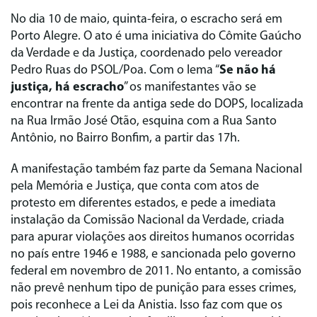
No dia 10 de maio, quinta-feira, o escracho será em
Porto Alegre. O ato é uma iniciativa do Cômite Gaúcho
da Verdade e da Justiça, coordenado pelo vereador
Pedro Ruas do PSOL/Poa. Com o lema “
Se não há
justiça, há escracho
” os manifestantes vão se
encontrar na frente da antiga sede do DOPS, localizada
na Rua Irmão José Otão, esquina com a Rua Santo
Antônio, no Bairro Bonfim, a partir das 17h.
A manifestação também faz parte da Semana Nacional
pela Memória e Justiça, que conta com atos de
protesto em diferentes estados, e pede a imediata
instalação da Comissão Nacional da Verdade, criada
para apurar violações aos direitos humanos ocorridas
no país entre 1946 e 1988, e sancionada pelo governo
federal em novembro de 2011. No entanto, a comissão
não prevê nenhum tipo de punição para esses crimes,
pois reconhece a Lei da Anistia. Isso faz com que os