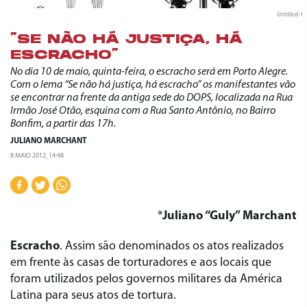
Untitled-1
“SE NÃO HÁ JUSTIÇA, HÁ
ESCRACHO”
No dia 10 de maio, quinta-feira, o escracho será em Porto Alegre.
Com o lema “Se não há justiça, há escracho” os manifestantes vão
se encontrar na frente da antiga sede do DOPS, localizada na Rua
Irmão José Otão, esquina com a Rua Santo Antônio, no Bairro
Bonfim, a partir das 17h.
JULIANO MARCHANT
8 MAIO 2012, 14:48
*
Juliano “Guly” Marchant
Escracho
. Assim são denominados os atos realizados
em frente às casas de torturadores e aos locais que
foram utilizados pelos governos militares da América
Latina para seus atos de tortura.