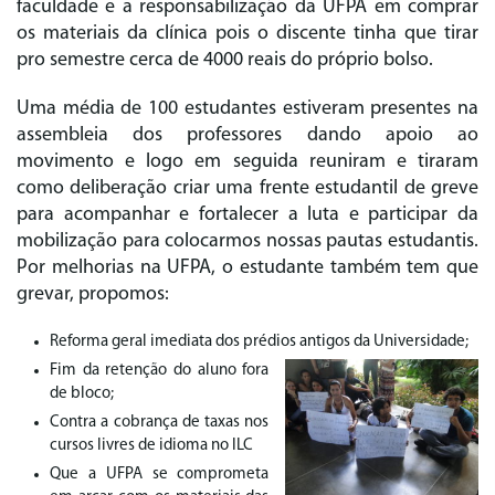
faculdade e a responsabilização da UFPA em comprar
os materiais da clínica pois o discente tinha que tirar
pro semestre cerca de 4000 reais do próprio bolso.
Uma média de 100 estudantes estiveram presentes na
assembleia dos professores dando apoio ao
movimento e logo em seguida reuniram e tiraram
como deliberação criar uma frente estudantil de greve
para acompanhar e fortalecer a luta e participar da
mobilização para colocarmos nossas pautas estudantis.
Por melhorias na UFPA, o estudante também tem que
grevar, propomos:
Reforma geral imediata dos prédios antigos da Universidade;
Fim da retenção do aluno fora
de bloco;
Contra a cobrança de taxas nos
cursos livres de idioma no ILC
Que a UFPA se comprometa