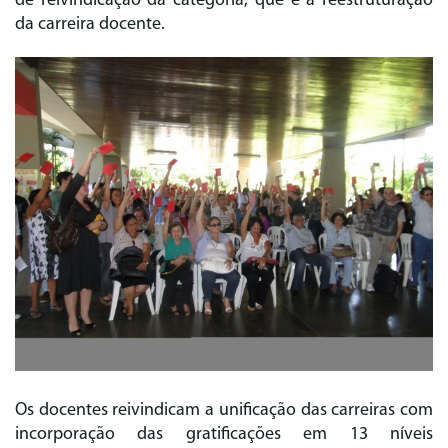
de reivindicação da categoria, que é a reestruturação
da carreira docente.
Os docentes reivindicam a unificação das carreiras com
incorporação das gratificações em 13 níveis