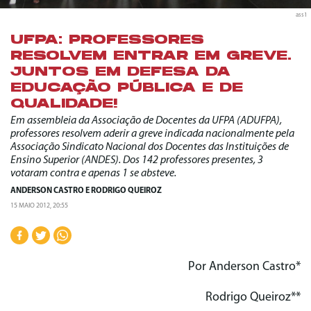
ass1
UFPA: PROFESSORES
RESOLVEM ENTRAR EM GREVE.
JUNTOS EM DEFESA DA
EDUCAÇÃO PÚBLICA E DE
QUALIDADE!
Em assembleia da Associação de Docentes da UFPA (ADUFPA),
professores resolvem aderir a greve indicada nacionalmente pela
Associação Sindicato Nacional dos Docentes das Instituições de
Ensino Superior (ANDES). Dos 142 professores presentes, 3
votaram contra e apenas 1 se absteve.
ANDERSON CASTRO
E
RODRIGO QUEIROZ
15 MAIO 2012, 20:55
Por Anderson Castro*
Rodrigo Queiroz**