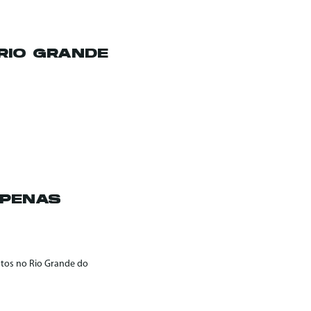
RIO GRANDE
APENAS
atos no Rio Grande do