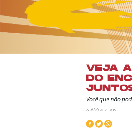
VEJA A
DO EN
JUNTOS
Você que não pode 
27 MAIO 2012, 10:35