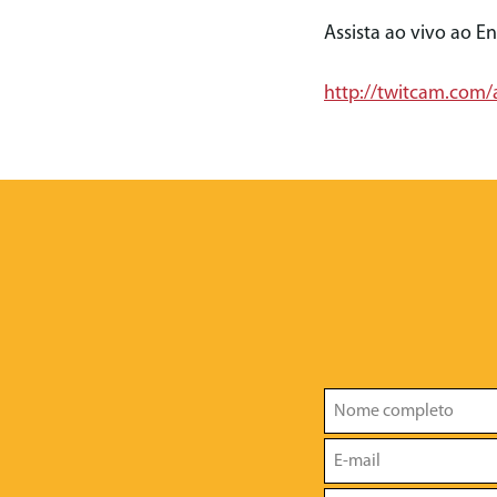
Assista ao vivo ao E
http://twitcam.com/