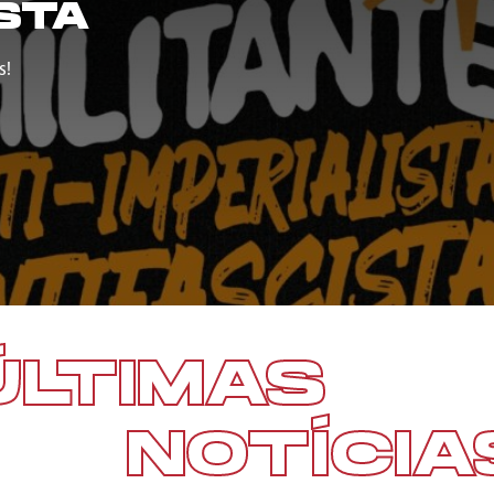
STA
s!
ÚLTIMAS
NOTÍCIA