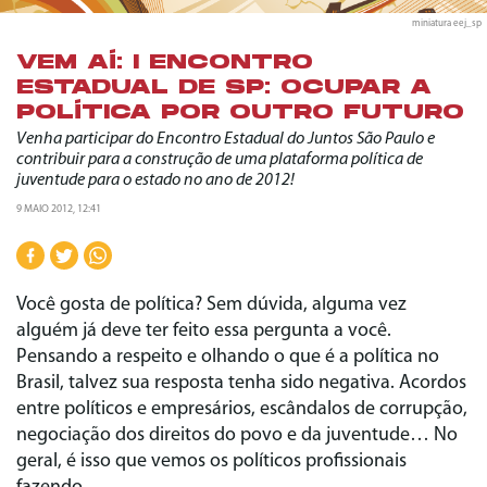
miniatura eej_sp
VEM AÍ: I ENCONTRO
ESTADUAL DE SP: OCUPAR A
POLÍTICA POR OUTRO FUTURO
Venha participar do Encontro Estadual do Juntos São Paulo e
contribuir para a construção de uma plataforma política de
juventude para o estado no ano de 2012!
9 MAIO 2012, 12:41
Você gosta de política? Sem dúvida, alguma vez
alguém já deve ter feito essa pergunta a você.
Pensando a respeito e olhando o que é a política no
Brasil, talvez sua resposta tenha sido negativa. Acordos
entre políticos e empresários, escândalos de corrupção,
negociação dos direitos do povo e da juventude… No
geral, é isso que vemos os políticos profissionais