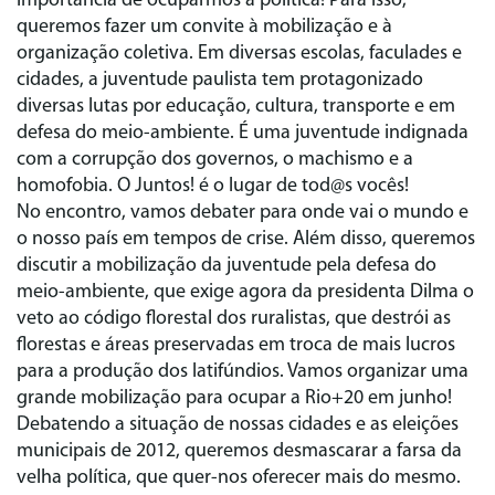
importância de ocuparmos a política! Para isso,
queremos fazer um convite à mobilização e à
organização coletiva. Em diversas escolas, faculades e
cidades, a juventude paulista tem protagonizado
diversas lutas por educação, cultura, transporte e em
defesa do meio-ambiente. É uma juventude indignada
com a corrupção dos governos, o machismo e a
homofobia. O Juntos! é o lugar de tod@s vocês!
No encontro, vamos debater para onde vai o mundo e
o nosso país em tempos de crise. Além disso, queremos
discutir a mobilização da juventude pela defesa do
meio-ambiente, que exige agora da presidenta Dilma o
veto ao código florestal dos ruralistas, que destrói as
florestas e áreas preservadas em troca de mais lucros
para a produção dos latifúndios. Vamos organizar uma
grande mobilização para ocupar a Rio+20 em junho!
Debatendo a situação de nossas cidades e as eleições
municipais de 2012, queremos desmascarar a farsa da
velha política, que quer-nos oferecer mais do mesmo.