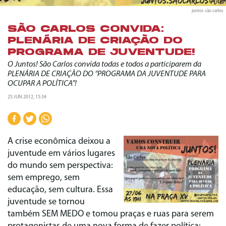
juntos são carlos
SÃO CARLOS CONVIDA:
PLENÁRIA DE CRIAÇÃO DO
PROGRAMA DE JUVENTUDE!
O Juntos! São Carlos convida todas e todos a participarem da
PLENÁRIA DE CRIAÇÃO DO “PROGRAMA DA JUVENTUDE PARA
OCUPAR A POLÍTICA”!
25 JUN 2012, 15:34
A crise econômica deixou a
juventude em vários lugares
do mundo sem perspectiva:
sem emprego, sem
educação, sem cultura. Essa
juventude se tornou
também SEM MEDO e tomou praças e ruas para serem