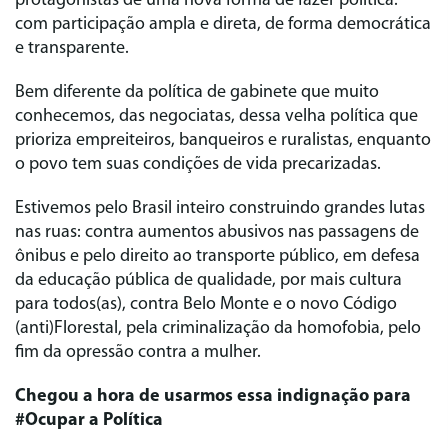
protagonistas de uma nova forma de fazer política:
com participação ampla e direta, de forma democrática
e transparente.
Bem diferente da política de gabinete que muito
conhecemos, das negociatas, dessa velha política que
prioriza empreiteiros, banqueiros e ruralistas, enquanto
o povo tem suas condições de vida precarizadas.
Estivemos pelo Brasil inteiro construindo grandes lutas
nas ruas: contra aumentos abusivos nas passagens de
ônibus e pelo direito ao transporte público, em defesa
da educação pública de qualidade, por mais cultura
para todos(as), contra Belo Monte e o novo Código
(anti)Florestal, pela criminalização da homofobia, pelo
fim da opressão contra a mulher.
Chegou a hora de usarmos essa indignação para
#Ocupar a Política