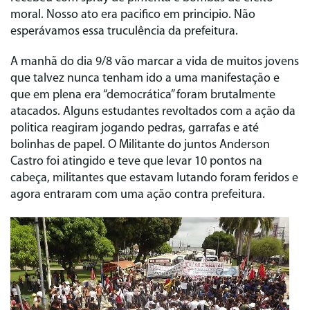
moral. Nosso ato era pacifico em principio. Não
esperávamos essa truculência da prefeitura.
A manhã do dia 9/8 vão marcar a vida de muitos jovens
que talvez nunca tenham ido a uma manifestação e
que em plena era “democrática” foram brutalmente
atacados. Alguns estudantes revoltados com a ação da
politica reagiram jogando pedras, garrafas e até
bolinhas de papel. O Militante do juntos Anderson
Castro foi atingido e teve que levar 10 pontos na
cabeça, militantes que estavam lutando foram feridos e
agora entraram com uma ação contra prefeitura.