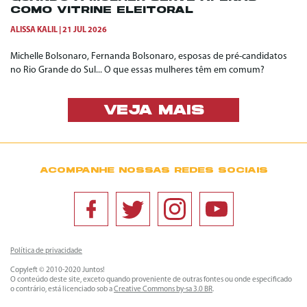
COMO VITRINE ELEITORAL
ALISSA KALIL
21 JUL 2026
Michelle Bolsonaro, Fernanda Bolsonaro, esposas de pré-candidatos
no Rio Grande do Sul... O que essas mulheres têm em comum?
VEJA MAIS
ACOMPANHE NOSSAS REDES SOCIAIS
Política de privacidade
Copyleft © 2010-2020 Juntos!
O conteúdo deste site, exceto quando proveniente de outras fontes ou onde especificado
o contrário, está licenciado sob a
Creative Commons by-sa 3.0 BR
.