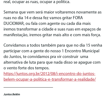
real, ocupar as ruas, ocupar a politica.
Semana que vem será maior voltaremos novamente as
ruas no dia 14 e dessa fez vamos gritar FORA
DUCIOMAR, ou fala com agente ou cada dia mais
iremos transformar a cidade e suas ruas em espaços de
manifestação, iremos gritar mais alto e com mais força.
Convidamos a todos também para que no dia 15 venha
participar com a gente do nosso 1 Encontro Municipal
do Juntos, te convidamos pra vir construir uma
alternativa de luta para que nada disso se apague com
o vento forte dos tempos.
https://juntos.org.br/2012/08/i-encontro-do-juntos-
belem-ocupar-a-politica-e-transformar-a-realidade/
Juntos Belém