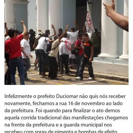
Infelizmente o prefeito Duciomar não quis nós receber
novamente, fechamos a rua 16 de novembro ao lado
da prefeitura. Foi quando para finalizar o ato demos
aquela corrida tradicional das manifestações chegamos
na frente da prefeitura e a guarda municipal nos
recebeu com spray de pimenta e bombas de efeito