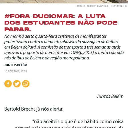
488237_428806143829320_1834181313_n
#FORA DUCIOMAR: A LUTA
DOS ESTUDANTES NÃO PODE
PARAR.
Na manhã desta quarta-feira centenas de manifestantes
protestavam contra o aumento abusivo da passagem de ônibus
em Belém doPará. A comissão de transporte à três semanas atrás
aprovou a proposta de aumentar em 10%(0,20C$) a tarifa cobrada
nós ônibus de Belém e da região metropolitana.
JUNTOS BELÉM
10 AGO 2012, 15:18
Juntos Belém
Bertold Brecht
já nós alerta:
“não aceiteis o que é de hábito como coisa