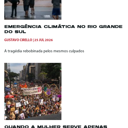
EMERGÊNCIA CLIMÁTICA NO RIO GRANDE
DO SUL
GUSTAVO CIRELLO
25 JUL 2026
A tragédia rebobinada pelos mesmos culpados
QUANDO A MULHER SERVE APENAS