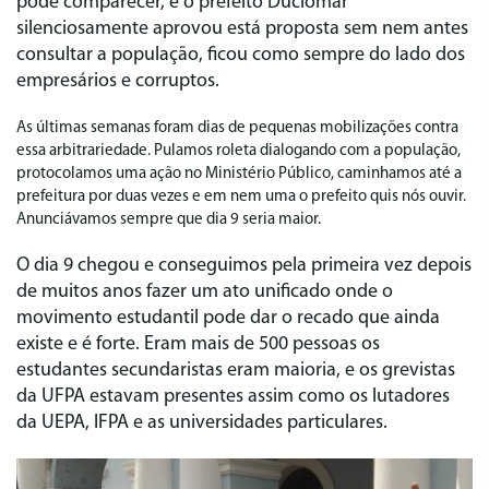
pode comparecer, e o prefeito Duciomar
silenciosamente aprovou está proposta sem nem antes
consultar a população, ficou como sempre do lado dos
empresários e corruptos.
As últimas semanas foram dias de pequenas mobilizações contra
essa arbitrariedade. Pulamos roleta dialogando com a população,
protocolamos uma ação no Ministério Público, caminhamos até a
prefeitura por duas vezes e em nem uma o prefeito quis nós ouvir.
Anunciávamos sempre que dia 9 seria maior.
O dia 9 chegou e conseguimos pela primeira vez depois
de muitos anos fazer um ato unificado onde o
movimento estudantil pode dar o recado que ainda
existe e é forte. Eram mais de 500 pessoas os
estudantes secundaristas eram maioria, e os grevistas
da UFPA estavam presentes assim como os lutadores
da UEPA, IFPA e as universidades particulares.