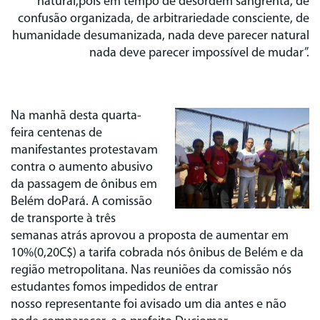
natural,pois em tempo de desordem sangrenta, de
confusão organizada, de arbitrariedade consciente, de
humanidade desumanizada, nada deve parecer natural
nada deve parecer impossível de mudar”.
Na manhã desta quarta-
feira centenas de
manifestantes protestavam
contra o aumento abusivo
da passagem de ônibus em
Belém doPará. A comissão
de transporte à três
semanas atrás aprovou a proposta de aumentar em
10%(0,20C$) a tarifa cobrada nós ônibus de Belém e da
região metropolitana. Nas reuniões da comissão nós
estudantes fomos impedidos de entrar
nosso representante foi avisado um dia antes e não