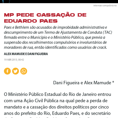
internao compulsria no
MP PEDE CASSAÇÃO DE
EDUARDO PAES
Paes e Bethlem são acusados de improbidade administrativa e
descumprimento de um Termo de Ajustamento de Conduta (TAC)
firmado entre o Município e o Ministério Público, que previa a
suspensão dos recolhimentos compulsórios e involuntários de
moradores de rua, então identificados como usuários de crack.
ALEX MAMUDE
E
DANI FIGUEIRA
19 ABR 2013, 00:42
Dani Figueira e Alex Mamude *
O Ministério Público Estadual do Rio de Janeiro entrou
com uma Ação Civil Pública na qual pede a perda de
mandato e a cassação dos direitos políticos por cinco
anos do prefeito do Rio, Eduardo Paes, e do secretário