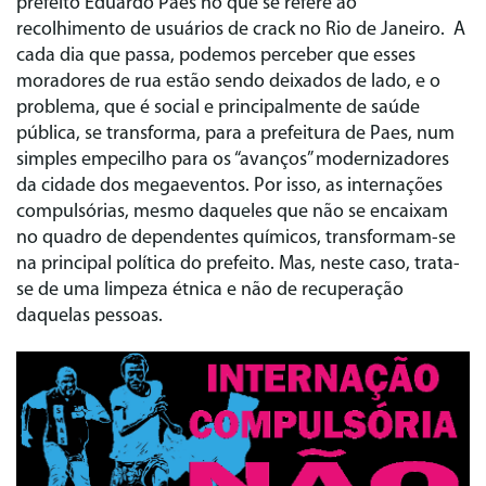
prefeito Eduardo Paes no que se refere ao
recolhimento de usuários de crack no Rio de Janeiro. A
cada dia que passa, podemos perceber que esses
moradores de rua estão sendo deixados de lado, e o
problema, que é social e principalmente de saúde
pública, se transforma, para a prefeitura de Paes, num
simples empecilho para os “avanços” modernizadores
da cidade dos megaeventos. Por isso, as internações
compulsórias, mesmo daqueles que não se encaixam
no quadro de dependentes químicos, transformam-se
na principal política do prefeito. Mas, neste caso, trata-
se de uma limpeza étnica e não de recuperação
daquelas pessoas.