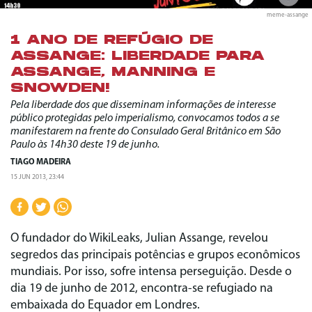
meme-assange
1 ANO DE REFÚGIO DE
ASSANGE: LIBERDADE PARA
ASSANGE, MANNING E
SNOWDEN!
Pela liberdade dos que disseminam informações de interesse
público protegidas pelo imperialismo, convocamos todos a se
manifestarem na frente do Consulado Geral Britânico em São
Paulo às 14h30 deste 19 de junho.
TIAGO MADEIRA
15 JUN 2013, 23:44
O fundador do WikiLeaks, Julian Assange, revelou
segredos das principais potências e grupos econômicos
mundiais. Por isso, sofre intensa perseguição. Desde o
dia 19 de junho de 2012, encontra-se refugiado na
embaixada do Equador em Londres.