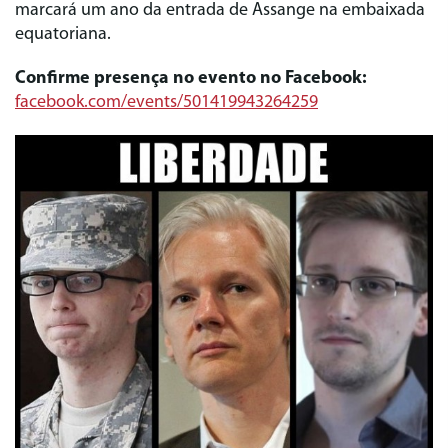
marcará um ano da entrada de Assange na embaixada
equatoriana.
Confirme presença no evento no Facebook:
facebook.com/events/501419943264259