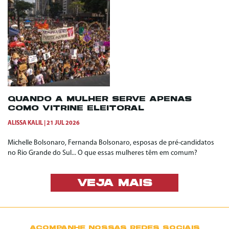
QUANDO A MULHER SERVE APENAS
COMO VITRINE ELEITORAL
ALISSA KALIL
21 JUL 2026
Michelle Bolsonaro, Fernanda Bolsonaro, esposas de pré-candidatos
no Rio Grande do Sul... O que essas mulheres têm em comum?
VEJA MAIS
ACOMPANHE NOSSAS REDES SOCIAIS