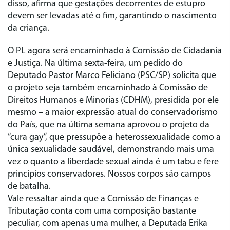
disso, afirma que gestações decorrentes de estupro
devem ser levadas até o fim, garantindo o nascimento
da criança.
O PL agora será encaminhado à Comissão de Cidadania
e Justiça. Na última sexta-feira, um pedido do
Deputado Pastor Marco Feliciano (PSC/SP) solicita que
o projeto seja também encaminhado à Comissão de
Direitos Humanos e Minorias (CDHM), presidida por ele
mesmo – a maior expressão atual do conservadorismo
do País, que na última semana aprovou o projeto da
“cura gay”, que pressupõe a heterossexualidade como a
única sexualidade saudável, demonstrando mais uma
vez o quanto a liberdade sexual ainda é um tabu e fere
princípios conservadores. Nossos corpos são campos
de batalha.
Vale ressaltar ainda que a Comissão de Finanças e
Tributação conta com uma composição bastante
peculiar, com apenas uma mulher, a Deputada Erika