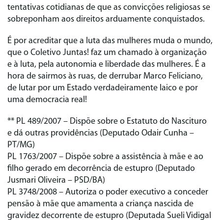
tentativas cotidianas de que as convicções religiosas se
sobreponham aos direitos arduamente conquistados.
É por acreditar que a luta das mulheres muda o mundo,
que o Coletivo Juntas! faz um chamado à organização
e à luta, pela autonomia e liberdade das mulheres. É a
hora de sairmos às ruas, de derrubar Marco Feliciano,
de lutar por um Estado verdadeiramente laico e por
uma democracia real!
** PL 489/2007 – Dispõe sobre o Estatuto do Nascituro
e dá outras providências (Deputado Odair Cunha –
PT/MG)
PL 1763/2007 – Dispõe sobre a assistência à mãe e ao
filho gerado em decorrência de estupro (Deputado
Jusmari Oliveira – PSD/BA)
PL 3748/2008 – Autoriza o poder executivo a conceder
pensão à mãe que amamenta a criança nascida de
gravidez decorrente de estupro (Deputada Sueli Vidigal