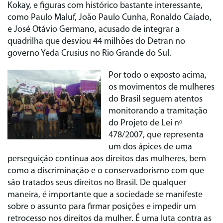
Kokay, e figuras com histórico bastante interessante,
como Paulo Maluf, João Paulo Cunha, Ronaldo Caiado,
e José Otávio Germano, acusado de integrar a
quadrilha que desviou 44 milhões do Detran no
governo Yeda Crusius no Rio Grande do Sul.
Por todo o exposto acima,
os movimentos de mulheres
do Brasil seguem atentos
monitorando a tramitação
do Projeto de Lei nº
478/2007, que representa
um dos ápices de uma
perseguição contínua aos direitos das mulheres, bem
como a discriminação e o conservadorismo com que
são tratados seus direitos no Brasil. De qualquer
maneira, é importante que a sociedade se manifeste
sobre o assunto para firmar posições e impedir um
retrocesso nos direitos da mulher. É uma luta contra as