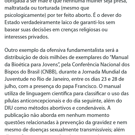
obrigada a ser mãe e que nenhuma mulher seja presa,
maltratada ou torturada (mesmo que
psicologicamente) por ter feito aborto. É o dever do
Estado verdadeiramente laico de garanti-los sem
basear suas decisões em crenças religiosas ou
interesses privados.
Outro exemplo da ofensiva fundamentalista será a
distribuição de dois milhões de exemplares do “Manual
da Bioética para Jovens”, pela Conferência Nacional dos
Bispos do Brasil (CNBB), durante a Jornada Mundial da
Juventude no Rio de Janeiro, entre os dias 23 e 28 de
julho, com a presença do papa Francisco. O manual
utiliza de linguagem científica para classificar o uso das
pílulas anticoncepcionais e do dia seguinte, além do
DIU como métodos abortivos e condenáveis. A
publicação não aborda em nenhum momento
questões relacionadas à prevenção da gravidez e nem
mesmo de doenças sexualmente transmissíveis; além