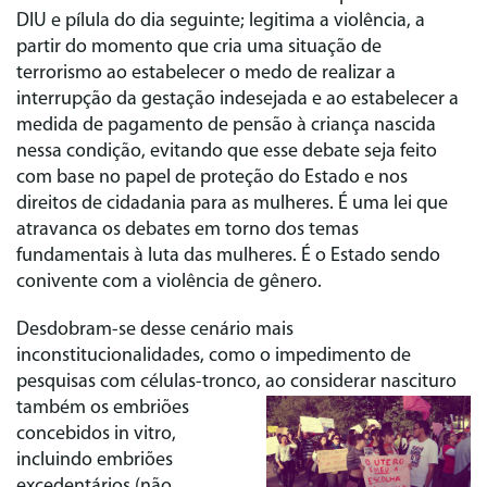
DIU e pílula do dia seguinte; legitima a violência, a
partir do momento que cria uma situação de
terrorismo ao estabelecer o medo de realizar a
interrupção da gestação indesejada e ao estabelecer a
medida de pagamento de pensão à criança nascida
nessa condição, evitando que esse debate seja feito
com base no papel de proteção do Estado e nos
direitos de cidadania para as mulheres. É uma lei que
atravanca os debates em torno dos temas
fundamentais à luta das mulheres. É o Estado sendo
conivente com a violência de gênero.
Desdobram-se desse cenário mais
inconstitucionalidades, como o impedimento de
pesquisas com células-tronco, ao considerar
nascituro
também os embriões
concebidos in vitro,
incluindo embriões
excedentários (não