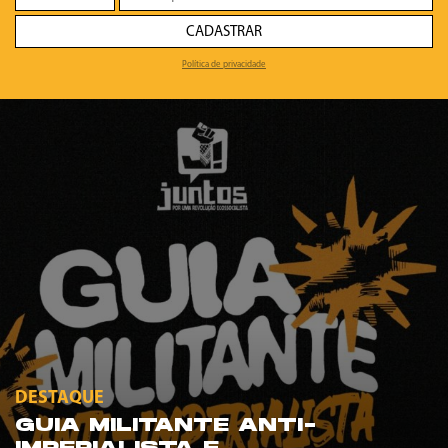
CADASTRAR
Política de privacidade
DESTAQUE
GUIA MILITANTE ANTI-