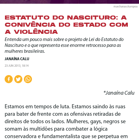
marchanascituropoa
ESTATUTO DO NASCITURO: A
CONIVÊNCIA DO ESTADO COM
A VIOLÊNCIA
Entenda um pouco mais sobre o projeto de Lei do Estatuto do
Nascituro e o que representa esse enorme retrocesso para as
mulheres brasileiras.
JANAÍNA CALU
23 JUN 2013, 18:14
*Janaína Calu
Estamos em tempos de luta. Estamos saindo às ruas
para bater de frente com as ofensivas retiradas de
direitos de todos os lados. Mulheres, gays, negros se
somam às multidões para combater a lógica
conservadora e fundamentalista que se perpetua em