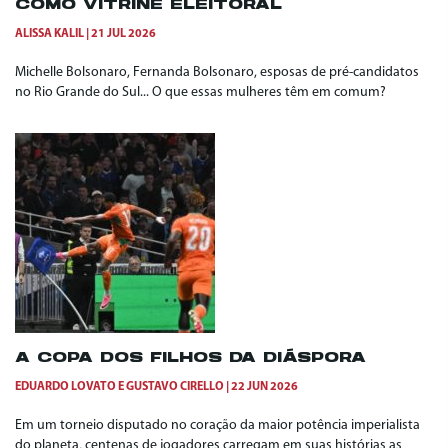
COMO VITRINE ELEITORAL
ALISSA KALIL
21 JUL 2026
Michelle Bolsonaro, Fernanda Bolsonaro, esposas de pré-candidatos
no Rio Grande do Sul... O que essas mulheres têm em comum?
A COPA DOS FILHOS DA DIÁSPORA
EDUARDO LOVATO
E
GUSTAVO CIRELLO
22 JUN 2026
Em um torneio disputado no coração da maior potência imperialista
do planeta, centenas de jogadores carregam em suas histórias as