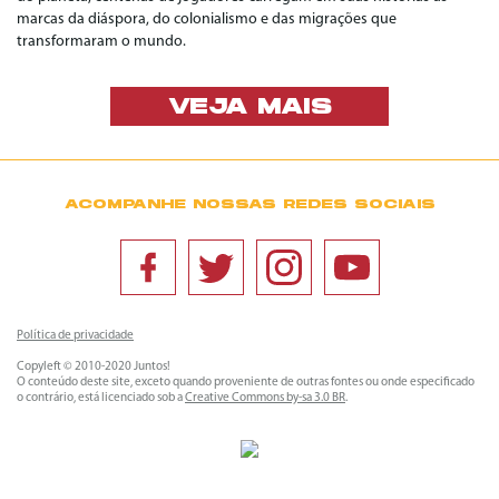
marcas da diáspora, do colonialismo e das migrações que
transformaram o mundo.
VEJA MAIS
ACOMPANHE NOSSAS REDES SOCIAIS
Política de privacidade
Copyleft © 2010-2020 Juntos!
O conteúdo deste site, exceto quando proveniente de outras fontes ou onde especificado
o contrário, está licenciado sob a
Creative Commons by-sa 3.0 BR
.