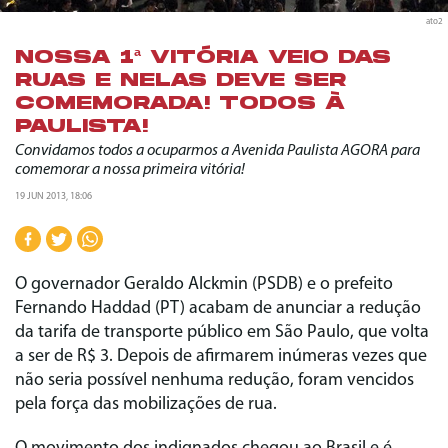
ato2
NOSSA 1ª VITÓRIA VEIO DAS
RUAS E NELAS DEVE SER
COMEMORADA! TODOS À
PAULISTA!
Convidamos todos a ocuparmos a Avenida Paulista AGORA para
comemorar a nossa primeira vitória!
19 JUN 2013, 18:06
O governador Geraldo Alckmin (PSDB) e o prefeito
Fernando Haddad (PT) acabam de anunciar a redução
da tarifa de transporte público em São Paulo, que volta
a ser de R$ 3. Depois de afirmarem inúmeras vezes que
não seria possível nenhuma redução, foram vencidos
pela força das mobilizações de rua.