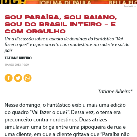
fantastico
SOU PARAÍBA, SOU BAIANO,
SOU DO BRASIL INTEIRO – E
COM ORGULHO
Uma discussão sobre o quadro de domingo do Fantástico “Vai
fazer o que?” e o preconceito com nordestinos no sudeste e sul do
país
TATIANE RIBEIRO
19 AGO 2013, 19:29
Tatiane Ribeiro*
Nesse domingo, o Fantástico exibiu mais uma edição
do quadro “Vai fazer o que?”. Dessa vez, o tema era
preconceito contra nordestinos. Duas atrizes
simulavam uma briga entre uma pipoqueira de rua e
uma cliente, em que a cliente gritava que “Paraíba não