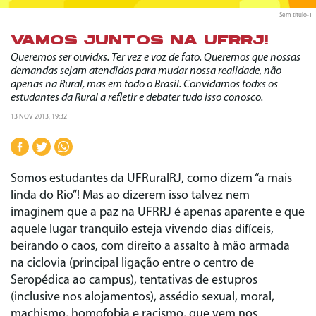
Sem título-1
VAMOS JUNTOS NA UFRRJ!
Queremos ser ouvidxs. Ter vez e voz de fato. Queremos que nossas
demandas sejam atendidas para mudar nossa realidade, não
apenas na Rural, mas em todo o Brasil. Convidamos todxs os
estudantes da Rural a refletir e debater tudo isso conosco.
13 NOV 2013, 19:32
Somos estudantes da UFRuralRJ, como dizem “a mais
linda do Rio”! Mas ao dizerem isso talvez nem
imaginem que a paz na UFRRJ é apenas aparente e que
aquele lugar tranquilo esteja vivendo dias difíceis,
beirando o caos, com direito a assalto à mão armada
na ciclovia (principal ligação entre o centro de
Seropédica ao campus), tentativas de estupros
(inclusive nos alojamentos), assédio sexual, moral,
machismo, homofobia e racismo, que vem nos