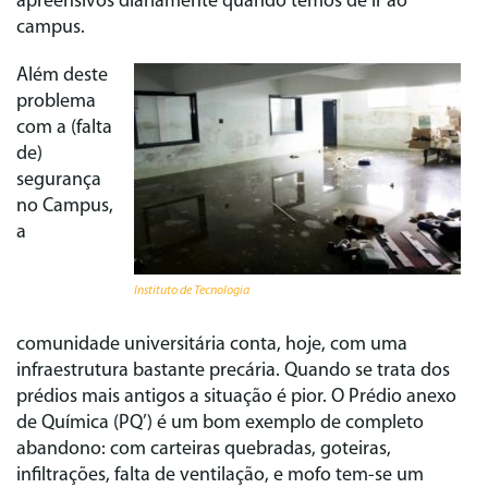
apreensivos diariamente quando temos de ir ao
campus.
Além deste
problema
com a (falta
de)
segurança
no Campus,
a
Instituto de Tecnologia
comunidade universitária conta, hoje, com uma
infraestrutura bastante precária. Quando se trata dos
prédios mais antigos a situação é pior. O Prédio anexo
de Química (PQ’) é um bom exemplo de completo
abandono: com carteiras quebradas, goteiras,
infiltrações, falta de ventilação, e mofo tem-se um