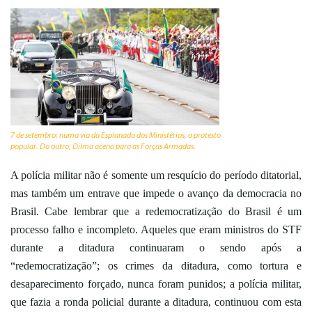
7 de setembro: numa via da Esplanada dos Ministérios, o protesto
popular. Do outro, Dilma acena para as Forças Armadas.
A polícia militar não é somente um resquício do período ditatorial,
mas também um entrave que impede o avanço da democracia no
Brasil. Cabe lembrar que a redemocratização do Brasil é um
processo falho e incompleto. Aqueles que eram ministros do STF
durante a ditadura continuaram o sendo após a
“redemocratização”; os crimes da ditadura, como tortura e
desaparecimento forçado, nunca foram punidos; a polícia militar,
que fazia a ronda policial durante a ditadura, continuou com esta