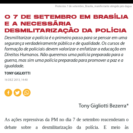
Protestos 7 de setembro_Brasilia_manifestante atingido jato dagua
O 7 DE SETEMBRO EM BRASÍLIA
E A NECESSÁRIA
DESMILITARIZAÇÃO DA POLÍCIA
Desmilitarizar a polícia é o primeiro passo para se pensar em uma
segurança verdadeiramente pública e de qualidade. Os cursos de
formação de policiais devem valorizar e enfatizar a educação em
Direitos Humanos. Não queremos uma polícia preparada para a
guerra, mas sim uma polícia preparada para promover a paz e a
igualdade.
TONY GIGLIOTTI
16 DEZ 2013, 14:40
Tony Gigliotti Bezerra*
As ações repressivas da PM no dia 7 de setembro reacenderam o
debate sobre a desmilitarização da polícia. E meio às