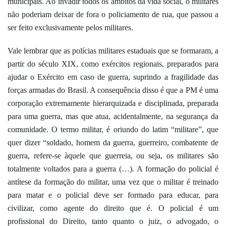
municipais. Ao invadir todos os âmbitos da vida social, o militares
não poderiam deixar de fora o policiamento de rua, que passou a
ser feito exclusivamente pelos militares.
Vale lembrar que as polícias militares estaduais que se formaram, a
partir do século XIX, como exércitos regionais, preparados para
ajudar o Exército em caso de guerra, suprindo a fragilidade das
forças armadas do Brasil. A consequência disso é que a PM é uma
corporação extremamente hierarquizada e disciplinada, preparada
para uma guerra, mas que atua, acidentalmente, na segurança da
comunidade. O termo militar, é oriundo do latim “militare”, que
quer dizer “soldado, homem da guerra, guerreiro, combatente de
guerra, refere-se àquele que guerreia, ou seja, os militares são
totalmente voltados para a guerra (…). A formação do policial é
antítese da formação do militar, uma vez que o militar é treinado
para matar e o policial deve ser formado para educar, para
civilizar, como agente do direito que é. O policial é um
profissional do Direito, tanto quanto o juiz, o advogado, o