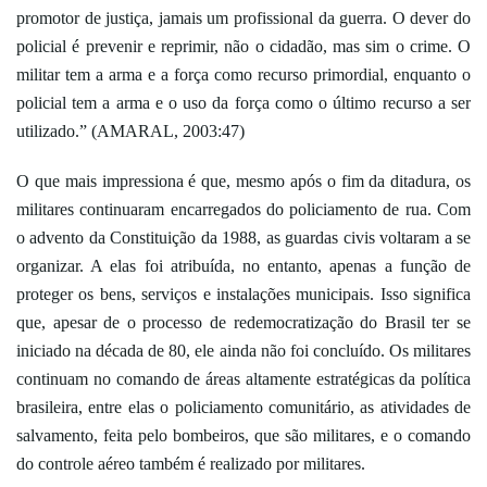
promotor de justiça, jamais um profissional da guerra. O dever do
policial é prevenir e reprimir, não o cidadão, mas sim o crime. O
militar tem a arma e a força como recurso primordial, enquanto o
policial tem a arma e o uso da força como o último recurso a ser
utilizado.” (AMARAL, 2003:47)
O que mais impressiona é que, mesmo após o fim da ditadura, os
militares continuaram encarregados do policiamento de rua. Com
o advento da Constituição da 1988, as guardas civis voltaram a se
organizar. A elas foi atribuída, no entanto, apenas a função de
proteger os bens, serviços e instalações municipais. Isso significa
que, apesar de o processo de redemocratização do Brasil ter se
iniciado na década de 80, ele ainda não foi concluído. Os militares
continuam no comando de áreas altamente estratégicas da política
brasileira, entre elas o policiamento comunitário, as atividades de
salvamento, feita pelo bombeiros, que são militares, e o comando
do controle aéreo também é realizado por militares.