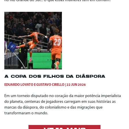
no Rio Grande do Sul... O que essas mulheres têm em comum?
A COPA DOS FILHOS DA DIÁSPORA
EDUARDO LOVATO
E
GUSTAVO CIRELLO
22 JUN 2026
Em um torneio disputado no coração da maior potência imperialista
do planeta, centenas de jogadores carregam em suas histórias as
marcas da diáspora, do colonialismo e das migrações que
transformaram o mundo.