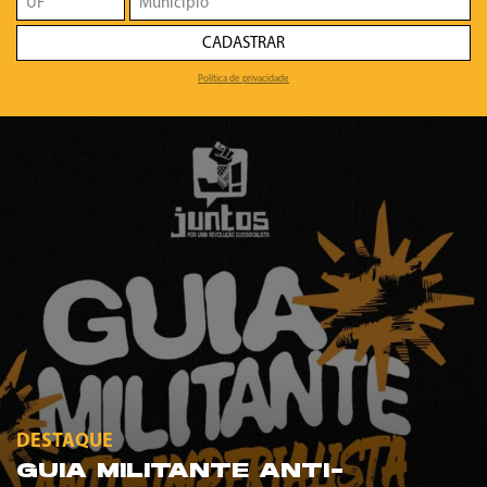
CADASTRAR
Política de privacidade
DESTAQUE
GUIA MILITANTE ANTI-