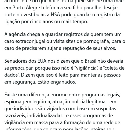
aconteceu e do que você fez naquele site. Se uma mãe
em Porto Alegre telefona a seu filho para lhe desejar
sorte no vestibular, a NSA pode guardar o registro da
ligação por cinco anos ou mais tempo.
A agência chega a guardar registros de quem tem um
caso extraconjugal ou visita sites de pornografia, para o
caso de precisarem sujar a reputação de seus alvos.
Senadores dos EUA nos dizem que o Brasil não deveria
se preocupar, porque isso não é “vigilância”, é “coleta de
dados”. Dizem que isso é feito para manter as pessoas
em segurança. Estão enganados.
Existe uma diferença enorme entre programas legais,
espionagem legítima, atuação policial legítima –em
que indivíduos são vigiados com base em suspeitas
razoáveis, individualizadas– e esses programas de
vigilância em massa para a formação de uma rede de
informações, que colocam populações inteiras sob