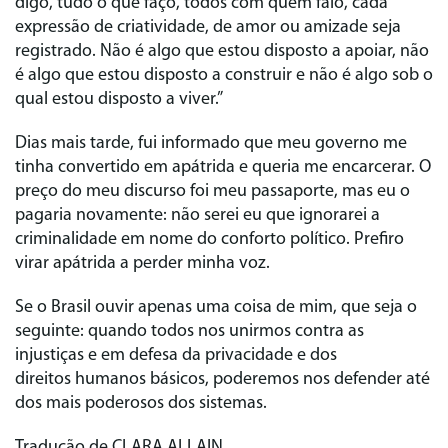
digo, tudo o que faço, todos com quem falo, cada
expressão de criatividade, de amor ou amizade seja
registrado. Não é algo que estou disposto a apoiar, não
é algo que estou disposto a construir e não é algo sob o
qual estou disposto a viver.”
Dias mais tarde, fui informado que meu governo me
tinha convertido em apátrida e queria me encarcerar. O
preço do meu discurso foi meu passaporte, mas eu o
pagaria novamente: não serei eu que ignorarei a
criminalidade em nome do conforto político. Prefiro
virar apátrida a perder minha voz.
Se o Brasil ouvir apenas uma coisa de mim, que seja o
seguinte: quando todos nos unirmos contra as
injustiças e em defesa da privacidade e dos
direitos humanos básicos, poderemos nos defender até
dos mais poderosos dos sistemas.
Tradução de
CLARA ALLAIN