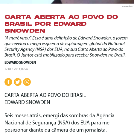
snowden
CARTA ABERTA AO POVO DO
BRASIL POR EDWARD
SNOWDEN
“A maré virou”. Essa é uma definição de Edward Snowden, o jovem
que revelou o mega esquema de espionagem global da National
Security Agency (NSA) dos EUA, na sua Carta Aberta ao Povo do
Brasil. O Juntos está mobilizado para receber Snowden no Brasil.
EDWARD SNOWDEN
17 DEZ 2013, 09:26
CARTA ABERTA AO POVO DO BRASIL
EDWARD SNOWDEN
Seis meses atrás, emergi das sombras da Agência
Nacional de Segurança (NSA) dos EUA para me
posicionar diante da câmera de um jornalista.