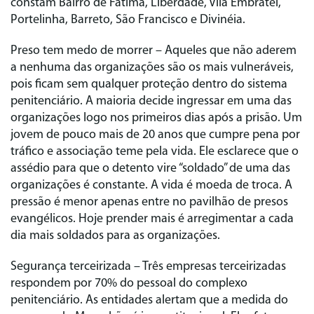
constam Bairro de Fátima, Liberdade, Vila Embratel,
Portelinha, Barreto, São Francisco e Divinéia.
Preso tem medo de morrer
– Aqueles que não aderem
a nenhuma das organizações são os mais vulneráveis,
pois ficam sem qualquer proteção dentro do sistema
penitenciário. A maioria decide ingressar em uma das
organizações logo nos primeiros dias após a prisão. Um
jovem de pouco mais de 20 anos que cumpre pena por
tráfico e associação teme pela vida. Ele esclarece que o
assédio para que o detento vire “soldado” de uma das
organizações é constante. A vida é moeda de troca. A
pressão é menor apenas entre no pavilhão de presos
evangélicos. Hoje prender mais é arregimentar a cada
dia mais soldados para as organizações.
Segurança terceirizada
– Três empresas terceirizadas
respondem por 70% do pessoal do complexo
penitenciário. As entidades alertam que a medida do