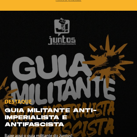
Política de privacidade
DESTAQUE
GUIA MILITANTE ANTI-
IMPERIALISTA E
ANTIFASCISTA
Baixe aqui o guia militante do Juntos!