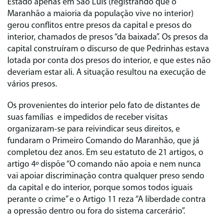
Estado apenas em São Luís (registrando que o
Maranhão a maioria da população vive no interior)
gerou conflitos entre presos da capital e presos do
interior, chamados de presos “da baixada”. Os presos da
capital construíram o discurso de que Pedrinhas estava
lotada por conta dos presos do interior, e que estes não
deveriam estar ali. A situação resultou na execução de
vários presos.
Os provenientes do interior pelo fato de distantes de
suas famílias e impedidos de receber visitas
organizaram-se para reivindicar seus direitos, e
fundaram o Primeiro Comando do Maranhão, que já
completou dez anos. Em seu estatuto de 21 artigos, o
artigo 4º dispõe “O comando não apoia e nem nunca
vai apoiar discriminação contra qualquer preso sendo
da capital e do interior, porque somos todos iguais
perante o crime” e o Artigo 11 reza “A liberdade contra
a opressão dentro ou fora do sistema carcerário”.