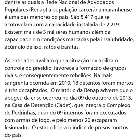
dentre as quais a Rede Nacional de Advogados
Populares (Renap) a população carcerária maranhense
é uma das menores do país. São 5.417 que se
acotovelam com a capacidade instalada de 2.219.
Existem mais de 3 mil seres humanos além da
capacidade em condições marcadas pela insalubridade,
acúmulo de lixo, ratos e baratas.
As entidades avaliam que a situação inviabiliza o
controle do presídio, favorece a formação de grupos
rivais, e consequentemente rebeliões. Na mais
sangrenta ocorrida em 2010, 18 detentos foram mortos
e três decapitados. O relatório da Renap adverte que o
apogeu da crise ocorreu no dia 09 de outubro de 2013,
na Casa de Detenção (Cadet), que integra o Complexo
de Pedrinhas, quando 09 internos foram executados
com armas de fogo, e pelo menos 20 escaparam
lesionados. O estado lidera o índice de presos mortos
do país.