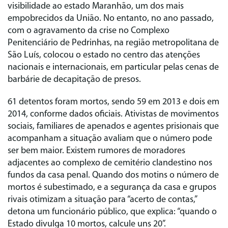
visibilidade ao estado Maranhão, um dos mais
empobrecidos da União. No entanto, no ano passado,
com o agravamento da crise no Complexo
Penitenciário de Pedrinhas, na região metropolitana de
São Luís, colocou o estado no centro das atenções
nacionais e internacionais, em particular pelas cenas de
barbárie de decapitação de presos.
61 detentos foram mortos, sendo 59 em 2013 e dois em
2014, conforme dados oficiais. Ativistas de movimentos
sociais, familiares de apenados e agentes prisionais que
acompanham a situação avaliam que o número pode
ser bem maior. Existem rumores de moradores
adjacentes ao complexo de cemitério clandestino nos
fundos da casa penal. Quando dos motins o número de
mortos é subestimado, e a segurança da casa e grupos
rivais otimizam a situação para “acerto de contas,”
detona um funcionário público, que explica: “quando o
Estado divulga 10 mortos, calcule uns 20”.