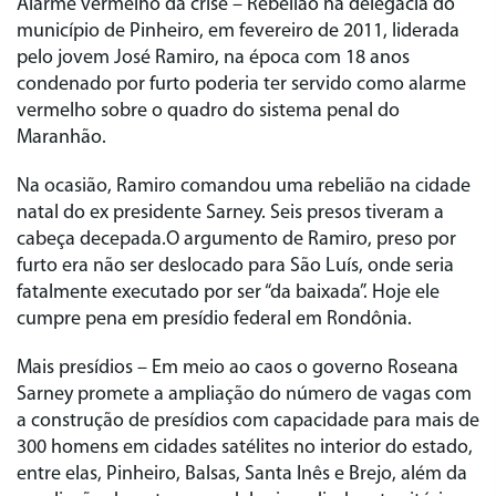
Alarme vermelho da crise
– Rebelião na delegacia do
município de Pinheiro, em fevereiro de 2011, liderada
pelo jovem José Ramiro, na época com 18 anos
condenado por furto poderia ter servido como alarme
vermelho sobre o quadro do sistema penal do
Maranhão.
Na ocasião, Ramiro comandou uma rebelião na cidade
natal do ex presidente Sarney. Seis presos tiveram a
cabeça decepada.O argumento de Ramiro, preso por
furto era não ser deslocado para São Luís, onde seria
fatalmente executado por ser “da baixada”. Hoje ele
cumpre pena em presídio federal em Rondônia.
Mais presídios
– Em meio ao caos o governo Roseana
Sarney promete a ampliação do número de vagas com
a construção de presídios com capacidade para mais de
300 homens em cidades satélites no interior do estado,
entre elas, Pinheiro, Balsas, Santa Inês e Brejo, além da