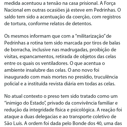
medida acentuou a tensão na casa prisional. A Força
Nacional em outras ocasiões já esteve em Pedrinhas. O
saldo tem sido a acentuação da coerção, com registros
de tortura, conforme relatos de detentos.
Os mesmos informam que com a “militarização” de
Pedrinhas a rotina tem sido marcada por tiros de balas
de borracha, inclusive nas madrugadas, proibição de
visitas, espancamentos, retirada de objetos das celas
entre os quais os ventiladores. O que acentua o
ambiente insalubre das celas. O ano novo foi
inaugurado com mais mortes no presídio, truculência
policial e a instituída revista diária em todas as celas.
No atual contexto o preso tem sido tratado como um
“inimigo do Estado”, privado da convivência familiar e
redução da integridade física e psicológica. A reação foi
ataque a duas delegacias e ao transporte coletivo de
São Luís. A ordem foi dada pelo Bonde dos 40, uma das