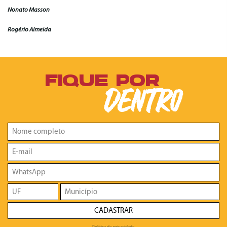
Nonato Masson
Rogério Almeida
FIQUE POR
DENTRO
CADASTRAR