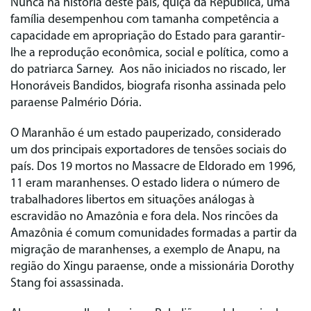
Nunca na história deste país, quiçá da República, uma
família desempenhou com tamanha competência a
capacidade em apropriação do Estado para garantir-
lhe a reprodução econômica, social e política, como a
do patriarca Sarney. Aos não iniciados no riscado, ler
Honoráveis Bandidos, biografa risonha assinada pelo
paraense Palmério Dória.
O Maranhão é um estado pauperizado, considerado
um dos principais exportadores de tensões sociais do
país. Dos 19 mortos no Massacre de Eldorado em 1996,
11 eram maranhenses. O estado lidera o número de
trabalhadores libertos em situações análogas à
escravidão no Amazônia e fora dela. Nos rincões da
Amazônia é comum comunidades formadas a partir da
migração de maranhenses, a exemplo de Anapu, na
região do Xingu paraense, onde a missionária Dorothy
Stang foi assassinada.