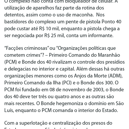
O complexo não conta com bloqueador de celular. A
utilização de aparelhos faz parte da rotina dos
detentos, assim como o uso de maconha. Nos
bastidores do complexo um pente de pistola Ponto 40
pode custar até R$ 10 mil, enquanto a pistola chega a
ser negociada por R$ 25 mil, conta um informante.
“Facções criminosas” ou “Organizações políticas que
cometem crimes”?
– Primeiro Comando do Maranhão
(PCM) e Bonde dos 40 rivalizam o controle dos presídios
e delegacias no interior e capital. Além dessas há outras
organizações menores como os Anjos da Morte (ADM),
Primeiro Comando da Ilha (PCI) e o Bonde dos 300. O
PCM foi fundado em 08 de novembro de 2003, o Bonde
dos 40 deve ter três ou quatro anos e as outras são
mais recentes. O Bonde hegemoniza o domínio em São
Luís, enquanto o PCM comanda o interior do Estado.
Com a superlotação e centralização dos presos do