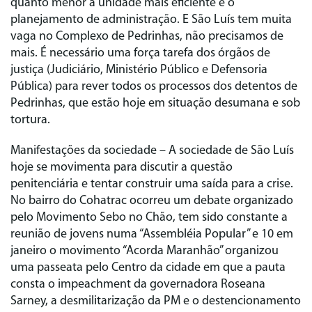
quanto menor a unidade mais eficiente é o
planejamento de administração. E São Luís tem muita
vaga no Complexo de Pedrinhas, não precisamos de
mais. É necessário uma força tarefa dos órgãos de
justiça (Judiciário, Ministério Público e Defensoria
Pública) para rever todos os processos dos detentos de
Pedrinhas, que estão hoje em situação desumana e sob
tortura.
Manifestações da sociedade
– A sociedade de São Luís
hoje se movimenta para discutir a questão
penitenciária e tentar construir uma saída para a crise.
No bairro do Cohatrac ocorreu um debate organizado
pelo Movimento Sebo no Chão, tem sido constante a
reunião de jovens numa “Assembléia Popular” e 10 em
janeiro o movimento “Acorda Maranhão” organizou
uma passeata pelo Centro da cidade em que a pauta
consta o impeachment da governadora Roseana
Sarney, a desmilitarização da PM e o destencionamento