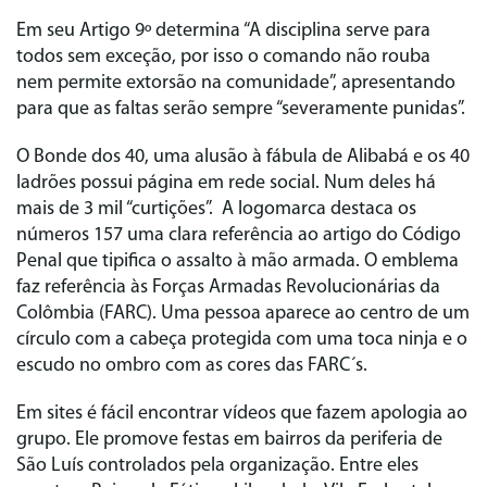
Em seu Artigo 9º determina “A disciplina serve para
todos sem exceção, por isso o comando não rouba
nem permite extorsão na comunidade”, apresentando
para que as faltas serão sempre “severamente punidas”.
O Bonde dos 40, uma alusão à fábula de Alibabá e os 40
ladrões possui página em rede social. Num deles há
mais de 3 mil “curtições”. A logomarca destaca os
números 157 uma clara referência ao artigo do Código
Penal que tipifica o assalto à mão armada. O emblema
faz referência às Forças Armadas Revolucionárias da
Colômbia (FARC). Uma pessoa aparece ao centro de um
círculo com a cabeça protegida com uma toca ninja e o
escudo no ombro com as cores das FARC´s.
Em sites é fácil encontrar vídeos que fazem apologia ao
grupo. Ele promove festas em bairros da periferia de
São Luís controlados pela organização. Entre eles