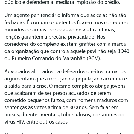
público e defendem a imediata implosão do prédio.
Um agente penitenciário informa que as celas não são
fechadas. É comum os detentos ficarem nos corredores
munidos de armas. Por ocasião de visitas íntimas,
lençóis garantem a precária privacidade. Nos
corredores do complexo existem grafites com a marca
da organização que controla aquele pavilhão seja BD40
ou Primeiro Comando do Maranhão (PCM).
Advogados alinhados na defesa dos direitos humanos
argumentam que a redução da população carcerária é
a saída para a crise. O mesmo complexo abriga jovens
que acabaram de ser presos acusados de terem
cometido pequenos furtos, com homens maduros com
sentenças às vezes acima de 30 anos. Sem falar em
idosos, doentes mentais, tuberculosos, portadores do
vírus HIV, entre outros casos.