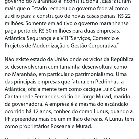
governo do Maranhão é inconstitucional. Elas faturam
mais que o Estado recebeu do governo federal como
auxílio para a construção de novas casas penais, R$ 22
milhões. Somente em aditivo o governo maranhense
paga perto de R$ 50 milhões para duas empresas,
Atlântica Segurança e a VTI “Serviços, Comércio e
Projetos de Modernização e Gestão Corporativa.”
Não existe estado da União onde os vícios da República
se desenvolveram com tamanha desenvoltura como
no Maranhão, em particular o patrimonialismo. Uma
das principais empresas que fatura em Pedrinhas, a
Atlântica, oficialmente tem como cacique Luiz Carlos
Cantanhede Fernandes, sócio de Jorge Murad, marido
da governadora. A empresa é a mesma do escândalo
ocorrido há 12 anos, conhecido como Lunus, quando a
PF apreendeu mais de um milhão de reais. A Lunus tem
como proprietários Roseana e Murad.