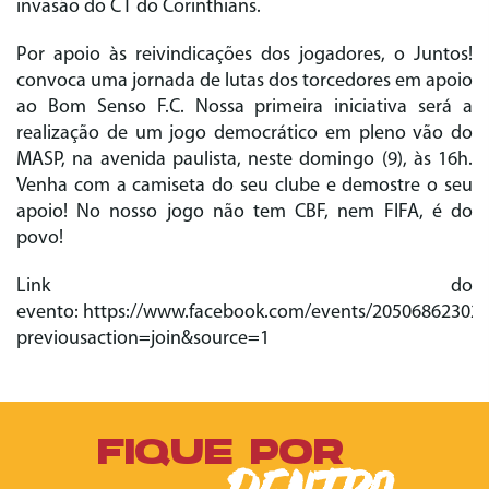
invasão do CT do Corinthians.
Por apoio às reivindicações dos jogadores, o Juntos!
convoca uma jornada de lutas dos torcedores em apoio
ao Bom Senso F.C. Nossa primeira iniciativa será a
realização de um jogo democrático em pleno vão do
MASP, na avenida paulista, neste domingo (9), às 16h.
Venha com a camiseta do seu clube e demostre o seu
apoio! No nosso jogo não tem CBF, nem FIFA, é do
povo!
Link do
evento: https://www.facebook.com/events/205068623020
previousaction=join&source=1
FIQUE POR