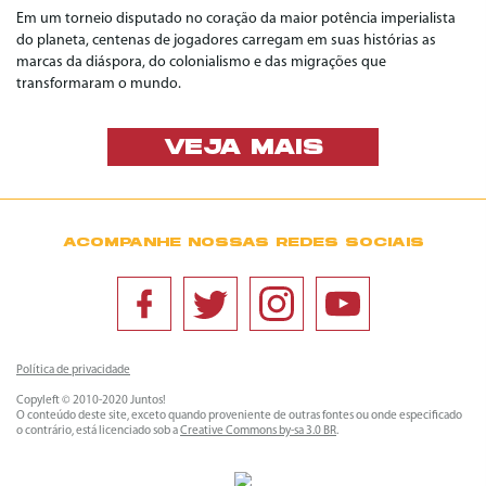
Em um torneio disputado no coração da maior potência imperialista
do planeta, centenas de jogadores carregam em suas histórias as
marcas da diáspora, do colonialismo e das migrações que
transformaram o mundo.
VEJA MAIS
ACOMPANHE NOSSAS REDES SOCIAIS
Política de privacidade
Copyleft © 2010-2020 Juntos!
O conteúdo deste site, exceto quando proveniente de outras fontes ou onde especificado
o contrário, está licenciado sob a
Creative Commons by-sa 3.0 BR
.