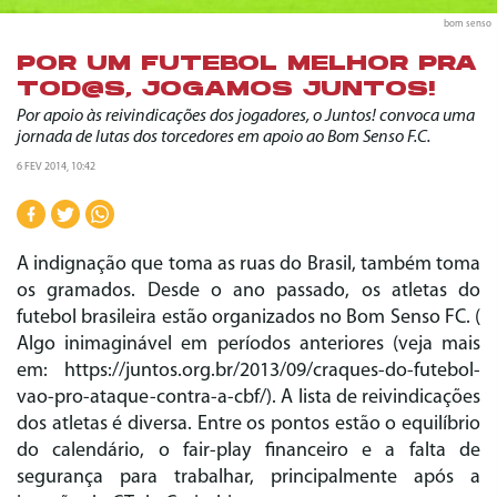
bom senso
POR UM FUTEBOL MELHOR PRA
TOD@S, JOGAMOS JUNTOS!
Por apoio às reivindicações dos jogadores, o Juntos! convoca uma
jornada de lutas dos torcedores em apoio ao Bom Senso F.C.
6 FEV 2014, 10:42
A indignação que toma as ruas do Brasil, também toma
os gramados. Desde o ano passado, os atletas do
futebol brasileira estão organizados no Bom Senso FC. (
Algo inimaginável em períodos anteriores (veja mais
em: https://juntos.org.br/2013/09/craques-do-futebol-
vao-pro-ataque-contra-a-cbf/). A lista de reivindicações
dos atletas é diversa. Entre os pontos estão o equilíbrio
do calendário, o fair-play financeiro e a falta de
segurança para trabalhar, principalmente após a