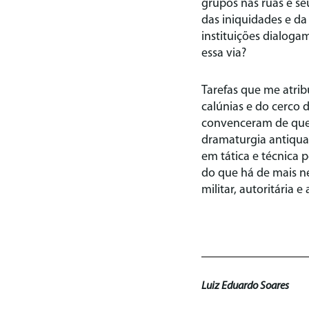
grupos nas ruas e se
das iniquidades e da 
instituições dialoga
essa via?
Tarefas que me atribu
calúnias e do cerco 
convenceram de que 
dramaturgia antiquad
em tática e técnica 
do que há de mais ne
militar, autoritária e
Luiz Eduardo Soares