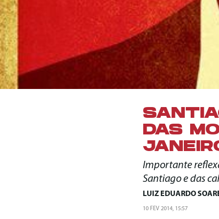
SANTIA
DAS MO
JANEIR
Importante reflex
Santiago e das ca
LUIZ EDUARDO SOAR
10 FEV 2014, 15:57