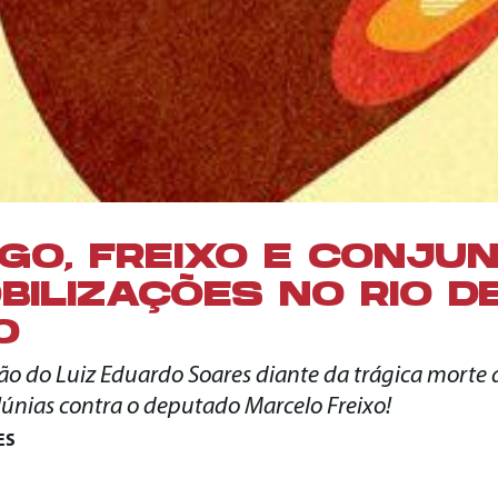
GO, FREIXO E CONJU
BILIZAÇÕES NO RIO D
O
ão do Luiz Eduardo Soares diante da trágica morte d
lúnias contra o deputado Marcelo Freixo!
ES