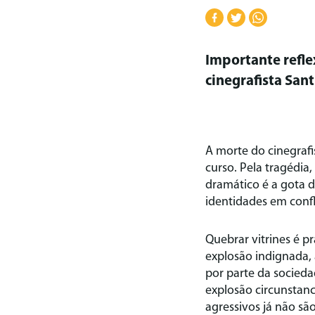
Importante refle
cinegrafista San
A morte do cinegrafi
curso. Pela tragédia,
dramático é a gota 
identidades em confl
Quebrar vitrines é 
explosão indignada, a
por parte da socied
explosão circunstanc
agressivos já não s