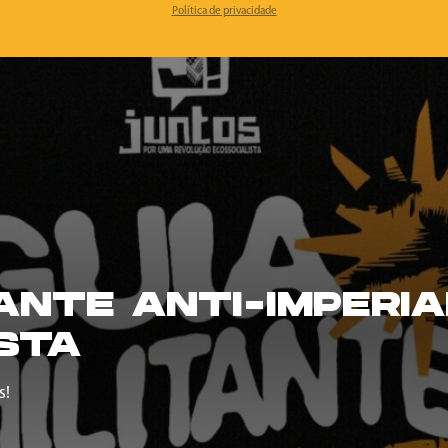
Política de privacidade
TANTE ANTI-IMPERIA
STA
s!