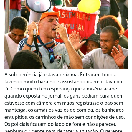
A sub-gerência já estava próxima. Entraram todos,
fazendo muito barulho e assustando quem estava por
lá. Como quem tem esperança que a miséria acabe
quando exposta no jornal, os garis pediam para quem
estivesse com câmera em mãos registrasse o pão sem
manteiga, os armários vazios de comida, os banheiros
entupidos, os carrinhos de mão sem condições de uso.
Os policiais ficaram do lado de fora e não apareceu
nenhum dirigente para debater a situação. O gerente