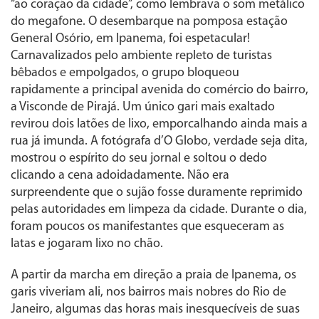
“ao coração da cidade”, como lembrava o som metálico
do megafone. O desembarque na pomposa estação
General Osório, em Ipanema, foi espetacular!
Carnavalizados pelo ambiente repleto de turistas
bêbados e empolgados, o grupo bloqueou
rapidamente a principal avenida do comércio do bairro,
a Visconde de Pirajá. Um único gari mais exaltado
revirou dois latões de lixo, emporcalhando ainda mais a
rua já imunda. A fotógrafa d’O Globo, verdade seja dita,
mostrou o espírito do seu jornal e soltou o dedo
clicando a cena adoidadamente. Não era
surpreendente que o sujão fosse duramente reprimido
pelas autoridades em limpeza da cidade. Durante o dia,
foram poucos os manifestantes que esqueceram as
latas e jogaram lixo no chão.
A partir da marcha em direção a praia de Ipanema, os
garis viveriam ali, nos bairros mais nobres do Rio de
Janeiro, algumas das horas mais inesquecíveis de suas