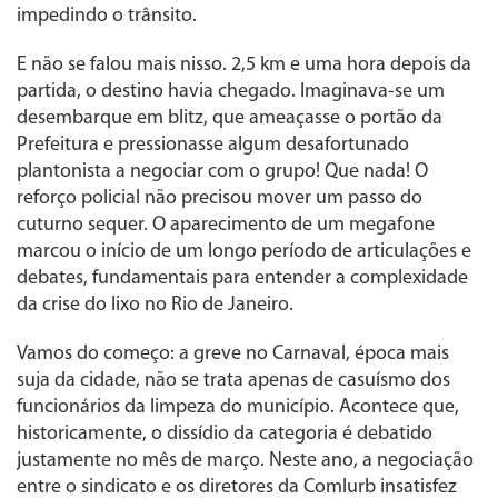
impedindo o trânsito.
E não se falou mais nisso. 2,5 km e uma hora depois da
partida, o destino havia chegado. Imaginava-se um
desembarque em blitz, que ameaçasse o portão da
Prefeitura e pressionasse algum desafortunado
plantonista a negociar com o grupo! Que nada! O
reforço policial não precisou mover um passo do
cuturno sequer. O aparecimento de um megafone
marcou o início de um longo período de articulações e
debates, fundamentais para entender a complexidade
da crise do lixo no Rio de Janeiro.
Vamos do começo: a greve no Carnaval, época mais
suja da cidade, não se trata apenas de casuísmo dos
funcionários da limpeza do município. Acontece que,
historicamente, o dissídio da categoria é debatido
justamente no mês de março. Neste ano, a negociação
entre o sindicato e os diretores da Comlurb insatisfez