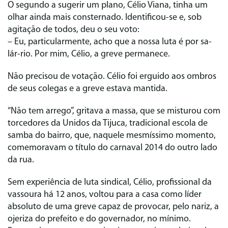
O segundo a sugerir um plano, Célio Viana, tinha um
olhar ainda mais consternado. Identificou-se e, sob
agitação de todos, deu o seu voto:
– Eu, particularmente, acho que a nossa luta é por sa-
lár-rio. Por mim, Célio, a greve permanece.
Não precisou de votação. Célio foi erguido aos ombros
de seus colegas e a greve estava mantida.
“Não tem arrego”, gritava a massa, que se misturou com
torcedores da Unidos da Tijuca, tradicional escola de
samba do bairro, que, naquele mesmíssimo momento,
comemoravam o título do carnaval 2014 do outro lado
da rua.
Sem experiência de luta sindical, Célio, profissional da
vassoura há 12 anos, voltou para a casa como líder
absoluto de uma greve capaz de provocar, pelo nariz, a
ojeriza do prefeito e do governador, no mínimo.