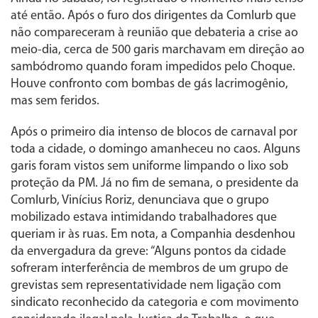
até então. Após o furo dos dirigentes da Comlurb que
não compareceram à reunião que debateria a crise ao
meio-dia, cerca de 500 garis marchavam em direção ao
sambódromo quando foram impedidos pelo Choque.
Houve confronto com bombas de gás lacrimogênio,
mas sem feridos.
Após o primeiro dia intenso de blocos de carnaval por
toda a cidade, o domingo amanheceu no caos. Alguns
garis foram vistos sem uniforme limpando o lixo sob
proteção da PM. Já no fim de semana, o presidente da
Comlurb, Vinícius Roriz, denunciava que o grupo
mobilizado estava intimidando trabalhadores que
queriam ir às ruas. Em nota, a Companhia desdenhou
da envergadura da greve: “Alguns pontos da cidade
sofreram interferência de membros de um grupo de
grevistas sem representatividade nem ligação com
sindicato reconhecido da categoria e com movimento