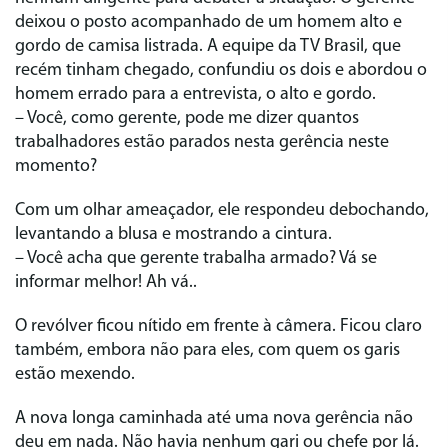
deixou o posto acompanhado de um homem alto e
gordo de camisa listrada. A equipe da TV Brasil, que
recém tinham chegado, confundiu os dois e abordou o
homem errado para a entrevista, o alto e gordo.
– Você, como gerente, pode me dizer quantos
trabalhadores estão parados nesta gerência neste
momento?
Com um olhar ameaçador, ele respondeu debochando,
levantando a blusa e mostrando a cintura.
– Você acha que gerente trabalha armado? Vá se
informar melhor! Ah vá..
O revólver ficou nítido em frente à câmera. Ficou claro
também, embora não para eles, com quem os garis
estão mexendo.
A nova longa caminhada até uma nova gerência não
deu em nada. Não havia nenhum gari ou chefe por lá.