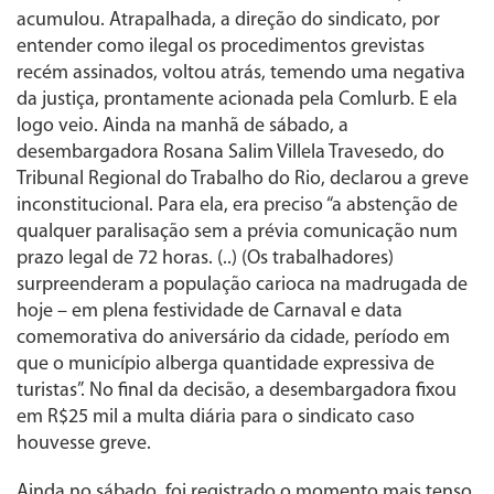
acumulou. Atrapalhada, a direção do sindicato, por
entender como ilegal os procedimentos grevistas
recém assinados, voltou atrás, temendo uma negativa
da justiça, prontamente acionada pela Comlurb. E ela
logo veio. Ainda na manhã de sábado, a
desembargadora Rosana Salim Villela Travesedo, do
Tribunal Regional do Trabalho do Rio, declarou a greve
inconstitucional. Para ela, era preciso “a abstenção de
qualquer paralisação sem a prévia comunicação num
prazo legal de 72 horas. (..) (Os trabalhadores)
surpreenderam a população carioca na madrugada de
hoje – em plena festividade de Carnaval e data
comemorativa do aniversário da cidade, período em
que o município alberga quantidade expressiva de
turistas”. No final da decisão, a desembargadora fixou
em R$25 mil a multa diária para o sindicato caso
houvesse greve.
Ainda no sábado, foi registrado o momento mais tenso