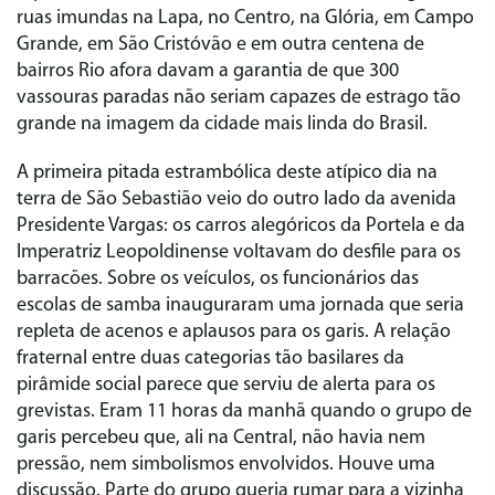
ruas imundas na Lapa, no Centro, na Glória, em Campo
Grande, em São Cristóvão e em outra centena de
bairros Rio afora davam a garantia de que 300
vassouras paradas não seriam capazes de estrago tão
grande na imagem da cidade mais linda do Brasil.
A primeira pitada estrambólica deste atípico dia na
terra de São Sebastião veio do outro lado da avenida
Presidente Vargas: os carros alegóricos da Portela e da
Imperatriz Leopoldinense voltavam do desfile para os
barracões. Sobre os veículos, os funcionários das
escolas de samba inauguraram uma jornada que seria
repleta de acenos e aplausos para os garis. A relação
fraternal entre duas categorias tão basilares da
pirâmide social parece que serviu de alerta para os
grevistas. Eram 11 horas da manhã quando o grupo de
garis percebeu que, ali na Central, não havia nem
pressão, nem simbolismos envolvidos. Houve uma
discussão. Parte do grupo queria rumar para a vizinha