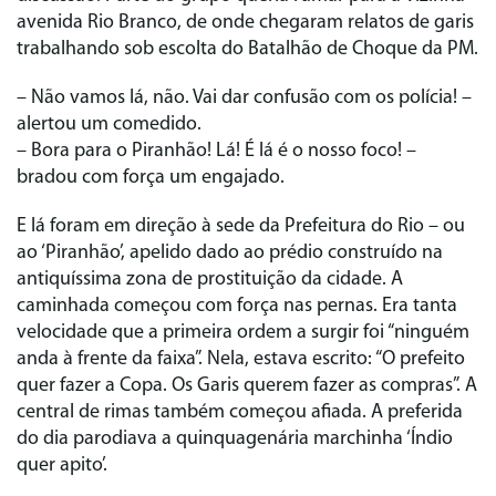
avenida Rio Branco, de onde chegaram relatos de garis
trabalhando sob escolta do Batalhão de Choque da PM.
– Não vamos lá, não. Vai dar confusão com os polícia! –
alertou um comedido.
– Bora para o Piranhão! Lá! É lá é o nosso foco! –
bradou com força um engajado.
E lá foram em direção à sede da Prefeitura do Rio – ou
ao ‘Piranhão’, apelido dado ao prédio construído na
antiquíssima zona de prostituição da cidade. A
caminhada começou com força nas pernas. Era tanta
velocidade que a primeira ordem a surgir foi “ninguém
anda à frente da faixa”. Nela, estava escrito: “O prefeito
quer fazer a Copa. Os Garis querem fazer as compras”. A
central de rimas também começou afiada. A preferida
do dia parodiava a quinquagenária marchinha ‘Índio
quer apito’.