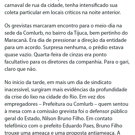
carnaval de rua da cidade, tenha intensificado sua
coleta particular em locais críticos na noite anterior.
Os grevistas marcaram encontro para o meio-dia na
sede da Comlurb, no bairro da Tijuca, bem pertinho do
Maracanã. Era dia de pressionar a direção da entidade
para um acordo. Surpresa nenhuma, o prédio estava
quase vazio. Quarta-feira de cinzas era ponto
facultativo para os diretores da companhia. Para o gari,
claro que não.
No início da tarde, em mais um dia de sindicato
inacessível, surgiram mais evidências da profundidade
da crise do lixo na cidade do Rio. Em vez dos
empregadores – Prefeitura ou Comlurb – quem sentou
à mesa com a comissão grevista foi o defensor público
geral do Estado, Nilson Bruno Filho. Em contato
telefônico com o prefeito Eduardo Paes, Bruno Filho
trouxe uma ameaça e uma proposta antiameaça. A