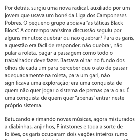
Por detrás, surgiu uma nova radical, auxiliado por um
jovem que usava um boné da Liga dos Camponeses
Pobres. O pequeno grupo apoiava “as táticas Black
Blocs”. A contemporaníssima discussão seguiu por
alguns minutos: quebrar ou não quebrar? Para os garis,
a questão era fácil de responder: não quebrar, não
pular a roleta, pagar a passagem como todo o
trabalhador deve fazer. Bastava olhar no fundo dos
olhos de cada um para perceber que o ato de passar
adequadamente na roleta, para um gari, não
significava uma exploração; era uma conquista de
quem não quer jogar o sistema de pernas para o ar. É
uma conquista de quem quer “apenas” entrar neste
próprio sistema.
Batucando e rimando novas músicas, agora misturados
a diabinhas, anjinhos, Flintstones e toda a sorte de
foliões, os garis ocuparam dois vagões inteiros rumo