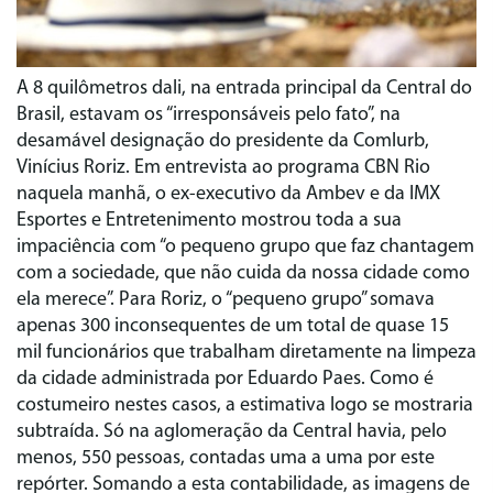
A 8 quilômetros dali, na entrada principal da Central do
Brasil, estavam os “irresponsáveis pelo fato”, na
desamável designação do presidente da Comlurb,
Vinícius Roriz. Em entrevista ao programa CBN Rio
naquela manhã, o ex-executivo da Ambev e da IMX
Esportes e Entretenimento mostrou toda a sua
impaciência com “o pequeno grupo que faz chantagem
com a sociedade, que não cuida da nossa cidade como
ela merece”. Para Roriz, o “pequeno grupo” somava
apenas 300 inconsequentes de um total de quase 15
mil funcionários que trabalham diretamente na limpeza
da cidade administrada por Eduardo Paes. Como é
costumeiro nestes casos, a estimativa logo se mostraria
subtraída. Só na aglomeração da Central havia, pelo
menos, 550 pessoas, contadas uma a uma por este
repórter. Somando a esta contabilidade, as imagens de