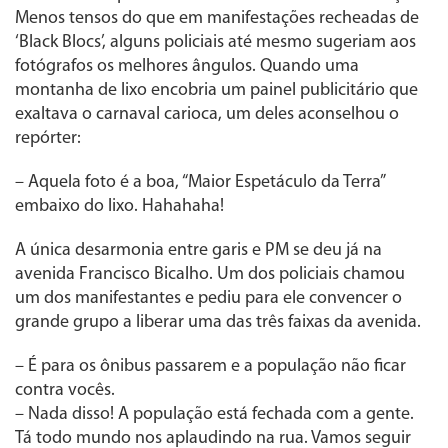
Menos tensos do que em manifestações recheadas de
‘Black Blocs’, alguns policiais até mesmo sugeriam aos
fotógrafos os melhores ângulos. Quando uma
montanha de lixo encobria um painel publicitário que
exaltava o carnaval carioca, um deles aconselhou o
repórter:
– Aquela foto é a boa, “Maior Espetáculo da Terra”
embaixo do lixo. Hahahaha!
A única desarmonia entre garis e PM se deu já na
avenida Francisco Bicalho. Um dos policiais chamou
um dos manifestantes e pediu para ele convencer o
grande grupo a liberar uma das três faixas da avenida.
– É para os ônibus passarem e a população não ficar
contra vocês.
– Nada disso! A população está fechada com a gente.
Tá todo mundo nos aplaudindo na rua. Vamos seguir