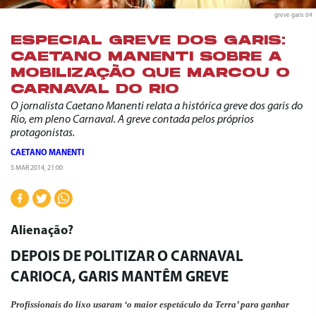
greve garis 04
ESPECIAL GREVE DOS GARIS:
CAETANO MANENTI SOBRE A
MOBILIZAÇÃO QUE MARCOU O
CARNAVAL DO RIO
O jornalista Caetano Manenti relata a histórica greve dos garis do
Rio, em pleno Carnaval. A greve contada pelos próprios
protagonistas.
CAETANO MANENTI
5 MAR 2014, 21:00
Alienação?
DEPOIS DE POLITIZAR O CARNAVAL
CARIOCA, GARIS MANTÊM GREVE
Profissionais do lixo usaram ‘o maior espetáculo da Terra’ para ganhar