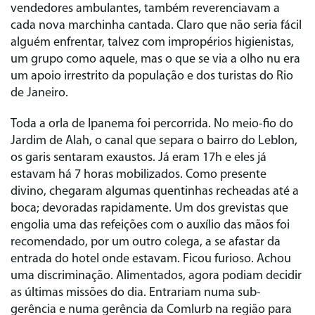
vendedores ambulantes, também reverenciavam a
cada nova marchinha cantada. Claro que não seria fácil
alguém enfrentar, talvez com impropérios higienistas,
um grupo como aquele, mas o que se via a olho nu era
um apoio irrestrito da população e dos turistas do Rio
de Janeiro.
Toda a orla de Ipanema foi percorrida. No meio-fio do
Jardim de Alah, o canal que separa o bairro do Leblon,
os garis sentaram exaustos. Já eram 17h e eles já
estavam há 7 horas mobilizados. Como presente
divino, chegaram algumas quentinhas recheadas até a
boca; devoradas rapidamente. Um dos grevistas que
engolia uma das refeições com o auxílio das mãos foi
recomendado, por um outro colega, a se afastar da
entrada do hotel onde estavam. Ficou furioso. Achou
uma discriminação. Alimentados, agora podiam decidir
as últimas missões do dia. Entrariam numa sub-
gerência e numa gerência da Comlurb na região para