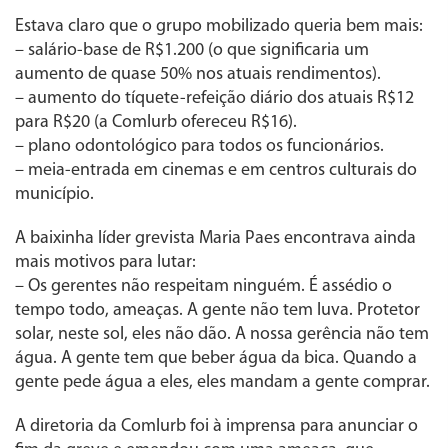
Estava claro que o grupo mobilizado queria bem mais:
– salário-base de R$1.200 (o que significaria um
aumento de quase 50% nos atuais rendimentos).
– aumento do tíquete-refeição diário dos atuais R$12
para R$20 (a Comlurb ofereceu R$16).
– plano odontológico para todos os funcionários.
– meia-entrada em cinemas e em centros culturais do
município.
A baixinha líder grevista Maria Paes encontrava ainda
mais motivos para lutar:
– Os gerentes não respeitam ninguém. É assédio o
tempo todo, ameaças. A gente não tem luva. Protetor
solar, neste sol, eles não dão. A nossa gerência não tem
água. A gente tem que beber água da bica. Quando a
gente pede água a eles, eles mandam a gente comprar.
A diretoria da Comlurb foi à imprensa para anunciar o