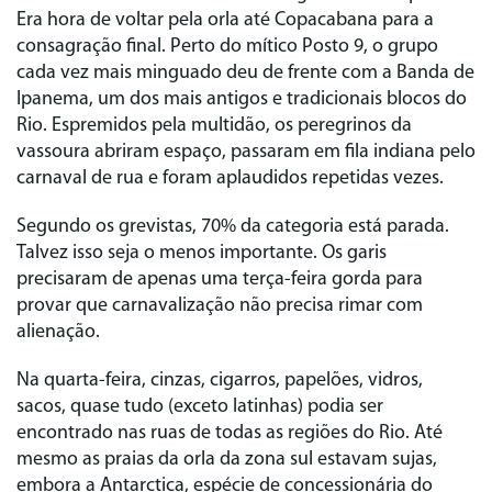
Era hora de voltar pela orla até Copacabana para a
consagração final. Perto do mítico Posto 9, o grupo
cada vez mais minguado deu de frente com a Banda de
Ipanema, um dos mais antigos e tradicionais blocos do
Rio. Espremidos pela multidão, os peregrinos da
vassoura abriram espaço, passaram em fila indiana pelo
carnaval de rua e foram aplaudidos repetidas vezes.
Segundo os grevistas, 70% da categoria está parada.
Talvez isso seja o menos importante. Os garis
precisaram de apenas uma terça-feira gorda para
provar que carnavalização não precisa rimar com
alienação.
Na quarta-feira, cinzas, cigarros, papelões, vidros,
sacos, quase tudo (exceto latinhas) podia ser
encontrado nas ruas de todas as regiões do Rio. Até
mesmo as praias da orla da zona sul estavam sujas,
embora a Antarctica, espécie de concessionária do