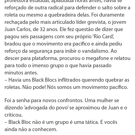
professora estadual, aplaudida horas antes, havia se
reforçado de outra radical para defender o salto sobre a
roleta ou mesmo a quebradeira delas. Foi duramente
rechaçada pelo mais articulado líder grevista, o jovem
Juan Carlos, de 32 anos. Ele fez questão de dizer que
pagou seis passagens com seu próprio ‘Rio Card’,
bradou que o movimento era pacífico e ainda pediu
reforço da segurança para inibir o vandalismo. Ao
descer para plataforma, procurou o megafone e relatou
para todo o imenso grupo o que havia passado
minutos antes.
– Havia uns Black Blocs inflitrados querendo quebrar as
roletas. Não pode! Nós somos um movimento pacífico.
Foi a senha para novos confrontos. Uma mulher se
dizendo ‘advogada do povo’ se aproximou de Juan e o
criticou.
– Black Bloc não é um grupo é uma tática. E vocês
ainda não a conhecem.