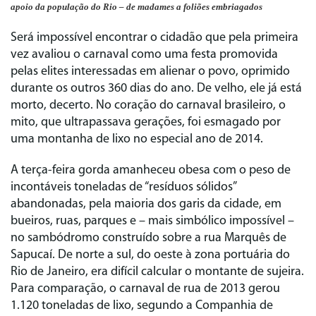
apoio da população do Rio – de madames a foliões embriagados
Será impossível encontrar o cidadão que pela primeira
vez avaliou o carnaval como uma festa promovida
pelas elites interessadas em alienar o povo, oprimido
durante os outros 360 dias do ano. De velho, ele já está
morto, decerto. No coração do carnaval brasileiro, o
mito, que ultrapassava gerações, foi esmagado por
uma montanha de lixo no especial ano de 2014.
A terça-feira gorda amanheceu obesa com o peso de
incontáveis toneladas de “resíduos sólidos”
abandonadas, pela maioria dos garis da cidade, em
bueiros, ruas, parques e – mais simbólico impossível –
no sambódromo construído sobre a rua Marquês de
Sapucaí. De norte a sul, do oeste à zona portuária do
Rio de Janeiro, era difícil calcular o montante de sujeira.
Para comparação, o carnaval de rua de 2013 gerou
1.120 toneladas de lixo, segundo a Companhia de