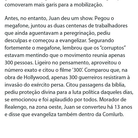
comoveram mais garis para a mobilização.
Antes, no entanto, Juan deu um show. Pegou o
megafone, juntou as duas centenas de trabalhadores
que ainda aguentavam a peregrinação, pediu
desculpas e começou a evangelizar. Segurando
fortemente o megafone, lembrou que os “corruptos”
estavam mentindo que o movimento reunia apenas
300 pessoas. Ligeiro no pensamento, aproveitou o
número exato e citou o filme ‘300’. Comparou que, na
obra de Hollywood, apenas 300 guerreiros resistiram à
invasão do exército persa. Citou passagens da bíblia,
pediu proteção divina para a luta política daqueles dias,
se emocionou e foi aplaudido por todos. Morador de
Realengo, na zona oeste, Juan se converteu há 13 anos
e disse que evangeliza também dentro da Comlurb.