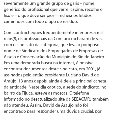
severamente um grande grupo de garis – nome
genérico do profissional que varre, capina, recolhe o
lixo e – o que deve ser pior – recheia os fétidos
caminhões com todo o tipo de resíduo.
Com contracheques frequentemente inferiores a mil
reais(!), os profissionais da Comlurb racharam de vez
com o sindicato da categoria, que leva o pomposo
nome de Sindicato dos Empregados de Empresas de
Asseio e Conservação do Munícipio do Rio de Janeiro.
Em uma demorada busca na internet, é possível
encontrar documentos deste sindicato, em 2001, já
assinados pelo então presidente Luciano David de
Araújo. 13 anos depois, ainda é dele a principal caneta
da entidade. Neste dia caótico, a sede do sindicato, no
bairro da Tijuca, esteve às moscas. O telefone
informado no desatualizado site da SEEACMRJ também
não atendeu. Assim, David de Araújo não foi
encontrado para responder uma dúvida crucial: por