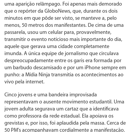
uma aparição relâmpago. Foi apenas mais demorado
que o repórter da GloboNews, que, durante os dois
minutos em que pôde ser visto, se manteve a, pelo
menos, 50 metros dos manifestantes. De cima de uma
passarela, usou um celular para, provavelmente,
transmitir o evento noticioso mais importante do dia,
aquele que gerava uma cidade completamente
imunda. A única equipe de jornalismo que circulava
despreocupadamente entre os garis era formada por
um barbudo descamisado e por um iPhone sempre em
punho: a Mídia Ninja transmitia os acontecimentos ao
vivo pela internet.
Cinco jovens e uma bandeira improvisada
representavam o ausente movimento estudantil. Uma
jovem adulta segurava um cartaz que a identificava
como professora da rede estadual. Ela apoiava os
grevistas e, por isso, foi aplaudida pela massa. Cerca de
50 PM’s acompanhavam cordialmente a manifestação.