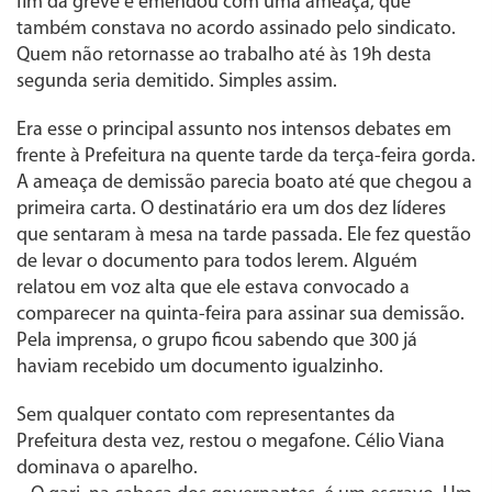
fim da greve e emendou com uma ameaça, que
também constava no acordo assinado pelo sindicato.
Quem não retornasse ao trabalho até às 19h desta
segunda seria demitido. Simples assim.
Era esse o principal assunto nos intensos debates em
frente à Prefeitura na quente tarde da terça-feira gorda.
A ameaça de demissão parecia boato até que chegou a
primeira carta. O destinatário era um dos dez líderes
que sentaram à mesa na tarde passada. Ele fez questão
de levar o documento para todos lerem. Alguém
relatou em voz alta que ele estava convocado a
comparecer na quinta-feira para assinar sua demissão.
Pela imprensa, o grupo ficou sabendo que 300 já
haviam recebido um documento igualzinho.
Sem qualquer contato com representantes da
Prefeitura desta vez, restou o megafone. Célio Viana
dominava o aparelho.