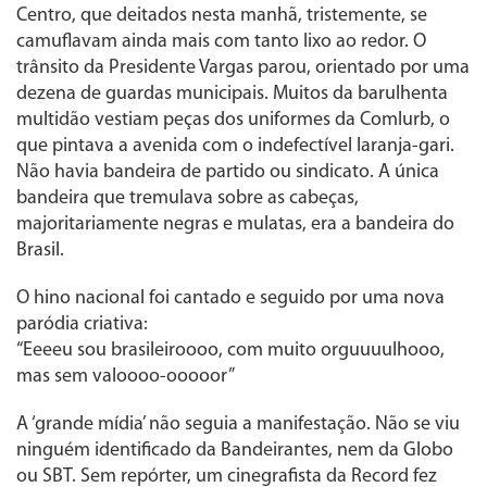
Centro, que deitados nesta manhã, tristemente, se
camuflavam ainda mais com tanto lixo ao redor. O
trânsito da Presidente Vargas parou, orientado por uma
dezena de guardas municipais. Muitos da barulhenta
multidão vestiam peças dos uniformes da Comlurb, o
que pintava a avenida com o indefectível laranja-gari.
Não havia bandeira de partido ou sindicato. A única
bandeira que tremulava sobre as cabeças,
majoritariamente negras e mulatas, era a bandeira do
Brasil.
O hino nacional foi cantado e seguido por uma nova
paródia criativa:
“Eeeeu sou brasileiroooo, com muito orguuuulhooo,
mas sem valoooo-ooooor”
A ‘grande mídia’ não seguia a manifestação. Não se viu
ninguém identificado da Bandeirantes, nem da Globo
ou SBT. Sem repórter, um cinegrafista da Record fez