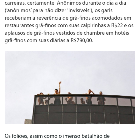
carreiras, certamente. Anônimos durante o dia a dia
(‘anônimos’ para não dizer ‘invisíveis’), os garis
receberiam a reverência de grã-finos acomodados em
restaurantes grã-finos com suas caipirinhas a R$22 e os
aplausos de grã-finos vestidos de chambre em hotéis
grã-finos com suas diárias a R$790,00.
Os foliões, assim como o imenso batalhão de