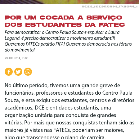
1922333_683326475058643_1742809791_n
POR UM COCADA A SERVIÇO
DOS ESTUDANTES DA FATEC
Para democratizar o Centro Paula Souza e expulsar a Laura
Laganá, é preciso democratizar o movimento estudantil!
Queremos FATECs padrão FIFA! Queremos democracia nos fóruns
do movimento!
29 ABR 2014, 13:00
No último período, tivemos uma grande greve de
funcionários, professores e estudantes do Centro Paula
Souza, e esta exigiu dos estudantes, centros e diretórios
acadêmicos, DCE e entidades estudantis, uma
organização unitária para conquista de grandes
vitórias. Por mais que nossas conquistas tenham sido as
maiores já vistas nas FATECs, poderiam ser maiores,
algo que transcendesse o plano de carreira.