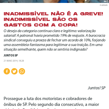
maldade
INADMISSÍVEL NÃO É A GREVE!
INADIMISSÍVEL SÃO OS
GASTOS COM A COPA!
O desejo da categoria continua claro e legítimo: valorização
salarial! A patronal havia prometido 19% de reajuste. A burocracia
sindical conseguiu a proeza de fechar um acordo de 10%, forjando
uma assembleia-fantasma para legitimar a sua traição. Em uma
situação semelhante, quem não se sentiria indignado?
JUNTOS SP
21 MAIO 2014, 18:28
Juntos! SP
Prossegue a luta dos motoristas e cobradores de
ônibus de SP. Pelo segundo dia consecutivo, a maior