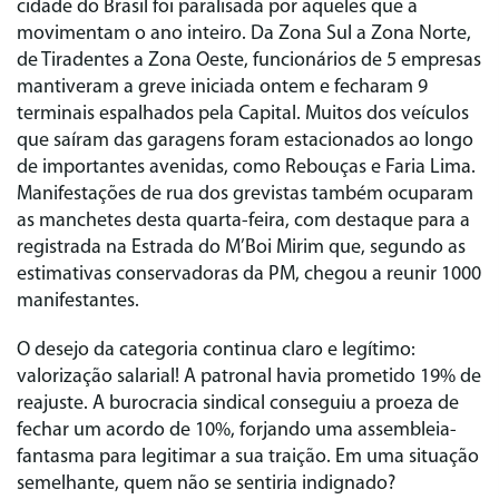
cidade do Brasil foi paralisada por aqueles que a
movimentam o ano inteiro. Da Zona Sul a Zona Norte,
de Tiradentes a Zona Oeste, funcionários de 5 empresas
mantiveram a greve iniciada ontem e fecharam 9
terminais espalhados pela Capital. Muitos dos veículos
que saíram das garagens foram estacionados ao longo
de importantes avenidas, como Rebouças e Faria Lima.
Manifestações de rua dos grevistas também ocuparam
as manchetes desta quarta-feira, com destaque para a
registrada na Estrada do M’Boi Mirim que, segundo as
estimativas conservadoras da PM, chegou a reunir 1000
manifestantes.
O desejo da categoria continua claro e legítimo:
valorização salarial! A patronal havia prometido 19% de
reajuste. A burocracia sindical conseguiu a proeza de
fechar um acordo de 10%, forjando uma assembleia-
fantasma para legitimar a sua traição. Em uma situação
semelhante, quem não se sentiria indignado?