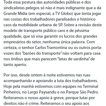
Toda essa postura das autoridades públicas e dos
sindicalistas pelegos só não é mais indignante que a da
Grande Mídia (em especial, a TV Globo) que tenta jogar
nas costas dos trabalhadores paralisados o histórico
caos da mobilidade urbana de SP. Sobre a revisão deste
modelo de transporte público caro e de péssima
qualidade, que só visa garantir os lucros dos grandes
empresários do setor, nenhuma única palavra. Com
certeza, o senhor Carlos Tramontina ou os outros porta-
vozes dos “barões do transporte” não voltam para casa
nos ônibus que mais parecem “latas de sardinha” de
tanto aperto.
Por isso, desde ontem à noite estivemos nas ruas
acompanhando e apoiando a luta dos trabalhadores.
Hoje pela manhã estivemos com equipes no Terminal
Pinheiros, no Largo Paysandu e no Parque São Pedro.
Reiteramos o nosso apoio à greve, porque lutar por
direitos não é crime. Reiteramos o seu apoio aos