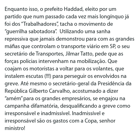
Enquanto isso, o prefeito Haddad, eleito por um
partido que num passado cada vez mais longínquo já
foi dos “Trabalhadores”, tacha o movimento de
“guerrilha sabotadora”. Utilizando uma sanha
repressiva que jamais demonstrou para com as grandes
máfias que controlam o transporte viário em SP, o seu
secretário de Transportes, Jilmar Tatto, pede que as
forças policias intervenham na mobilização. Que
coajam os motoristas a voltar para os volantes, que
instalem escutas (!!!) para perseguir os envolvidos na
greve. Até mesmo o secretário-geral da Presidência da
República Gilberto Carvalho, acostumado a dizer
“amém” para os grandes empresários, se engajou na
campanha difamatória, desqualificando a greve como
irresponsável e inadmissível. Inadmissível e
irresponsável são os gastos com a Copa, senhor
ministro!