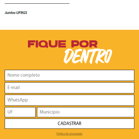
Juntos UFRGS
FIQUE POR
DENTRO
CADASTRAR
Política de privacidade