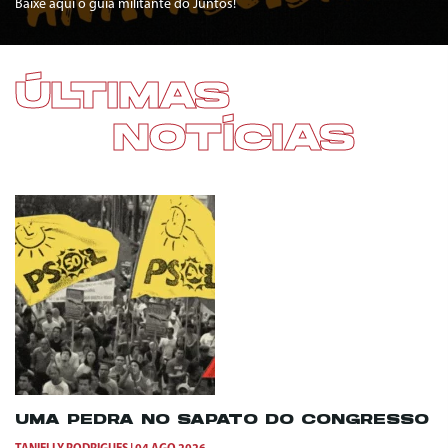
Baixe aqui o guia militante do Juntos!
ÚLTIMAS
NOTÍCIAS
UMA PEDRA NO SAPATO DO CONGRESSO