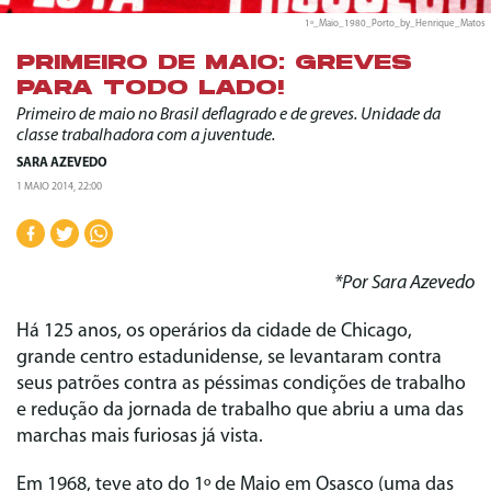
1º_Maio_1980_Porto_by_Henrique_Matos
PRIMEIRO DE MAIO: GREVES
PARA TODO LADO!
Primeiro de maio no Brasil deflagrado e de greves. Unidade da
classe trabalhadora com a juventude.
SARA AZEVEDO
1 MAIO 2014, 22:00
*Por Sara Azevedo
Há 125 anos, os operários da cidade de Chicago,
grande centro estadunidense, se levantaram contra
seus patrões contra as péssimas condições de trabalho
e redução da jornada de trabalho que abriu a uma das
marchas mais furiosas já vista.
Em 1968, teve ato do 1º de Maio em Osasco (uma das