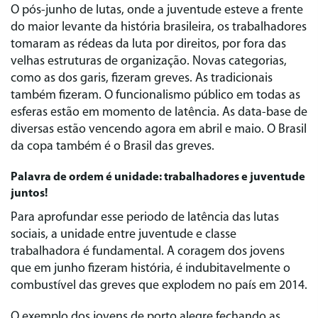
O pós-junho de lutas, onde a juventude esteve a frente
do maior levante da história brasileira, os trabalhadores
tomaram as rédeas da luta por direitos, por fora das
velhas estruturas de organização. Novas categorias,
como as dos garis, fizeram greves. As tradicionais
também fizeram. O funcionalismo público em todas as
esferas estão em momento de latência. As data-base de
diversas estão vencendo agora em abril e maio. O Brasil
da copa também é o Brasil das greves.
Palavra de ordem é unidade: trabalhadores e juventude
juntos!
Para aprofundar esse periodo de latência das lutas
sociais, a unidade entre juventude e classe
trabalhadora é fundamental. A coragem dos jovens
que em junho fizeram história, é indubitavelmente o
combustível das greves que explodem no país em 2014.
O exemplo dos jovens de porto alegre fechando as