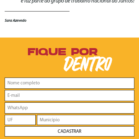
e faz parte do grupo de trabalho nacional do Juntos!
Sara Azevedo
FIQUE POR
DENTRO
CADASTRAR