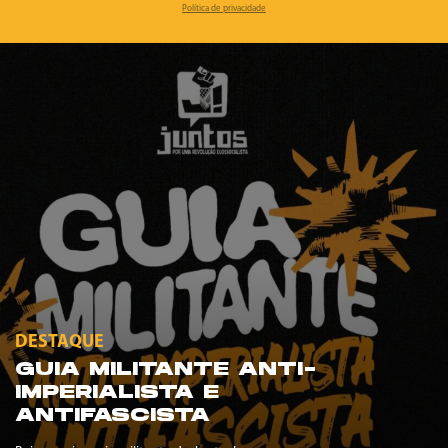
Política de privacidade
DESTAQUE
GUIA MILITANTE ANTI-
IMPERIALISTA E
ANTIFASCISTA