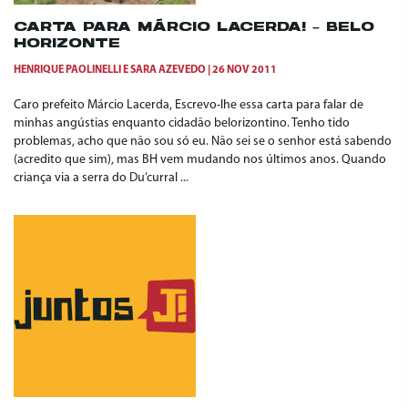
CARTA PARA MÁRCIO LACERDA! – BELO
HORIZONTE
HENRIQUE PAOLINELLI
E
SARA AZEVEDO
26 NOV 2011
Caro prefeito Márcio Lacerda, Escrevo-lhe essa carta para falar de
minhas angústias enquanto cidadão belorizontino. Tenho tido
problemas, acho que não sou só eu. Não sei se o senhor está sabendo
(acredito que sim), mas BH vem mudando nos últimos anos. Quando
criança via a serra do Du‘curral ...