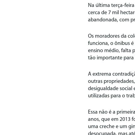
Na última terça-fei
cerca de 7 mil hecta
abandonada, com pr
Os moradores da col
funciona, o ônibus é
ensino médio, falta 
tão importante para
A extrema contradiç
outras propriedades,
desigualdade social
utilizadas para o tr
Essa não é a primei
anos, que em 2013 f
uma creche e um gin
desocupada, mas até 