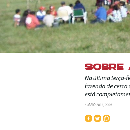
SOBRE 
Na última terça-
fazenda de cerca 
está completame
4 MAIO 2014, 00:05