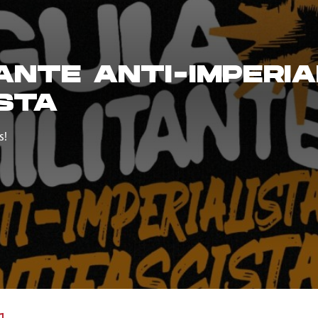
TANTE ANTI-IMPERIA
STA
s!