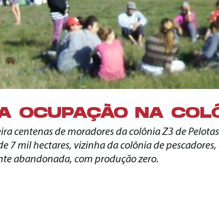
A OCUPAÇÃO NA COLÔ
feira centenas de moradores da colônia Z3 de Pelo
de 7 mil hectares, vizinha da colônia de pescadores
nte abandonada, com produção zero.