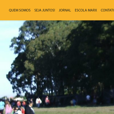
QUEM SOMOS
SEJA JUNTOS!
JORNAL
ESCOLA MARX
CONTAT