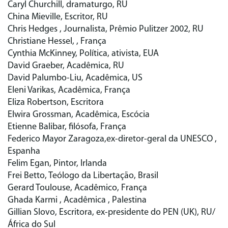
Caryl Churchill, dramaturgo, RU
China Mieville, Escritor, RU
Chris Hedges , Journalista, Prêmio Pulitzer 2002, RU
Christiane Hessel, , França
Cynthia McKinney, Política, ativista, EUA
David Graeber, Acadêmica, RU
David Palumbo-Liu, Acadêmica, US
Eleni Varikas, Acadêmica, França
Eliza Robertson, Escritora
Elwira Grossman, Acadêmica, Escócia
Etienne Balibar, filósofa, França
Federico Mayor Zaragoza,ex-diretor-geral da UNESCO ,
Espanha
Felim Egan, Pintor, Irlanda
Frei Betto, Teólogo da Libertação, Brasil
Gerard Toulouse, Acadêmico, França
Ghada Karmi , Acadêmica , Palestina
Gillian Slovo, Escritora, ex-presidente do PEN (UK), RU/
África do Sul