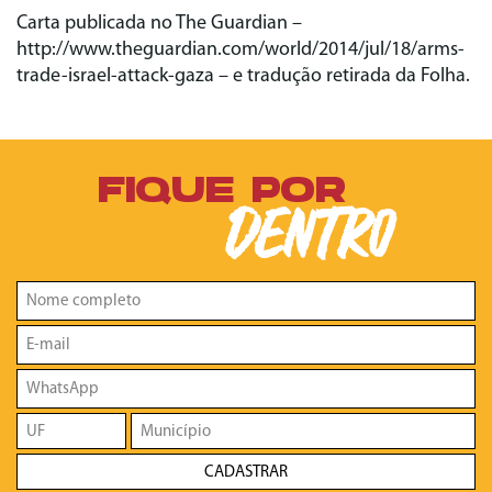
Carta publicada no The Guardian –
http://www.theguardian.com/world/2014/jul/18/arms-
trade-israel-attack-gaza – e tradução retirada da Folha.
FIQUE POR
DENTRO
CADASTRAR