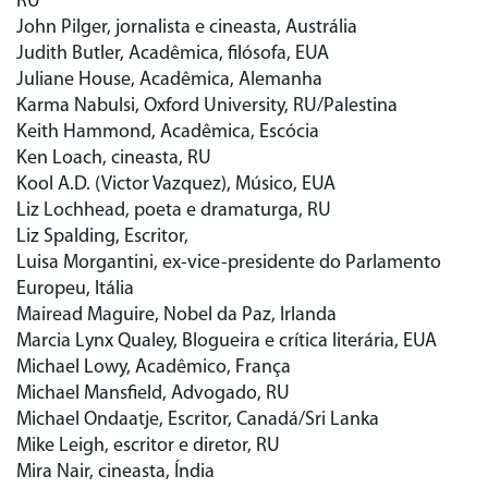
RU
John Pilger, jornalista e cineasta, Austrália
Judith Butler, Acadêmica, filósofa, EUA
Juliane House, Acadêmica, Alemanha
Karma Nabulsi, Oxford University, RU/Palestina
Keith Hammond, Acadêmica, Escócia
Ken Loach, cineasta, RU
Kool A.D. (Victor Vazquez), Músico, EUA
Liz Lochhead, poeta e dramaturga, RU
Liz Spalding, Escritor,
Luisa Morgantini, ex-vice-presidente do Parlamento
Europeu, Itália
Mairead Maguire, Nobel da Paz, Irlanda
Marcia Lynx Qualey, Blogueira e crítica literária, EUA
Michael Lowy, Acadêmico, França
Michael Mansfield, Advogado, RU
Michael Ondaatje, Escritor, Canadá/Sri Lanka
Mike Leigh, escritor e diretor, RU
Mira Nair, cineasta, Índia