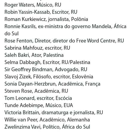
Roger Waters, Músico, RU
Robin Yassin-Kassab, Escritor, RU
Roman Kurkiewicz, jornalista, Polônia
Ronnie Kasrils, ex-ministra do governo Mandela, África
do Sul
Rose Fenton, Diretor, diretor do Free Word Centre, RU
Sabrina Mahfouz, escritor, RU
Saleh Bakri, Ator, Palestina
Selma Dabbagh, Escritor, RU/Palestina
Sir Geoffrey Bindman, Advogado, RU
Slavoj Zizek, Filósofo, escritor, Eslovênia
Sonia Dayan-Herzbrun, Acadêmica, França
Steven Rose, Acadêmica, RU
Tom Leonard, escritor, Escócia
Tunde Adebimpe, Músico, EUA
Victoria Brittain, dramaturga e jornalista, RU
Willie van Peer, Acadêmico, Alemanha
Zwelinzima Vavi, Político, África do Sul