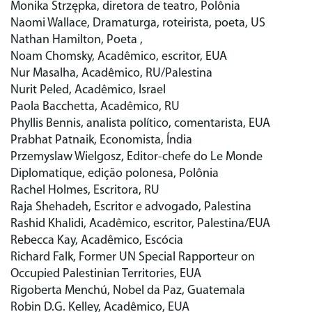
Monika Strzępka, diretora de teatro, Polônia
Naomi Wallace, Dramaturga, roteirista, poeta, US
Nathan Hamilton, Poeta ,
Noam Chomsky, Acadêmico, escritor, EUA
Nur Masalha, Acadêmico, RU/Palestina
Nurit Peled, Acadêmico, Israel
Paola Bacchetta, Acadêmico, RU
Phyllis Bennis, analista político, comentarista, EUA
Prabhat Patnaik, Economista, Índia
Przemyslaw Wielgosz, Editor-chefe do Le Monde
Diplomatique, edição polonesa, Polônia
Rachel Holmes, Escritora, RU
Raja Shehadeh, Escritor e advogado, Palestina
Rashid Khalidi, Acadêmico, escritor, Palestina/EUA
Rebecca Kay, Acadêmico, Escócia
Richard Falk, Former UN Special Rapporteur on
Occupied Palestinian Territories, EUA
Rigoberta Menchú, Nobel da Paz, Guatemala
Robin D.G. Kelley, Acadêmico, EUA