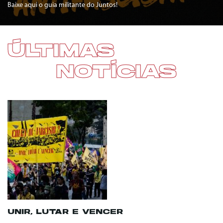
Baixe aqui o guia militante do Juntos!
ÚLTIMAS
NOTÍCIAS
UNIR, LUTAR E VENCER