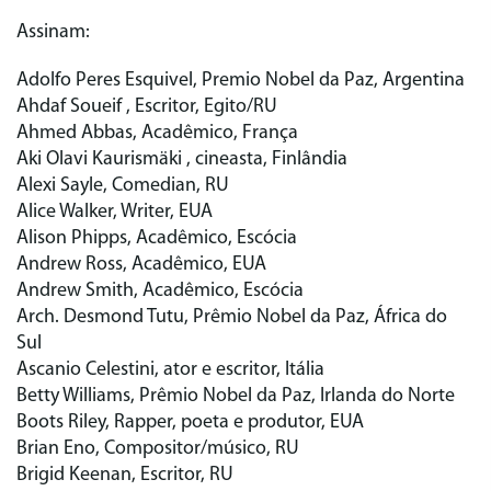
Assinam:
Adolfo Peres Esquivel, Premio Nobel da Paz, Argentina
Ahdaf Soueif , Escritor, Egito/RU
Ahmed Abbas, Acadêmico, França
Aki Olavi Kaurismäki , cineasta, Finlândia
Alexi Sayle, Comedian, RU
Alice Walker, Writer, EUA
Alison Phipps, Acadêmico, Escócia
Andrew Ross, Acadêmico, EUA
Andrew Smith, Acadêmico, Escócia
Arch. Desmond Tutu, Prêmio Nobel da Paz, África do
Sul
Ascanio Celestini, ator e escritor, Itália
Betty Williams, Prêmio Nobel da Paz, Irlanda do Norte
Boots Riley, Rapper, poeta e produtor, EUA
Brian Eno, Compositor/músico, RU
Brigid Keenan, Escritor, RU