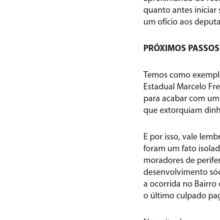
quanto antes iniciar
um ofício aos deput
PRÓXIMOS PASSOS
Temos como exemplo 
Estadual Marcelo Frei
para acabar com um 
que extorquiam dinh
E por isso, vale lem
foram um fato isolado
moradores de perifer
desenvolvimento sóci
a ocorrida no Bairro
o último culpado pag