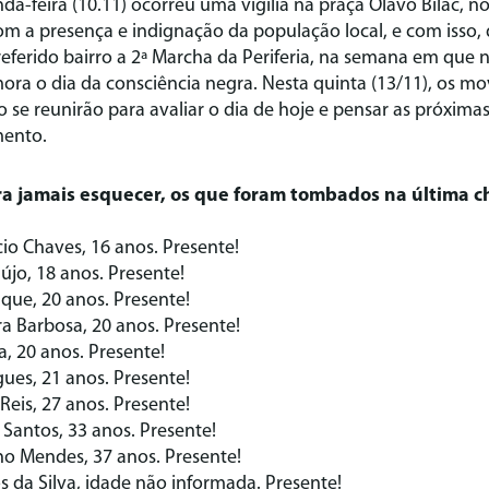
a-feira (10.11) ocorreu uma vigília na praça Olavo Bilac, no
m a presença e indignação da população local, e com isso, 
ferido bairro a 2ª Marcha da Periferia, na semana em que n
a o dia da consciência negra. Nesta quinta (13/11), os mo
o se reunirão para avaliar o dia de hoje e pensar as próxima
ento.
a jamais esquecer, os que foram tombados na última ch
io Chaves, 16 anos. Presente!
jo, 18 anos. Presente!
ue, 20 anos. Presente!
ra Barbosa, 20 anos. Presente!
a, 20 anos. Presente!
ues, 21 anos. Presente!
Reis, 27 anos. Presente!
 Santos, 33 anos. Presente!
ho Mendes, 37 anos. Presente!
 da Silva, idade não informada. Presente!