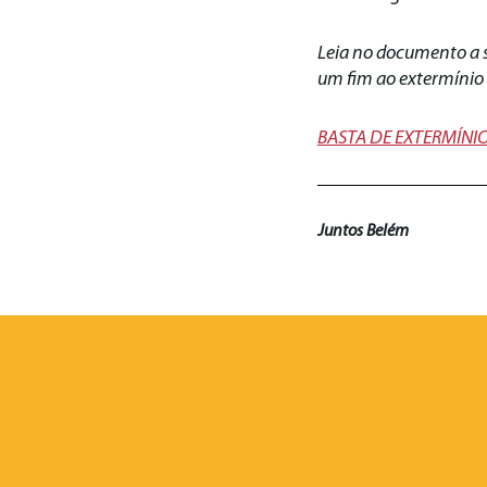
Leia no documento a 
um fim ao extermínio n
BASTA DE EXTERMÍNIO
Juntos Belém