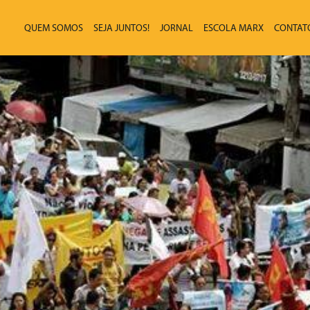
QUEM SOMOS
SEJA JUNTOS!
JORNAL
ESCOLA MARX
CONTAT