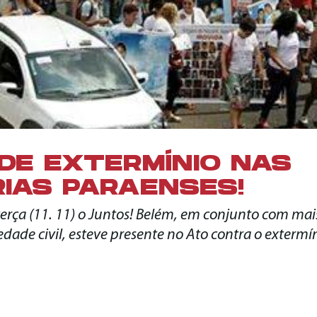
DE EXTERMÍNIO NAS
RIAS PARAENSES!
rça (11. 11) o Juntos! Belém, em conjunto com mai
dade civil, esteve presente no Ato contra o extermín