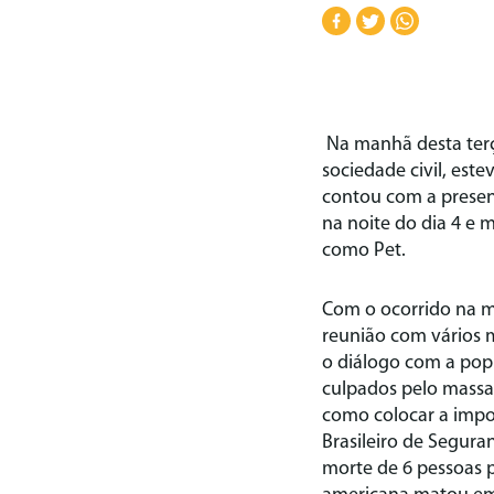
Na manhã desta terç
sociedade civil, est
contou com a presenç
na noite do dia 4 e 
como Pet.
Com o ocorrido na m
reunião com vários m
o diálogo com a popu
culpados pelo massac
como colocar a impo
Brasileiro de Seguran
morte de 6 pessoas 