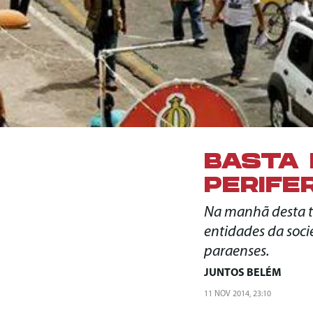
BASTA 
PERIFE
Na manhã desta te
entidades da socie
paraenses.
JUNTOS BELÉM
11 NOV 2014, 23:10