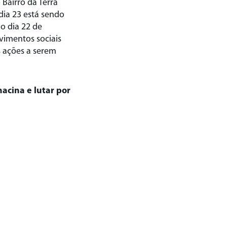
 Bairro da Terra
dia 23 está sendo
o dia 22 de
vimentos sociais
s ações a serem
acina e lutar por