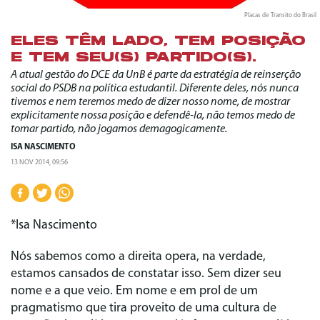
Placas de Transito do Brasil
ELES TÊM LADO, TEM POSIÇÃO
E TEM SEU(S) PARTIDO(S).
A atual gestão do DCE da UnB é parte da estratégia de reinserção
social do PSDB na política estudantil. Diferente deles, nós nunca
tivemos e nem teremos medo de dizer nosso nome, de mostrar
explicitamente nossa posição e defendê-la, não temos medo de
tomar partido, não jogamos demagogicamente.
ISA NASCIMENTO
13 NOV 2014, 09:56
*Isa Nascimento
Nós sabemos como a direita opera, na verdade,
estamos cansados de constatar isso. Sem dizer seu
nome e a que veio. Em nome e em prol de um
pragmatismo que tira proveito de uma cultura de