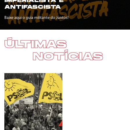
IMPERIALISTA E
ANTIFASCISTA
Baixe aqui o guia militante do Juntos!
ÚLTIMAS
NOTÍCIAS