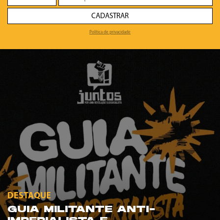
CADASTRAR
Política de privacidade
DESTAQUE
GUIA MILITANTE ANTI-