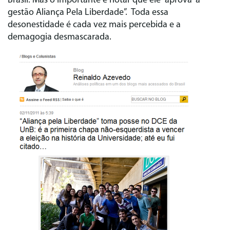
Brasil. Mas o importante é notar que ele “aprova” a
gestão Aliança Pela Liberdade”. Toda essa
desonestidade é cada vez mais percebida e a
demagogia desmascarada.