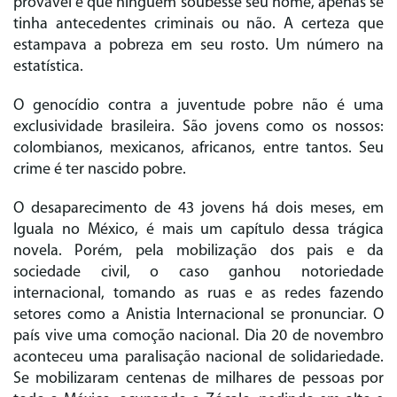
provável é que ninguém soubesse seu nome, apenas se
tinha antecedentes criminais ou não. A certeza que
estampava a pobreza em seu rosto. Um número na
estatística.
O genocídio contra a juventude pobre não é uma
exclusividade brasileira. São jovens como os nossos:
colombianos, mexicanos, africanos, entre tantos. Seu
crime é ter nascido pobre.
O desaparecimento de 43 jovens há dois meses, em
Iguala no México, é mais um capítulo dessa trágica
novela. Porém, pela mobilização dos pais e da
sociedade civil, o caso ganhou notoriedade
internacional, tomando as ruas e as redes fazendo
setores como a Anistia Internacional se pronunciar. O
país vive uma comoção nacional. Dia 20 de novembro
aconteceu uma paralisação nacional de solidariedade.
Se mobilizaram centenas de milhares de pessoas por