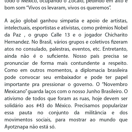
todo o México, ocupando o Zócalo, pedindo em alto e
bom som “Vivos os levaram, vivos os queremos”.
A ação global ganhou simpatia e apoio de artistas,
intelectuais, esportistas e ativistas, como prêmios Nobel
da Paz , o grupo Calle 13 e o jogador Chicharito
Hernandez. No Brasil, vários grupos e coletivos fizeram
atos no consulado, palestras, eventos, etc. Entretanto,
ainda não é o suficiente. Nosso país precisa se
pronunciar de forma mais contundente a respeito.
Como em outros momentos, a diplomacia brasileira
pode convocar seu embaixador e pode ter papel
importante pra pressionar o governo. O “Novembro
Mexicano” guarda laços com o nosso Junho Brasileiro. O
ativismo de todos que foram as ruas, hoje devem ser
solidário aos #43 do México. Precisamos popularizar
essa pauta no conjunto da militância e dos
movimentos sociais, para mostrar ao mundo que
Ayotznapa não está só.