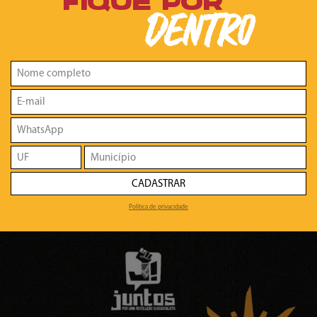
FIQUE POR
DENTRO
CADASTRAR
Política de privacidade