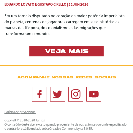
EDUARDO LOVATO
E
GUSTAVO CIRELLO
22 JUN 2026
Em um torneio disputado no coração da maior potência imperialista
do planeta, centenas de jogadores carregam em suas histórias as
marcas da diáspora, do colonialismo e das migrações que
transformaram o mundo.
VEJA MAIS
ACOMPANHE NOSSAS REDES SOCIAIS
Política de privacidade
Copyleft © 2010-2020 Juntos!
O conteúdo deste site, exceto quando proveniente de outras fontes ou onde especificado
o contrário, está licenciado sob a
Creative Commons by-sa 3.0 BR
.