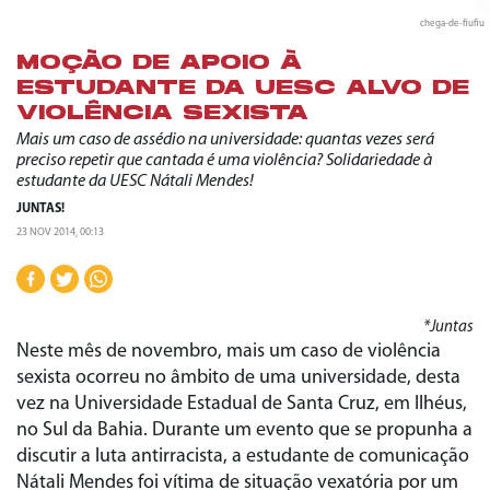
chega-de-fiufiu
MOÇÃO DE APOIO À
ESTUDANTE DA UESC ALVO DE
VIOLÊNCIA SEXISTA
Mais um caso de assédio na universidade: quantas vezes será
preciso repetir que cantada é uma violência? Solidariedade à
estudante da UESC Nátali Mendes!
JUNTAS!
23 NOV 2014, 00:13
*Juntas
Neste mês de novembro, mais um caso de violência
sexista ocorreu no âmbito de uma universidade, desta
vez na Universidade Estadual de Santa Cruz, em Ilhéus,
no Sul da Bahia. Durante um evento que se propunha a
discutir a luta antirracista, a estudante de comunicação
Nátali Mendes foi vítima de situação vexatória por um