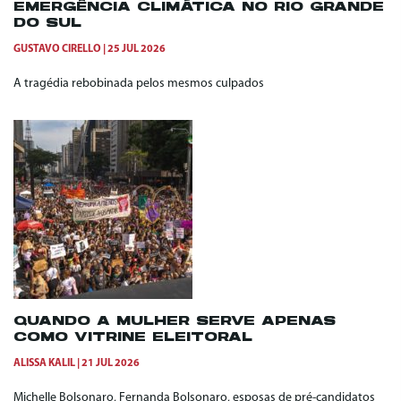
EMERGÊNCIA CLIMÁTICA NO RIO GRANDE
DO SUL
GUSTAVO CIRELLO
25 JUL 2026
A tragédia rebobinada pelos mesmos culpados
QUANDO A MULHER SERVE APENAS
COMO VITRINE ELEITORAL
ALISSA KALIL
21 JUL 2026
Michelle Bolsonaro, Fernanda Bolsonaro, esposas de pré-candidatos