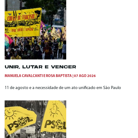
UNIR, LUTAR E VENCER
MANUELA CAVALCANTI
E
ROSA BAPTISTA
07 AGO 2026
11 de agosto e a necessidade de um ato unificado em São Paulo