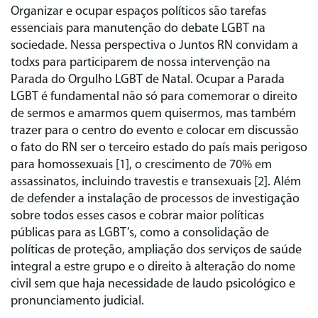
Organizar e ocupar espaços políticos são tarefas
essenciais para manutenção do debate LGBT na
sociedade. Nessa perspectiva o Juntos RN convidam a
todxs para participarem de nossa intervenção na
Parada do Orgulho LGBT de Natal. Ocupar a Parada
LGBT é fundamental não só para comemorar o direito
de sermos e amarmos quem quisermos, mas também
trazer para o centro do evento e colocar em discussão
o fato do RN ser o terceiro estado do país mais perigoso
para homossexuais [1], o crescimento de 70% em
assassinatos, incluindo travestis e transexuais [2]. Além
de defender a instalação de processos de investigação
sobre todos esses casos e cobrar maior políticas
públicas para as LGBT’s, como a consolidação de
políticas de proteção, ampliação dos serviços de saúde
integral a estre grupo e o direito à alteração do nome
civil sem que haja necessidade de laudo psicológico e
pronunciamento judicial.