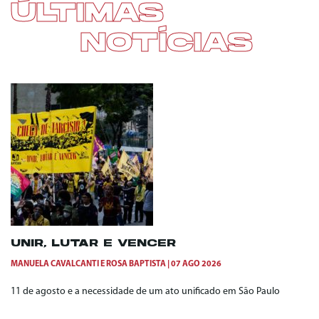
ÚLTIMAS
NOTÍCIAS
UNIR, LUTAR E VENCER
MANUELA CAVALCANTI
E
ROSA BAPTISTA
07 AGO 2026
11 de agosto e a necessidade de um ato unificado em São Paulo