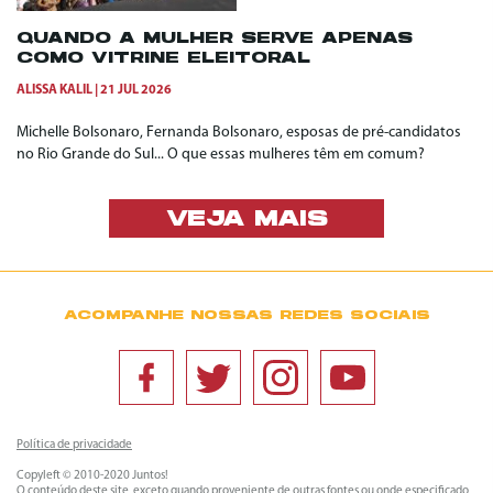
QUANDO A MULHER SERVE APENAS
COMO VITRINE ELEITORAL
ALISSA KALIL
21 JUL 2026
Michelle Bolsonaro, Fernanda Bolsonaro, esposas de pré-candidatos
no Rio Grande do Sul... O que essas mulheres têm em comum?
VEJA MAIS
ACOMPANHE NOSSAS REDES SOCIAIS
Política de privacidade
Copyleft © 2010-2020 Juntos!
O conteúdo deste site, exceto quando proveniente de outras fontes ou onde especificado