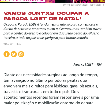
1044494_636659439680206_1951860966_n
VAMOS JUNTXS OCUPAR A
PARADA LGBT DE NATAL!
Ocupar a Parada LGBT é fundamental não só para comemorar o
direito de sermos e amarmos quem quisermos, mas também trazer
para o centro do evento e colocar em discussão o fato do RN ser o
terceiro estado do país mais perigoso para homossexuais!
9 DEZ 2014, 14:36
Juntxs LGBT – RN
Diante das necessidades surgidas ao longo do tempo,
tem avançado no último período as pautas que
envolvem mais direitos para lésbicas, gays, bissexuais,
travestis e transexuais em todo o país. Dois
acontecimentos recentes foram responsáveis por uma
maior politização e mobilização entorno do debate