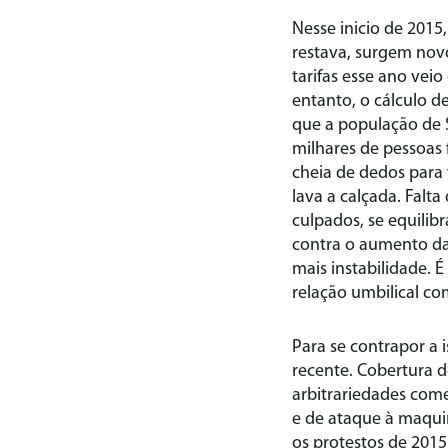
Nesse inicio de 2015
restava, surgem nov
tarifas esse ano vei
entanto, o cálculo 
que a população de S
milhares de pessoas 
cheia de dedos para 
lava a calçada. Falta
culpados, se equilib
contra o aumento da
mais instabilidade. 
relação umbilical co
Para se contrapor a 
recente. Cobertura d
arbitrariedades com
e de ataque à maquin
os protestos de 201