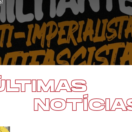
s!
ÚLTIMAS
NOTÍCIA