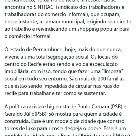
Pernambuco, no bairro do Recife, a resistência se
encontra no SINTRACI (sindicato dos trabalhadores e
trabalhadoras do comercio informal), que ocupam,
nesse instante, a câmara municipal, exigindo seu direito
ao trabalho e reivindicando um shopping popular para
o comércio informal.
O estado de Pernambuco, hoje, mais do que nunca,
vivencia uma total segregação social. Os locais do
centro do Recife estão sendo alvo da especulação
imobiliária, com isso, tendo que fazer uma “limpeza”
social em todo seu entorno. São mais de 200 famílias
que estão sendo impedidas de circular nas ruas do
recife para trabalhar e ter como se sustentar.
A política racista e higienista de Paulo Câmara (PSB) e
Geraldo Júlio(PSB), só mostra para quem a cidade é
construída. Esse é um modelo de cidade que constrói
torres de luxo para ricos e despeja o pobre. Esse é um