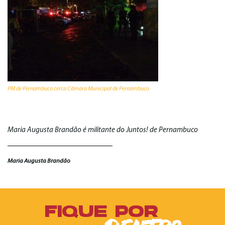
PM de Pernambuco cerca Câmara Municipal de Pernambuco
Maria Augusta Brandão é militante do Juntos! de Pernambuco
Maria Augusta Brandão
FIQUE POR