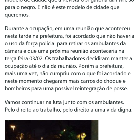
modelo de cidade que a Revista Obrigatória da PM é só
para o negro. E não é este modelo de cidade que
queremos.
Durante a ocupação, em uma reunião que aconteceu
nesta tarde na prefeitura, foi acordado que não haveria
o uso da força policial para retirar os ambulantes da
câmara e que uma próxima reunião aconteceria na
terça feira 03/02. Os trabalhadores decidiram manter a
ocupação até o dia da reunião. Porém a prefeitura,
mais uma vez, não cumpriu com o que foi acordado e
neste momento chegaram mais carros do choque e
bombeiros para uma possível reintegração de posse.
Vamos continuar na luta junto com os ambulantes.
Pelo direito ao trabalho, pelo direito a uma vida digna.