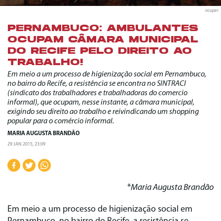
ocuper
PERNAMBUCO: AMBULANTES
OCUPAM CÂMARA MUNICIPAL
DO RECIFE PELO DIREITO AO
TRABALHO!
Em meio a um processo de higienização social em Pernambuco,
no bairro do Recife, a resistência se encontra no SINTRACI
(sindicato dos trabalhadores e trabalhadoras do comercio
informal), que ocupam, nesse instante, a câmara municipal,
exigindo seu direito ao trabalho e reivindicando um shopping
popular para o comércio informal.
MARIA AUGUSTA BRANDÃO
29 JAN 2015, 23:09
*
Maria Augusta Brandão
Em meio a um processo de higienização social em