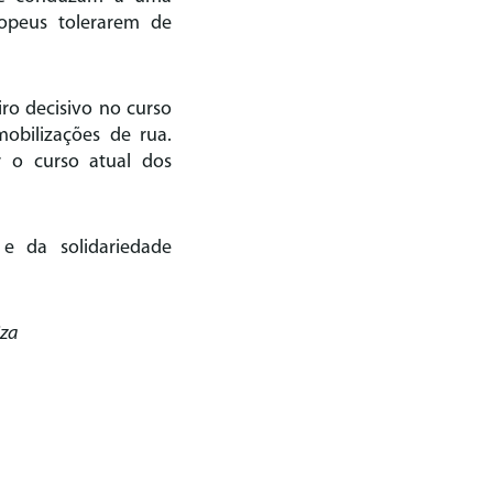
ropeus tolerarem de
ro decisivo no curso
obilizações de rua.
 o curso atual dos
e da solidariedade
iza