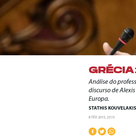
GRÉCIA
Análise do professo
discurso de Alexi
Europa.
STATHIS KOUVELAKI
8 FEV 2015, 23:15