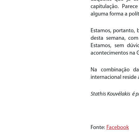
capitulação. Parec
alguma forma a polít
Estamos, portanto, 
desta semana, com 
Estamos, sem dúvi
acontecimentos na G
Na combinação da 
internacional reside
Stathis Kouvélakis é p
Fonte:
Facebook