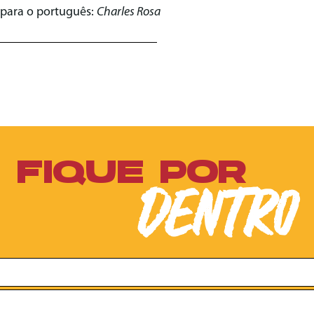
 para o português:
Charles Rosa
FIQUE POR
DENTRO