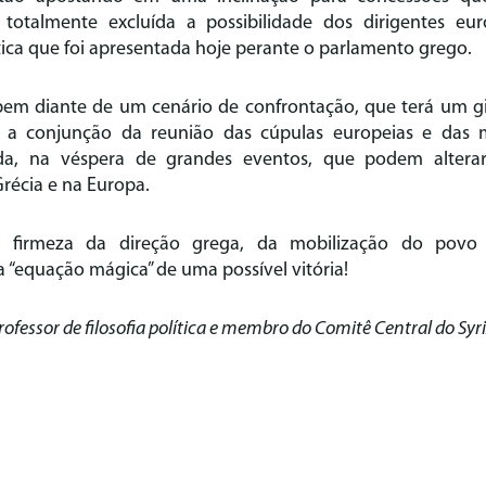
e totalmente excluída a possibilidade dos dirigentes eu
ica que foi apresentada hoje perante o parlamento grego.
bem diante de um cenário de confrontação, que terá um gi
a conjunção da reunião das cúpulas europeias e das m
da, na véspera de grandes eventos, que podem alterar
récia e na Europa.
firmeza da direção grega, da mobilização do povo 
 a “equação mágica” de uma possível vitória!
rofessor de filosofia política e membro do Comitê Central do Syr