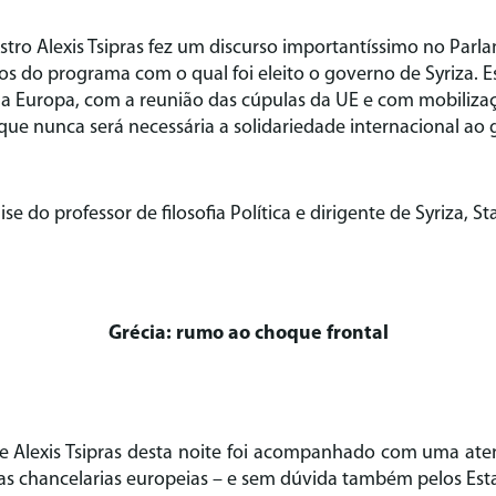
stro Alexis Tsipras fez um discurso importantíssimo no Par
os do programa com o qual foi eleito o governo de Syriza.
 a Europa, com a reunião das cúpulas da UE e com mobiliza
que nunca será necessária a solidariedade internacional ao
se do professor de filosofia Política e dirigente de Syriza, St
Grécia: rumo ao choque frontal
de Alexis Tsipras desta noite foi acompanhado com uma ate
as chancelarias europeias – e sem dúvida também pelos Est