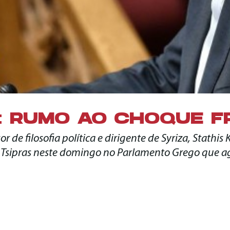
: RUMO AO CHOQUE F
r de filosofia política e dirigente de Syriza, Stathis
s Tsipras neste domingo no Parlamento Grego que a
S