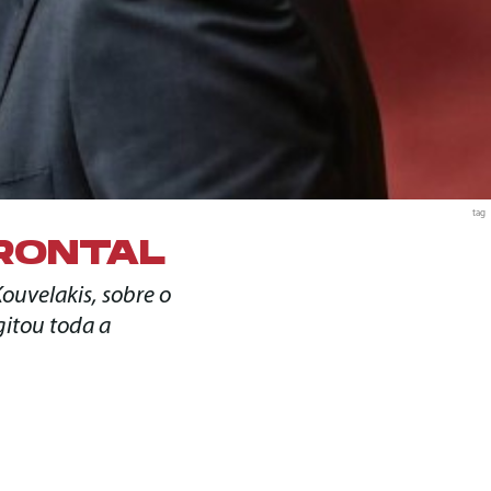
tag
RONTAL
 Kouvelakis, sobre o
gitou toda a