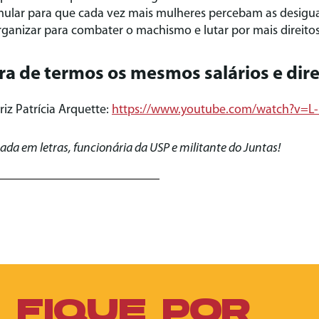
ular para que cada vez mais mulheres percebam as desigu
ganizar para combater o machismo e lutar por mais direitos
ra de termos os mesmos salários e dire
riz Patrícia Arquette:
https://www.youtube.com/watch?v=
da em letras, funcionária da USP e militante do Juntas!
FIQUE POR