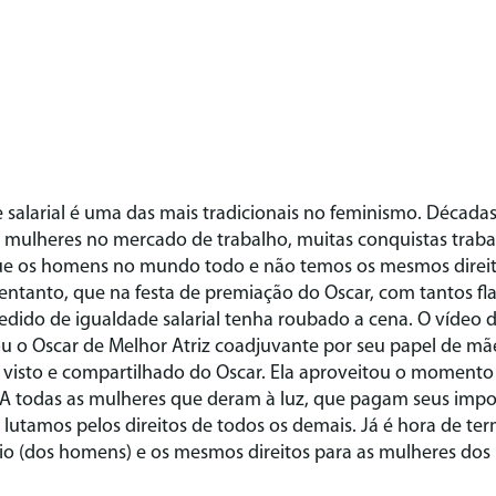
e salarial é uma das mais tradicionais no feminismo. Década
s mulheres no mercado de trabalho, muitas conquistas traba
 os homens no mundo todo e não temos os mesmos direitos
entanto, que na festa de premiação do Oscar, com tantos fla
dido de igualdade salarial tenha roubado a cena. O vídeo da
u o Oscar de Melhor Atriz coadjuvante por seu papel de m
s visto e compartilhado do Oscar. Ela aproveitou o moment
 “A todas as mulheres que deram à luz, que pagam seus impo
 lutamos pelos direitos de todos os demais. Já é hora de t
io (dos homens) e os mesmos direitos para as mulheres dos