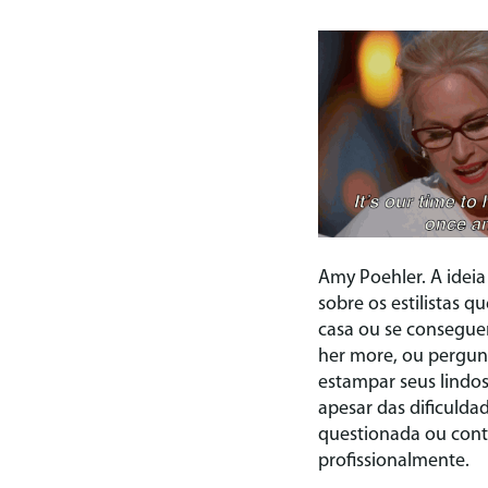
Amy Poehler. A idei
sobre os estilistas 
casa ou se conseguem
her more, ou pergunt
estampar seus lindos
apesar das dificulda
questionada ou cont
profissionalmente.