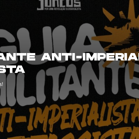
TANTE ANTI-IMPERIA
STA
s!