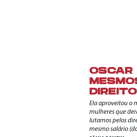
OSCAR 
MESMOS
DIREITO
Ela aproveitou o
mulheres que der
lutamos pelos dir
mesmo salário (do