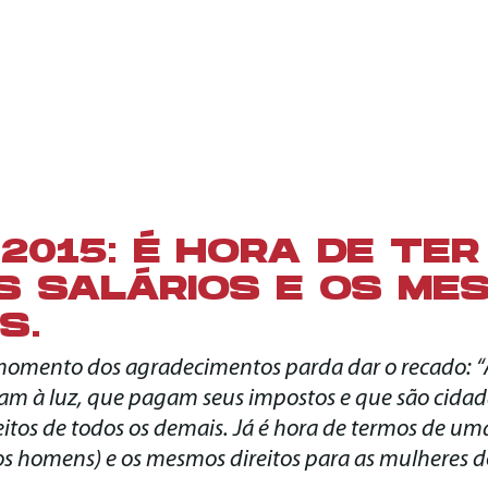
2015: É HORA DE TER
 SALÁRIOS E OS ME
S.
 momento dos agradecimentos parda dar o recado: “
am à luz, que pagam seus impostos e que são cidad
eitos de todos os demais. Já é hora de termos de um
s homens) e os mesmos direitos para as mulheres d