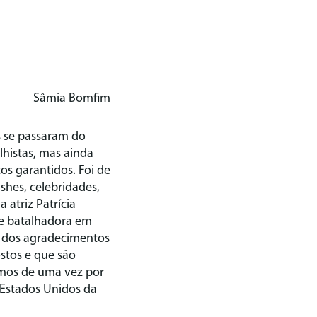
Sâmia Bomfim
s se passaram do
lhistas, mas ainda
 garantidos. Foi de
shes, celebridades,
 atriz Patrícia
ãe batalhadora em
o dos agradecimentos
stos e que são
ermos de uma vez por
 Estados Unidos da