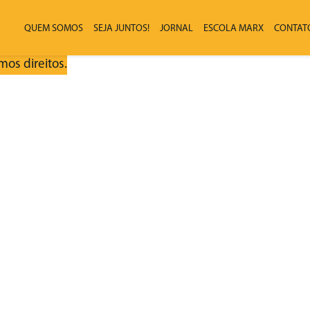
QUEM SOMOS
SEJA JUNTOS!
JORNAL
ESCOLA MARX
CONTAT