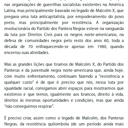
nas organizações de guerrilhas socialistas existentes na América
Latina, mas principalmente baseado no legado de Malcolm X, que
pregava uma luta anticapitalista, por empoderamento do povo
preto, mas principalmente por resistência. A organização
revolucionária do Partido dos Pantera Negras esteve na vanguarda
da luta por Direitos Civis para os negros norte-americanos, na
defesa de comunidades negra pelo resto dos anos 60, toda a
década de 70 enfraquecendo-se apenas em 1980, quando
encerrou suas atividades.
Mas as grandes lições que tiramos de Malcolm X, do Partido dos
Panteras e da juventude negra norte-americana que, ainda hoje,
com muito enfrentamento, continuam fazendo a “resistência a
qualquer custo” é de que é preciso que nós, nessa luta por
igualdade racial, consigamos abrir espaços para mostrarmos que
existimos e que temos, igualmente aos brancos, direito à vida,
direitos às mesmas oportunidades e condições, mas que ainda
“não conseguimos respirar”.
É preciso criar, assim como o legado de Malcolm, dos Panteras
Negras, da resistência quilombola (de um período ainda mais