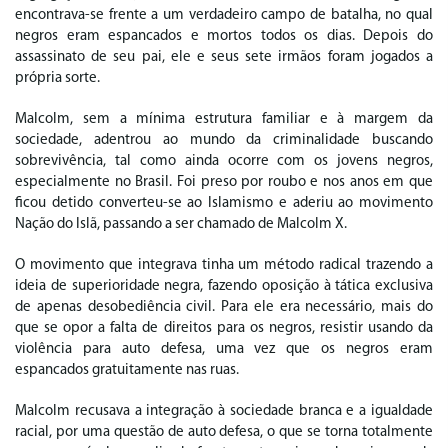
encontrava-se frente a um verdadeiro campo de batalha, no qual
negros eram espancados e mortos todos os dias. Depois do
assassinato de seu pai, ele e seus sete irmãos foram jogados a
própria sorte.
Malcolm, sem a mínima estrutura familiar e à margem da
sociedade, adentrou ao mundo da criminalidade buscando
sobrevivência, tal como ainda ocorre com os jovens negros,
especialmente no Brasil. Foi preso por roubo e nos anos em que
ficou detido converteu-se ao Islamismo e aderiu ao movimento
Nação do Islã, passando a ser chamado de Malcolm X.
O movimento que integrava tinha um método radical trazendo a
ideia de superioridade negra, fazendo oposição à tática exclusiva
de apenas desobediência civil. Para ele era necessário, mais do
que se opor a falta de direitos para os negros, resistir usando da
violência para auto defesa, uma vez que os negros eram
espancados gratuitamente nas ruas.
Malcolm recusava a integração à sociedade branca e a igualdade
racial, por uma questão de auto defesa, o que se torna totalmente