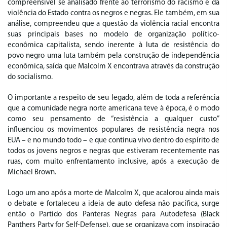
compreensível se analisado frente ao terrorismo do racismo e da
violência do Estado contra os negros e negras. Ele também, em sua
análise, compreendeu que a questão da violência racial encontra
suas principais bases no modelo de organização político-
econômica capitalista, sendo inerente à luta de resistência do
povo negro uma luta também pela construção de independência
econômica, saída que Malcolm X encontrava através da construção
do socialismo.
O importante a respeito de seu legado, além de toda a referência
que a comunidade negra norte americana teve à época, é o modo
como seu pensamento de “resistência a qualquer custo”
influenciou os movimentos populares de resistência negra nos
EUA – e no mundo todo – e que continua vivo dentro do espírito de
todos os jovens negros e negras que estiveram recentemente nas
ruas, com muito enfrentamento inclusive, após a execução de
Michael Brown.
Logo um ano após a morte de Malcolm X, que acalorou ainda mais
o debate e fortaleceu a ideia de auto defesa não pacífica, surge
então o Partido dos Panteras Negras para Autodefesa (Black
Panthers Party for Self-Defense), que se organizava com inspiração