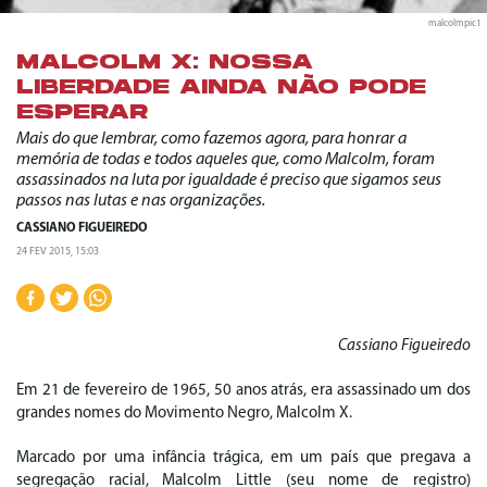
malcolmpic1
MALCOLM X: NOSSA
LIBERDADE AINDA NÃO PODE
ESPERAR
Mais do que lembrar, como fazemos agora, para honrar a
memória de todas e todos aqueles que, como Malcolm, foram
assassinados na luta por igualdade é preciso que sigamos seus
passos nas lutas e nas organizações.
CASSIANO FIGUEIREDO
24 FEV 2015, 15:03
Cassiano Figueiredo
Em 21 de fevereiro de 1965, 50 anos atrás, era assassinado um dos
grandes nomes do Movimento Negro, Malcolm X.
Marcado por uma infância trágica, em um país que pregava a
segregação racial, Malcolm Little (seu nome de registro)