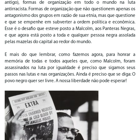
antigo), formas de organização em todo o mundo na luta
antirracista. Formas de organização que não questionem apenas os
antagonismo dos grupos em razão de sua etnia, mas que questione
e que se empenhe em subverter a ordem política e econômica.
Esse é o desafio que esteve posto a Malcolm, aos Panteras Negras,
e que agora está posto a toda e qualquer pessoa negra assolada
pelas mazelas do capital ao redor do mundo.
E mais do que lembrar, como fazemos agora, para honrar a
memória de todas e todos aqueles que, como Malcolm, foram
assassinados na luta por igualdade é preciso que sigamos seus
passos nas lutas e nas organizações. Ainda é preciso que se diga: O
povo negro quer ser livre. A nossa liberdade não pode esperar!