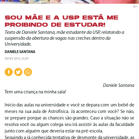
ds1
SOU MÃE E A USP ESTÁ ME
PROIBINDO DE ESTUDAR!
Texto de Daniele Santana, mãe estudante da USP, relatando a
suspensão da abertura de vagas nas creches dentro da
Universidade.
DANIELE SANTANA
28 FEV 2015, 23:29
Daniele Santana
Tem uma criança na minha sala!
Início das aulas na universidade e você se depara com um bebê de
meses na sua aula de Astrofísica. Já aconteceu com você? Se não,
se prepare porque as chances são grandes. Caso a situação não se
resolva você ou algum colega seu irá assistir às aulas da faculdade
junto com alguém que deveria estar na pré-escola.
Seguindo a já conhecida tentativa de desmonte da universidade, as