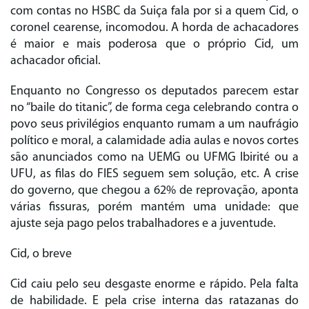
com contas no HSBC da Suiça fala por si a quem Cid, o
coronel cearense, incomodou. A horda de achacadores
é maior e mais poderosa que o próprio Cid, um
achacador oficial.
Enquanto no Congresso os deputados parecem estar
no “baile do titanic”, de forma cega celebrando contra o
povo seus privilégios enquanto rumam a um naufrágio
político e moral, a calamidade adia aulas e novos cortes
são anunciados como na UEMG ou UFMG Ibirité ou a
UFU, as filas do FIES seguem sem solução, etc. A crise
do governo, que chegou a 62% de reprovação, aponta
várias fissuras, porém mantém uma unidade: que
ajuste seja pago pelos trabalhadores e a juventude.
Cid, o breve
Cid caiu pelo seu desgaste enorme e rápido. Pela falta
de habilidade. E pela crise interna das ratazanas do