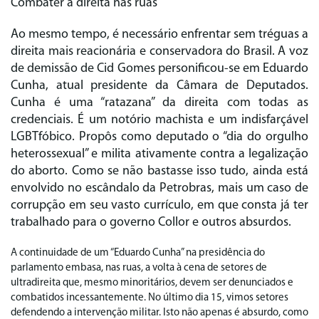
Combater a direita nas ruas
Ao mesmo tempo, é necessário enfrentar sem tréguas a
direita mais reacionária e conservadora do Brasil. A voz
de demissão de Cid Gomes personificou-se em Eduardo
Cunha, atual presidente da Câmara de Deputados.
Cunha é uma “ratazana” da direita com todas as
credenciais. É um notório machista e um indisfarçável
LGBTfóbico. Propôs como deputado o “dia do orgulho
heterossexual” e milita ativamente contra a legalização
do aborto. Como se não bastasse isso tudo, ainda está
envolvido no escândalo da Petrobras, mais um caso de
corrupção em seu vasto currículo, em que consta já ter
trabalhado para o governo Collor e outros absurdos.
A continuidade de um “Eduardo Cunha” na presidência do
parlamento embasa, nas ruas, a volta à cena de setores de
ultradireita que, mesmo minoritários, devem ser denunciados e
combatidos incessantemente. No último dia 15, vimos setores
defendendo a intervenção militar. Isto não apenas é absurdo, como