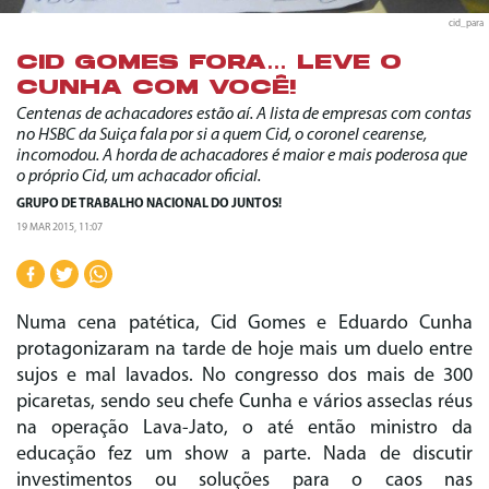
cid_para
CID GOMES FORA… LEVE O
CUNHA COM VOCÊ!
Centenas de achacadores estão aí. A lista de empresas com contas
no HSBC da Suiça fala por si a quem Cid, o coronel cearense,
incomodou. A horda de achacadores é maior e mais poderosa que
o próprio Cid, um achacador oficial.
GRUPO DE TRABALHO NACIONAL DO JUNTOS!
19 MAR 2015, 11:07
Numa cena patética, Cid Gomes e Eduardo Cunha
protagonizaram na tarde de hoje mais um duelo entre
sujos e mal lavados. No congresso dos mais de 300
picaretas, sendo seu chefe Cunha e vários asseclas réus
na operação Lava-Jato, o até então ministro da
educação fez um show a parte. Nada de discutir
investimentos ou soluções para o caos nas