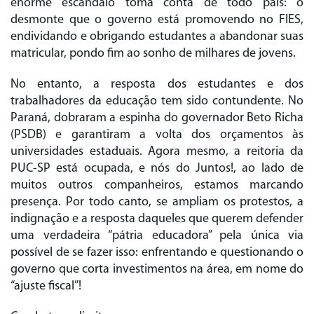
enorme escândalo toma conta de todo país: o
desmonte que o governo está promovendo no FIES,
endividando e obrigando estudantes a abandonar suas
matricular, pondo fim ao sonho de milhares de jovens.
No entanto, a resposta dos estudantes e dos
trabalhadores da educação tem sido contundente. No
Paraná, dobraram a espinha do governador Beto Richa
(PSDB) e garantiram a volta dos orçamentos às
universidades estaduais. Agora mesmo, a reitoria da
PUC-SP está ocupada, e nós do Juntos!, ao lado de
muitos outros companheiros, estamos marcando
presença. Por todo canto, se ampliam os protestos, a
indignação e a resposta daqueles que querem defender
uma verdadeira “pátria educadora” pela única via
possível de se fazer isso: enfrentando e questionando o
governo que corta investimentos na área, em nome do
“ajuste fiscal”!