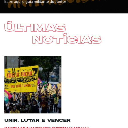
Baixe aqui o guia militante do Juntos!
ÚLTIMAS
NOTÍCIAS
UNIR, LUTAR E VENCER