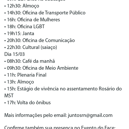
• 12h30: Almoço
• 14h30: Oficina de Transporte Público
• 16h: Oficina de Mulheres
• 18h: Oficina LGBT
• 19h15: Janta
• 20h30: Oficina de Comunicação
• 22h30: Cultural (saiaço)
Dia 15/03
• 08h30: Café da manhã
• 09h30: Oficina de Meio Ambiente
• 11h: Plenaria Final
• 13h: Almoço
• 15h: Estágio de vivência no assentamento Rosário do
MST
• 17h: Volta do ônibus
Mais informações pelo email: juntosrn@gmail.com
Confirme também sua presença no Evento do Face: