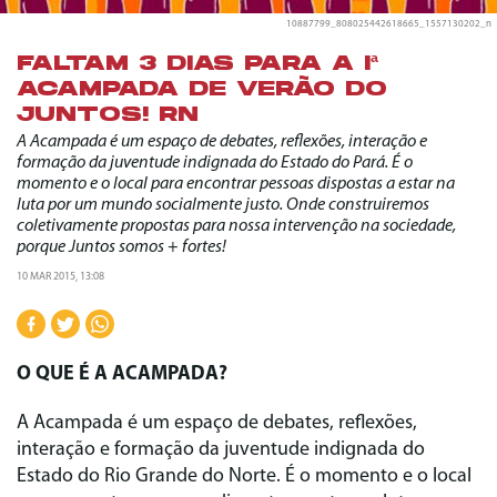
10887799_808025442618665_1557130202_n
FALTAM 3 DIAS PARA A Iª
ACAMPADA DE VERÃO DO
JUNTOS! RN
A Acampada é um espaço de debates, reflexões, interação e
formação da juventude indignada do Estado do Pará. É o
momento e o local para encontrar pessoas dispostas a estar na
luta por um mundo socialmente justo. Onde construiremos
coletivamente propostas para nossa intervenção na sociedade,
porque Juntos somos + fortes!
10 MAR 2015, 13:08
O QUE É A ACAMPADA?
A Acampada é um espaço de debates, reflexões,
interação e formação da juventude indignada do
Estado do Rio Grande do Norte. É o momento e o local