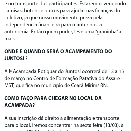
e no transporte dos participantes. Estaremos vendendo
camisas, botons e outros para ajudar nas finanças do
coletivo, já que nosso movimento preza pela
independência financeira para manter nossa
autonomia. Então quem puder, leve uma “graninha” a
mais.
ONDE E QUANDO SERÁ O ACAMPAMENTO DO
JUNTOS!
?
A Iª Acampada Potiguar do Juntos! ocorrerá de 13 a 15
de março no Centro de Formação Patativa do Assaré –
MST, que fica no município de Ceará Mirim/ RN.
COMO FAÇO PARA CHEGAR NO LOCAL DA
ACAMPADA?
A sua inscrição dá direito a alimentação e transporte
para o local. Iremos concentrar na sexta feira (13/03), à