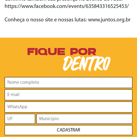
https://www.facebook.com/events/635843316525453/
Conheça o nosso site e nossas lutas: www.juntos.org.br
FIQUE POR
DENTRO
CADASTRAR