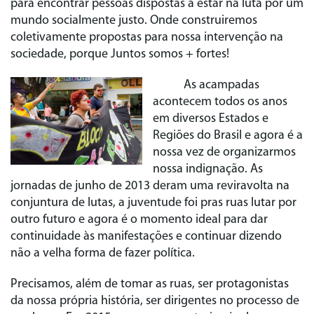
para encontrar pessoas dispostas a estar na luta por um
mundo socialmente justo. Onde construiremos
coletivamente propostas para nossa intervenção na
sociedade, porque Juntos somos + fortes!
As acampadas
acontecem todos os anos
em diversos Estados e
Regiões do Brasil e agora é a
nossa vez de organizarmos
nossa indignação. As
jornadas de junho de 2013 deram uma reviravolta na
conjuntura de lutas, a juventude foi pras ruas lutar por
outro futuro e agora é o momento ideal para dar
continuidade às manifestações e continuar dizendo
não a velha forma de fazer política.
Precisamos, além de tomar as ruas, ser protagonistas
da nossa própria história, ser dirigentes no processo de