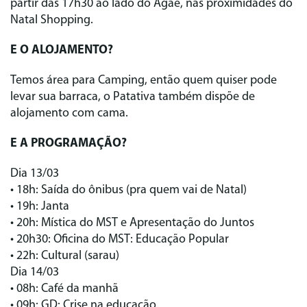
partir das 17h30 ao lado do Agaé, nas proximidades do
Natal Shopping.
E O ALOJAMENTO?
Temos área para Camping, então quem quiser pode
levar sua barraca, o Patativa também dispõe de
alojamento com cama.
E A PROGRAMAÇÃO?
Dia 13/03
• 18h: Saída do ônibus (pra quem vai de Natal)
• 19h: Janta
• 20h: Mística do MST e Apresentação do Juntos
• 20h30: Oficina do MST: Educação Popular
• 22h: Cultural (sarau)
Dia 14/03
• 08h: Café da manhã
• 09h: GD: Crise na educação