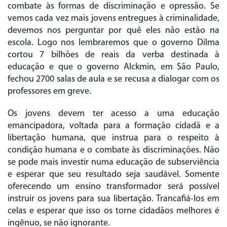
combate às formas de discriminação e opressão. Se
vemos cada vez mais jovens entregues à criminalidade,
devemos nos perguntar por quê eles não estão na
escola. Logo nos lembraremos que o governo Dilma
cortou 7 bilhões de reais da verba destinada à
educação e que o governo Alckmin, em São Paulo,
fechou 2700 salas de aula e se recusa a dialogar com os
professores em greve.
Os jovens devem ter acesso a uma educação
emancipadora, voltada para a formação cidadã e a
libertação humana, que instrua para o respeito à
condição humana e o combate às discriminações. Não
se pode mais investir numa educação de subserviência
e esperar que seu resultado seja saudável. Somente
oferecendo um ensino transformador será possível
instruir os jovens para sua libertação. Trancafiá-los em
celas e esperar que isso os torne cidadãos melhores é
ingênuo, se não ignorante.