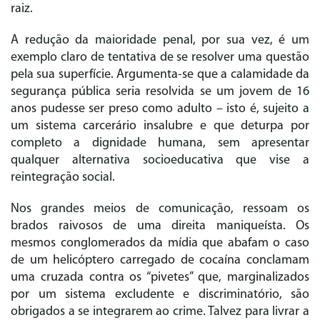
raiz.
A redução da maioridade penal, por sua vez, é um
exemplo claro de tentativa de se resolver uma questão
pela sua superfície. Argumenta-se que a calamidade da
segurança pública seria resolvida se um jovem de 16
anos pudesse ser preso como adulto – isto é, sujeito a
um sistema carcerário insalubre e que deturpa por
completo a dignidade humana, sem apresentar
qualquer alternativa socioeducativa que vise a
reintegração social.
Nos grandes meios de comunicação, ressoam os
brados raivosos de uma direita maniqueísta. Os
mesmos conglomerados da mídia que abafam o caso
de um helicóptero carregado de cocaína conclamam
uma cruzada contra os “pivetes” que, marginalizados
por um sistema excludente e discriminatório, são
obrigados a se integrarem ao crime. Talvez para livrar a