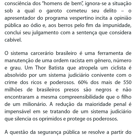
consciência dos “homens de bem”, ignora-se a situação
sob a qual o garoto cometeu seu delito – o
apresentador do programa vespertino incita a opinião
pública ao ódio e, aos berros pelo fim da impunidade,
conclui seu julgamento com a sentença que considera
cabível.
O sistema carcerário brasileiro é uma ferramenta de
manutenção de uma ordem racista em gênero, número
e grau. Um Thor Batista que atropela um ciclista é
absolvido por um sistema judiciário conivente com o
crime dos ricos e poderosos. 60% dos mais de 550
milhões de brasileiros presos são negros e não
encontraram a mesma compreensibilidade que o filho
de um milionário. A redução da maioridade penal é
impensável em se tratando de um sistema judiciário
que silencia os oprimidos e protege os poderosos.
A questão da segurança pública se resolve a partir do