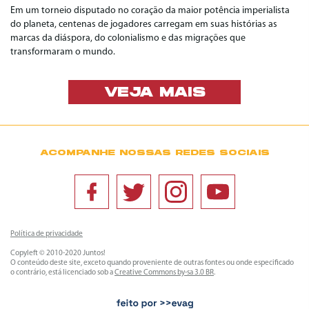
Em um torneio disputado no coração da maior potência imperialista
do planeta, centenas de jogadores carregam em suas histórias as
marcas da diáspora, do colonialismo e das migrações que
transformaram o mundo.
VEJA MAIS
ACOMPANHE NOSSAS REDES SOCIAIS
Política de privacidade
Copyleft © 2010-2020 Juntos!
O conteúdo deste site, exceto quando proveniente de outras fontes ou onde especificado
o contrário, está licenciado sob a
Creative Commons by-sa 3.0 BR
.