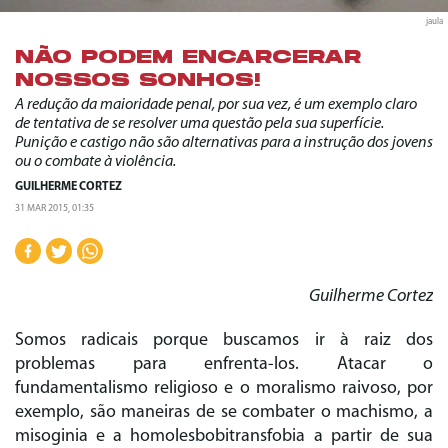
jaula
NÃO PODEM ENCARCERAR
NOSSOS SONHOS!
A redução da maioridade penal, por sua vez, é um exemplo claro
de tentativa de se resolver uma questão pela sua superfície.
Punição e castigo não são alternativas para a instrução dos jovens
ou o combate à violência.
GUILHERME CORTEZ
31 MAR 2015, 01:35
Guilherme Cortez
Somos radicais porque buscamos ir à raiz dos
problemas para enfrenta-los. Atacar o
fundamentalismo religioso e o moralismo raivoso, por
exemplo, são maneiras de se combater o machismo, a
misoginia e a homolesbobitransfobia a partir de sua