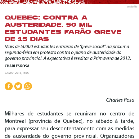
austerite
QUEBEC: CONTRA A
AUSTERIDADE, 50 MIL
ESTUDANTES FARÃO GREVE
DE 15 DIAS
Mais de 50000 estudantes entrarão de “greve social” na próxima
segunda-feira em protesto contra o plano de austeridade do
governo provincial. A expectativa é reeditar a Primavera de 2012.
CHARLES ROSA
22 MAR 2015, 16:00
Charles Rosa
Milhares de estudantes se reuniram no centro de
Montreal (província de Quebec), no sábado à tarde,
para expressar seu descontentamento com as medidas
de austeridade do governo provincial. Organizadores