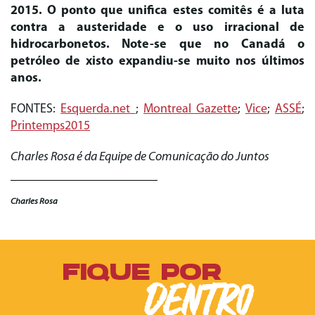
2015. O ponto que unifica estes comitês é a luta
contra a austeridade e o uso irracional de
hidrocarbonetos. Note-se que no Canadá o
petróleo de xisto expandiu-se muito nos últimos
anos.
FONTES:
Esquerda.net
;
Montreal Gazette
;
Vice
;
ASSÉ
;
Printemps2015
Charles Rosa é da Equipe de Comunicação do Juntos
Charles Rosa
FIQUE POR
DENTRO