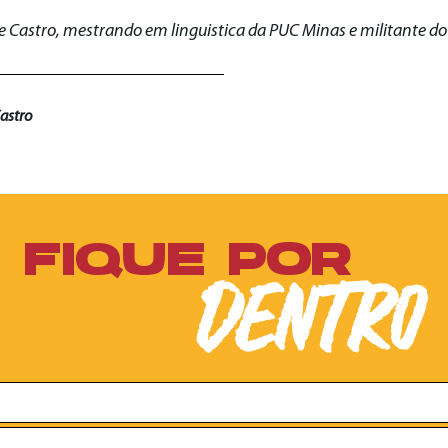
e Castro, mestrando em linguistica da PUC Minas e militante d
astro
FIQUE POR
DENTRO