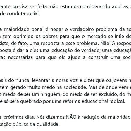
ante precisa ser feita: não estamos considerando aqui as 
de conduta social.
a maioridade penal é negar o verdadeiro problema da soc
a tem oprimido os pobres para que o mercado se infle 
iste, de fato, uma resposta a esse problema. Não! A respos
sposta é dar a eles uma educação de verdade, uma educaçã
tas necessárias para que ele ajude a construir uma soc
ais do nunca, levantar a nossa voz e dizer que os jovens n
a tem gerado muito medo na sociedade. Mas de onde vem e
 medo de ser um ninguém; do medo de ser excluído; do me
ue só será quebrado por uma reforma educacional radical.
os próximos dias. Nós dizemos NÃO à redução da maiorida
cação pública de qualidade.