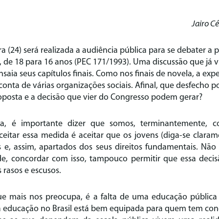
Jairo C
ra (24) será realizada a audiência pública para se debater a
 de 18 para 16 anos (PEC 171/1993). Uma discussão que já v
saia seus capítulos finais. Como nos finais de novela, a expe
onta de várias organizações sociais. Afinal, que desfecho 
roposta e a decisão que vier do Congresso podem gerar?
a, é importante dizer que somos, terminantemente, c
eitar essa medida é aceitar que os jovens (diga-se clarame
s e, assim, apartados dos seus direitos fundamentais. N
de, concordar com isso, tampouco permitir que essa dec
rasos e escusos.
ue mais nos preocupa, é a falta de uma educação pública
a educação no Brasil está bem equipada para quem tem co