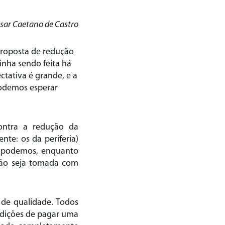
ésar Caetano de Castro
 proposta de redução
inha sendo feita há
ctativa é grande, e a
podemos esperar
ontra a redução da
nte: os da periferia)
ão podemos, enquanto
isão seja tomada com
 de qualidade. Todos
ndições de pagar uma