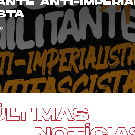
TANTE ANTI-IMPERIA
STA
s!
ÚLTIMAS