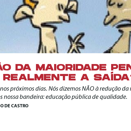
O DA MAIORIDADE PE
 REALMENTE A SAÍDA
s nos próximos dias. Nós dizemos NÃO à redução da
s nossa bandeira: educação pública de qualidade.
NO DE CASTRO