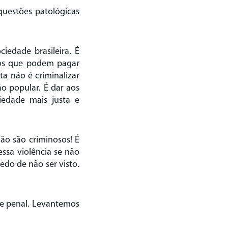
questões patológicas
iedade brasileira. É
dos que podem pagar
ta não é criminalizar
o popular. É dar aos
iedade mais justa e
ão são criminosos! É
ssa violência se não
do de não ser visto.
de penal. Levantemos