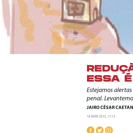
REDUÇÃ
ESSA É
Estejamos alerta
penal. Levantemo
JAIRO CÉSAR CAETA
18 MAR 2015, 17:13