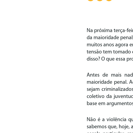
Na próxima terça-fei
da maioridade penal,
muitos anos agora en
tensão tem tomado c
disso? O que essa p
Antes de mais nad
maioridade penal. Ac
sejam criminalizado
coletivo da juventu
base em argumentos 
Não é a violência q
sabemos que, hoje, 