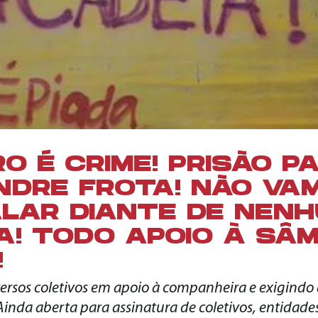
O É CRIME! PRISÃO P
DRE FROTA! NÃO VA
LAR DIANTE DE NEN
! TODO APOIO À SÂM
!
ersos coletivos em apoio à companheira e exigindo
inda aberta para assinatura de coletivos, entidades