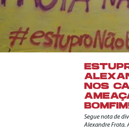
ESTUPR
ALEXAN
NOS CA
AMEAÇA
BOMFIM
Segue nota de div
Alexandre Frota. A