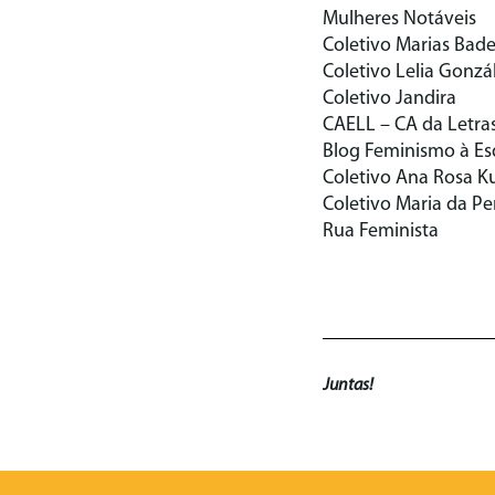
Mulheres Notáveis
Coletivo Marias Bad
Coletivo Lelia Gonzá
Coletivo Jandira
CAELL – CA da Letra
Blog Feminismo à E
Coletivo Ana Rosa Ku
Coletivo Maria da P
Rua Feminista
Juntas!