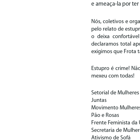
e ameaça-la por te
Nós, coletivos e or
pelo relato de estup
o deixa confortáve
declaramos total ap
exigimos que Frota 
Estupro é crime! N
mexeu com todas!
Setorial de Mulhere
Juntas
Movimento Mulhere
Pão e Rosas
Frente Feminista da
Secretaria de Mulher
Ativismo de Sofá