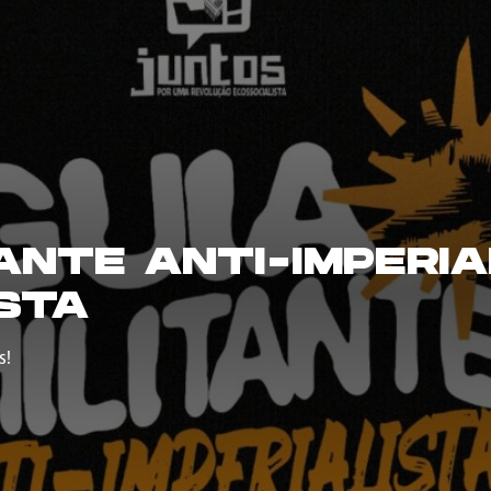
TANTE ANTI-IMPERIA
STA
s!