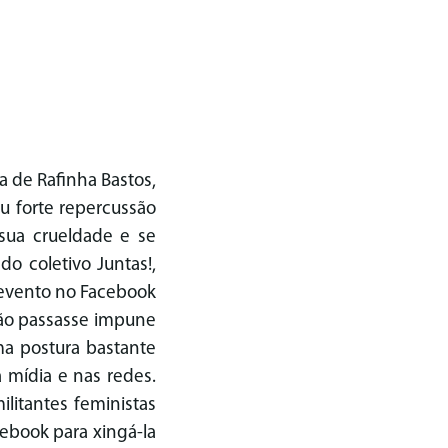
 de Rafinha Bastos,
 forte repercussão
sua crueldade e se
o coletivo Juntas!,
 evento no Facebook
não passasse impune
ma postura bastante
 mídia e nas redes.
ilitantes feministas
ebook para xingá-la