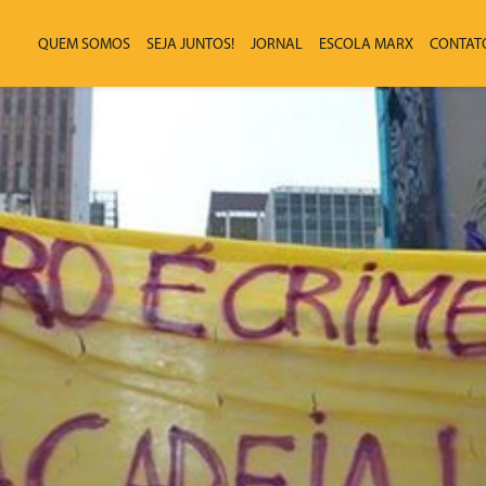
QUEM SOMOS
SEJA JUNTOS!
JORNAL
ESCOLA MARX
CONTAT