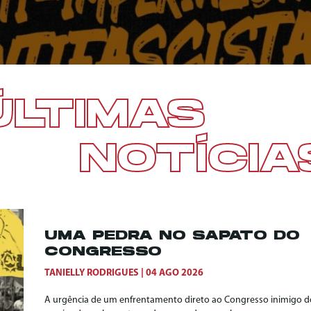
ÚLTIMAS
NOTÍCIA
UMA PEDRA NO SAPATO DO
CONGRESSO
TANIELLY RODRIGUES
04 AGO 2026
A urgência de um enfrentamento direto ao Congresso inimigo do