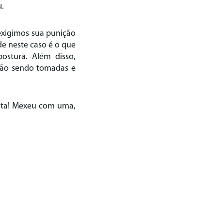
.
exigimos sua punição
de neste caso é o que
ostura. Além disso,
stão sendo tomadas e
ota! Mexeu com uma,