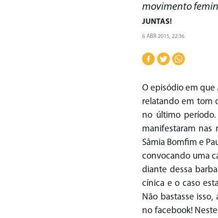
movimento femini
JUNTAS!
6 ABR 2015, 22:36
O episódio em que 
relatando em tom 
no último período
manifestaram nas r
Sâmia Bomfim e Pau
convocando uma cam
diante dessa barba
cínica e o caso es
Não bastasse isso, 
no facebook! Neste