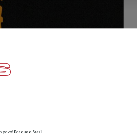
S
 povo! Por que o Brasil