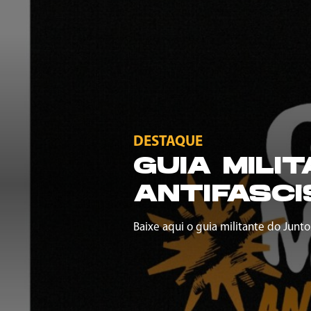
DESTAQUE
GUIA MILI
ANTIFASCI
Baixe aqui o guia militante do Junto