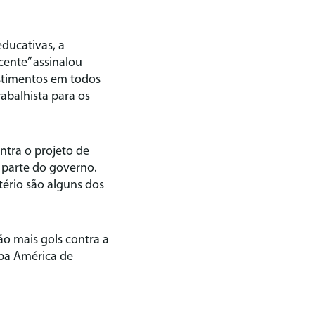
ducativas, a
cente” assinalou
estimentos em todos
rabalhista para os
ntra o projeto de
r parte do governo.
ério são alguns dos
o mais gols contra a
opa América de