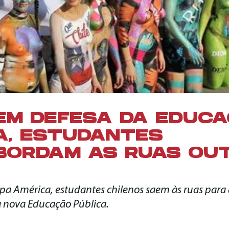
 EM DEFESA DA EDUC
A, ESTUDANTES
BORDAM AS RUAS OU
pa América, estudantes chilenos saem às ruas para
 nova Educação Pública.