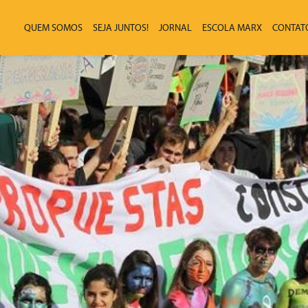
QUEM SOMOS
SEJA JUNTOS!
JORNAL
ESCOLA MARX
CONTAT