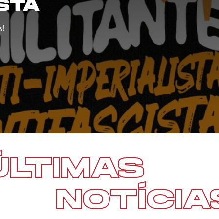
STA
s!
ÚLTIMAS
NOTÍCIA