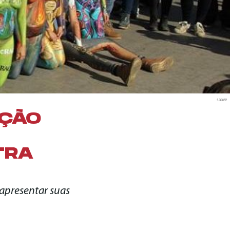
saave
AÇÃO
TRA
 apresentar suas