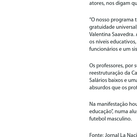
atores, nos digam q
“O nosso programa te
gratuidade universal
Valentina Saavedra. 
os níveis educativos,
funcionários e um s
Os professores, por 
reestruturação da Ca
Salários baixos e u
absurdos que os prof
Na manifestação hou
educação”, numa alus
futebol masculino.
Fonte: Jornal La Nac