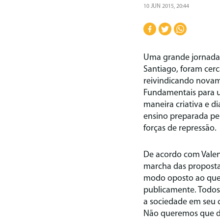
10 JUN 2015, 20:44
Uma grande jornada 
Santiago, foram cerca
reivindicando nova
Fundamentais para u
maneira criativa e 
ensino preparada pel
forças de repressão.
De acordo com Valent
marcha das proposta
modo oposto ao que 
publicamente. Todos
a sociedade em seu 
Não queremos que de