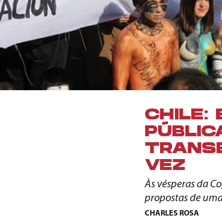
CHILE:
PÚBLIC
TRANS
VEZ
Às vésperas da Co
propostas de uma
CHARLES ROSA