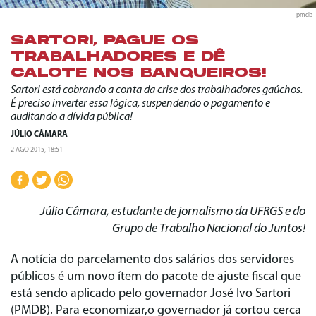
pmdb
SARTORI, PAGUE OS
TRABALHADORES E DÊ
CALOTE NOS BANQUEIROS!
Sartori está cobrando a conta da crise dos trabalhadores gaúchos.
É preciso inverter essa lógica, suspendendo o pagamento e
auditando a dívida pública!
JÚLIO CÂMARA
2 AGO 2015, 18:51
Júlio Câmara, estudante de jornalismo da UFRGS e do
Grupo de Trabalho Nacional do Juntos!
A notícia do parcelamento dos salários dos servidores
públicos é um novo ítem do pacote de ajuste fiscal que
está sendo aplicado pelo governador José Ivo Sartori
(PMDB). Para economizar,o governador já cortou cerca