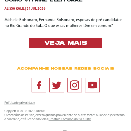
COMO VITRINE ELEITORAL
ALISSA KALIL
21 JUL 2026
Michelle Bolsonaro, Fernanda Bolsonaro, esposas de pré-candidatos
no Rio Grande do Sul... O que essas mulheres têm em comum?
VEJA MAIS
ACOMPANHE NOSSAS REDES SOCIAIS
Política de privacidade
Copyleft © 2010-2020 Juntos!
O conteúdo deste site, exceto quando proveniente de outras fontes ou onde especificado
o contrário, está licenciado sob a
Creative Commons by-sa 3.0 BR
.