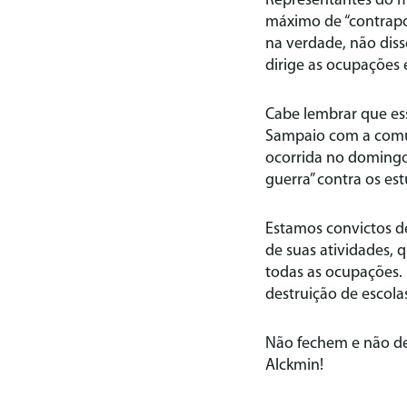
Representantes do 
máximo de “contrapon
na verdade, não diss
dirige as ocupações 
Cabe lembrar que ess
Sampaio com a comun
ocorrida no domingo
guerra” contra os es
Estamos convictos d
de suas atividades,
todas as ocupações. 
destruição de escol
Não fechem e não des
Alckmin!