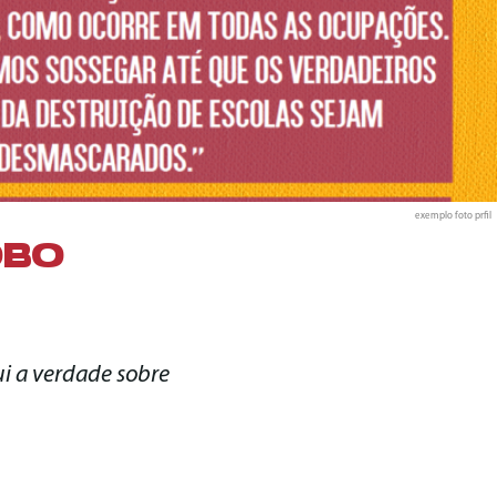
exemplo foto prfil
OBO
ui a verdade sobre