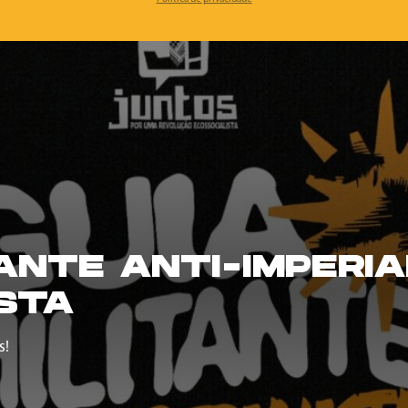
TANTE ANTI-IMPERIA
STA
s!