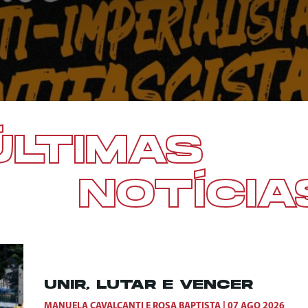
ÚLTIMAS
NOTÍCIA
UNIR, LUTAR E VENCER
MANUELA CAVALCANTI
E
ROSA BAPTISTA
07 AGO 2026