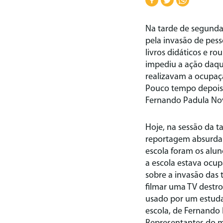
Na tarde de segunda
pela invasão de pes
livros didáticos e r
impediu a ação daqu
realizavam a ocupaçã
Pouco tempo depois, 
Fernando Padula No
Hoje, na sessão da t
reportagem absurdam
escola foram os alun
a escola estava ocu
sobre a invasão das
filmar uma TV destro
usado por um estudan
escola, de Fernando