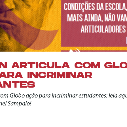
N ARTICULA COM GL
ARA INCRIMINAR
ANTES
com Globo ação para incriminar estudantes: leia aq
onel Sampaio!